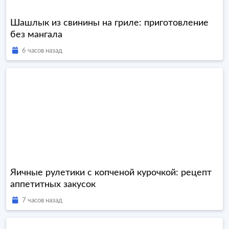
Шашлык из свинины на гриле: приготовление
без мангала
6 часов назад
Яичные рулетики с копченой курочкой: рецепт
аппетитных закусок
7 часов назад