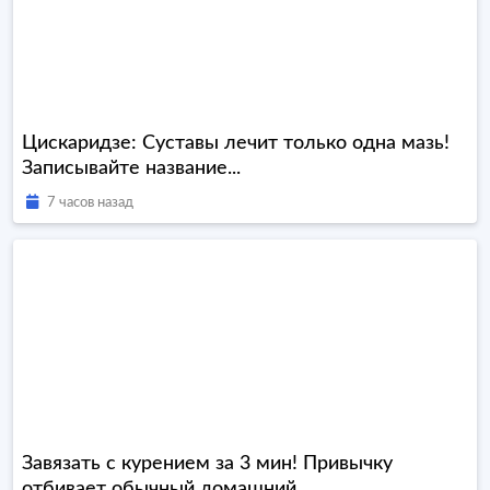
Цискаридзе: Суставы лечит только одна мазь!
Записывайте название...
7 часов назад
Завязать с курением за 3 мин! Привычку
отбивает обычный домашний...