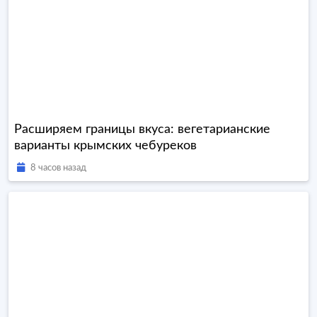
Расширяем границы вкуса: вегетарианские
варианты крымских чебуреков
8 часов назад