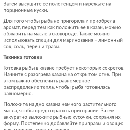
Затем высушите ее полотенцем и нарежьте на
порционные куски.
Для того чтобы рыба не пригорала и приобрела
аромат, перед тем как положить ее в казан, можно
обжарить на масле в сковороде. Также можно
использовать специи для маринования – лимонный
сок, соль, перец и травы.
Техника готовки
Готовка рыбы в казане требует некоторых секретов.
Начните с разогрева казана на открытом огне. При
этом важно обеспечить равномерное
распределение тепла, чтобы рыба готовилась
равномерно.
Положите на дно казана немного растительного
масла, чтобы предотвратить пригорание. Затем
аккуратно выложите рыбные кусочки, сохраняя их
форму. Постепенно добавляйте приправы и овощи:
лук, морковь, специи, зелень.