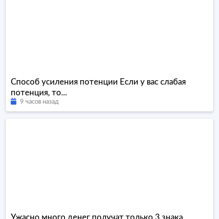
Способ усиления потенции Если у вас слабая
потенция, то...
9 часов назад
Ужасно много денег получат только 3 знака