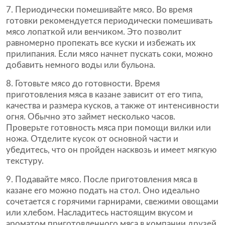
7. Периодически помешивайте мясо. Во время
готовки рекомендуется периодически помешивать
мясо лопаткой или венчиком. Это позволит
равномерно пропекать все куски и избежать их
прилипания. Если мясо начнет пускать соки, можно
добавить немного воды или бульона.
8. Готовьте мясо до готовности. Время
приготовления мяса в казане зависит от его типа,
качества и размера кусков, а также от интенсивности
огня. Обычно это займет несколько часов.
Проверьте готовность мяса при помощи вилки или
ножа. Отделите кусок от основной части и
убедитесь, что он пройден насквозь и имеет мягкую
текстуру.
9. Подавайте мясо. После приготовления мяса в
казане его можно подать на стол. Оно идеально
сочетается с горячими гарнирами, свежими овощами
или хлебом. Насладитесь настоящим вкусом и
ароматом приготовленного мяса в компании друзей