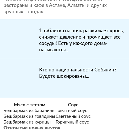
рестораны и кафе в Астане, Алматы и других
крупных городах.
1 таблетка на ночь разжижает кровь,
снижает давление и прочищает все
сосуды! Есть у каждого дома-
называются..
Кто по национальности Собянин?
Будете шокированы...
Мясо с тестом
Соус
Бешбармак из баранины
Томатный соус
Бешбармак из говядины
Сметанный соус
Бешбармак из курицы
Горчичный соус
Открытие новых вкусов