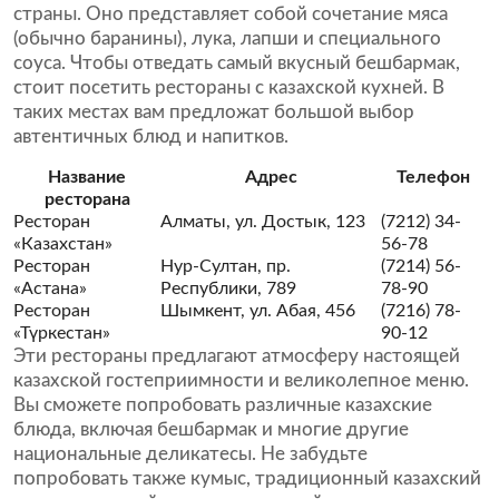
страны. Оно представляет собой сочетание мяса
(обычно баранины), лука, лапши и специального
соуса. Чтобы отведать самый вкусный бешбармак,
стоит посетить рестораны с казахской кухней. В
таких местах вам предложат большой выбор
автентичных блюд и напитков.
Название
Адрес
Телефон
ресторана
Ресторан
Алматы, ул. Достык, 123
(7212) 34-
«Казахстан»
56-78
Ресторан
Нур-Султан, пр.
(7214) 56-
«Астана»
Республики, 789
78-90
Ресторан
Шымкент, ул. Абая, 456
(7216) 78-
«Түркестан»
90-12
Эти рестораны предлагают атмосферу настоящей
казахской гостеприимности и великолепное меню.
Вы сможете попробовать различные казахские
блюда, включая бешбармак и многие другие
национальные деликатесы. Не забудьте
попробовать также кумыс, традиционный казахский