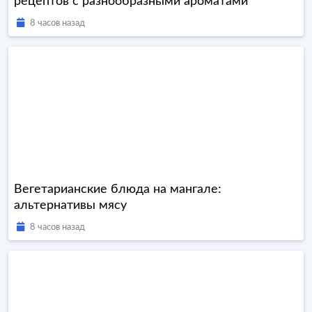
рецептов с разнообразными ароматами
8 часов назад
Вегетарианские блюда на мангале:
альтернативы мясу
8 часов назад