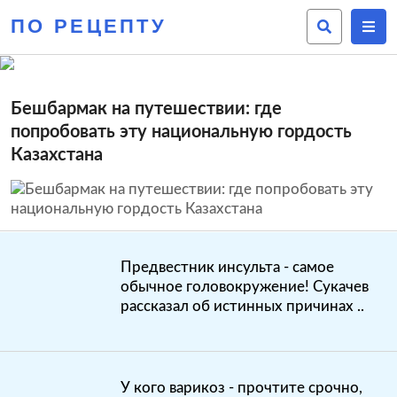
ПО РЕЦЕПТУ
Бешбармак на путешествии: где
попробовать эту национальную гордость
Казахстана
Предвестник инсульта - самое
обычное головокружение! Сукачев
рассказал об истинных причинах ..
У кого варикоз - прочтите срочно,