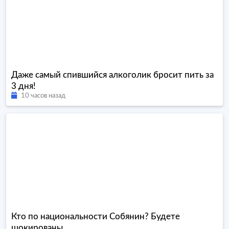
Даже самый спившийся алкоголик бросит пить за
3 дня!
10 часов назад
Кто по национальности Собянин? Будете
шокированы...