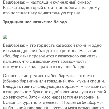
Бешбармак — настоящий кулинарный символ
Казахстана, который стоит попробовать каждому,
кто посещает эту удивительную страну.
Традиционное казахское блюдо
Бешбармак – это гордость казахской кухни и одно
из самых древних блюд этого региона. Название
«бешбармак» переводится с казахского как «пять
пальцев», что символизирует возможность
погрузить все пальцы в это вкусное блюдо.
Основные ингредиенты бешбармака – это мясо
(обычно баранина или говядина), лук, мука и специи.
Блюдо готовится следующим образом: мясо варится
в специальном бульоне с добавлением лука и специй
до мягкости. Затем мясо нарезается на кусочки, а
бульон аккуратно отделяется. Подается бешбармак
на большой тарелке, где кусочки мяса размещаются