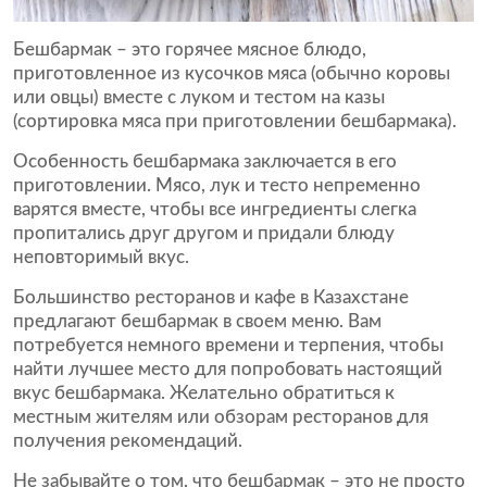
Бешбармак – это горячее мясное блюдо,
приготовленное из кусочков мяса (обычно коровы
или овцы) вместе с луком и тестом на казы
(сортировка мяса при приготовлении бешбармака).
Особенность бешбармака заключается в его
приготовлении. Мясо, лук и тесто непременно
варятся вместе, чтобы все ингредиенты слегка
пропитались друг другом и придали блюду
неповторимый вкус.
Большинство ресторанов и кафе в Казахстане
предлагают бешбармак в своем меню. Вам
потребуется немного времени и терпения, чтобы
найти лучшее место для попробовать настоящий
вкус бешбармака. Желательно обратиться к
местным жителям или обзорам ресторанов для
получения рекомендаций.
Не забывайте о том, что бешбармак – это не просто