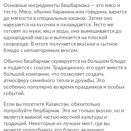
Основные ингредиенты бешбармака — это мясо и
тесто. Мясо, обычно баранина или говядина, варится
до мягкости в специальных казанах. Затем оно
нарезается на кусочки и охлаждается. Тесто же
готовят из муки, яиц и воды, оно вымешивается до
однородной массы и выпекается на плоской
сковороде. В итоге получается вкусное и сытное
блюдо с неповторимым вкусом.
Обычно бешбармак сервируется на большом блюде
и подается с соусом. Традиционно, его едят вместе в
большой компании, что позволяет создать
атмосферу семейного тепла и дружбы. Это
особенно популярно во время праздников и особых
событий.
Если вы посетите Казахстан, обязательно
попробуйте бешбармак. Это не только вкусно, но и
является важной частью местной культуры и
традиций. Некоторые из лучших мест, где вы
можете попробовать это блюдо, включают