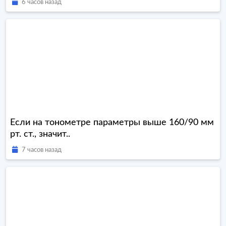
6 часов назад
Если на тонометре параметры выше 160/90 мм
рт. ст., значит..
7 часов назад