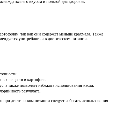
слаждаться его вкусом и пользой для здоровья.
артофелям, так как они содержат меньше крахмала. Также
мендуется употреблять и в диетическом питании.
отовности.
ьных веществ в картофеле.
с, а также позволяет избежать использования масла.
лорийность результата.
о при диетическом питании следует избегать использования