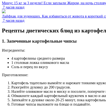
Минус 15 кг за 3 недели! Если заплыли Жиром, на ночь столову
7 часов назад
Лайфхак для худеющих. Как избавиться от живота в короткий с
7 часов назад
Рецепты диетических блюд из картофе
1. Запеченные картофельные чипсы
Ингредиенты:
4 картофелины среднего размера
1 столовая ложка оливкового масла
Соль и перец по вкусу
Приготовление:
Картофель тщательно вымойте и нарежьте тонкими круж
Разогрейте духовку до 200 градусов.
Налейте оливковое масло в миску и посолите, поперчите 
Обмакните каждый картофельный кружочек в масло и акк
Запекайте в духовке около 20-25 минут, пока картофельн
Готовые чипсы выложите на блюдо и подавайте.