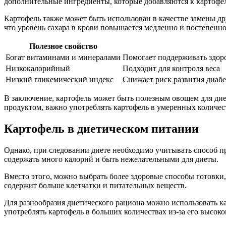
дополнительные ингредиенты, которые добавляются к картофел
Картофель также может быть использован в качестве замены др
что уровень сахара в крови повышается медленно и постепенно
Полезное свойство
Богат витаминами и минералами
Помогает поддерживать здор
Низкокалорийный
Подходит для контроля веса
Низкий гликемический индекс
Снижает риск развития диабе
В заключение, картофель может быть полезным овощем для дие
продуктом, важно употреблять картофель в умеренных количест
Картофель в диетическом питании
Однако, при следовании диете необходимо учитывать способ п
содержать много калорий и быть нежелательными для диеты.
Вместо этого, можно выбрать более здоровые способы готовки, 
содержит больше клетчатки и питательных веществ.
Для разнообразия диетического рациона можно использовать ка
употреблять картофель в больших количествах из-за его высоко