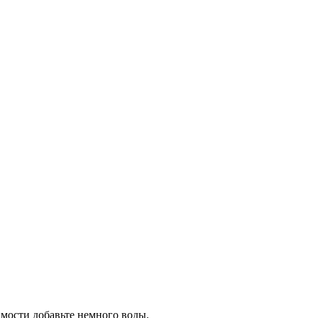
имости добавьте немного воды.