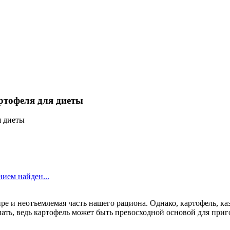
артофеля для диеты
ием найден...
е и неотъемлемая часть нашего рациона. Однако, картофель, ка
елать, ведь картофель может быть превосходной основой для пр