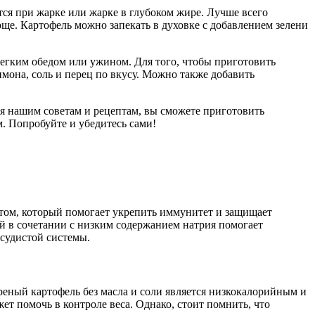
тся при жарке или жарке в глубоком жире. Лучше всего
ще. Картофель можно запекать в духовке с добавлением зелени
егким обедом или ужином. Для того, чтобы приготовить
имона, соль и перец по вкусу. Можно также добавить
я нашим советам и рецептам, вы сможете приготовить
. Попробуйте и убедитесь сами!
том, который помогает укрепить иммунитет и защищает
й в сочетании с низким содержанием натрия помогает
осудистой системы.
реный картофель без масла и соли является низкокалорийным и
т помочь в контроле веса. Однако, стоит помнить, что