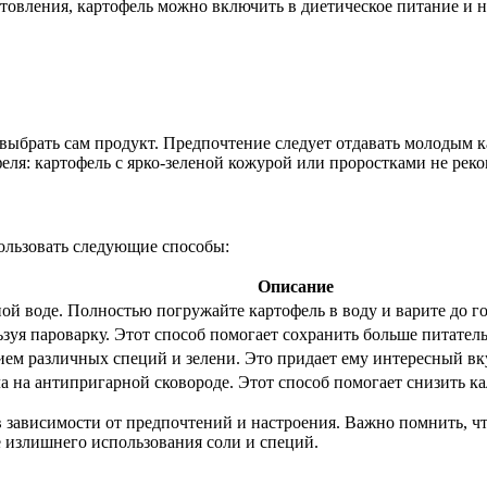
овления, картофель можно включить в диетическое питание и на
выбрать сам продукт. Предпочтение следует отдавать молодым к
еля: картофель с ярко-зеленой кожурой или проростками не реко
ользовать следующие способы:
Описание
ой воде. Полностью погружайте картофель в воду и варите до г
зуя пароварку. Этот способ помогает сохранить больше питател
ем различных специй и зелени. Это придает ему интересный вку
 на антипригарной сковороде. Этот способ помогает снизить ка
зависимости от предпочтений и настроения. Важно помнить, чт
е излишнего использования соли и специй.