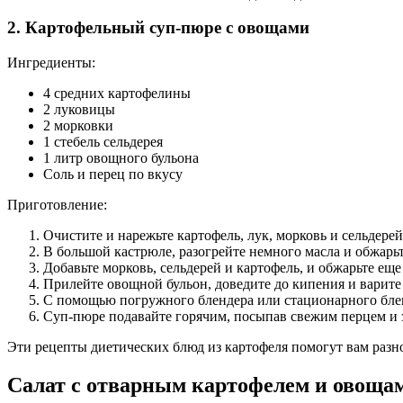
2. Картофельный суп-пюре с овощами
Ингредиенты:
4 средних картофелины
2 луковицы
2 морковки
1 стебель сельдерея
1 литр овощного бульона
Соль и перец по вкусу
Приготовление:
Очистите и нарежьте картофель, лук, морковь и сельдерей
В большой кастрюле, разогрейте немного масла и обжарьт
Добавьте морковь, сельдерей и картофель, и обжарьте еще
Прилейте овощной бульон, доведите до кипения и варите
С помощью погружного блендера или стационарного бле
Суп-пюре подавайте горячим, посыпав свежим перцем и 
Эти рецепты диетических блюд из картофеля помогут вам разн
Салат с отварным картофелем и овоща