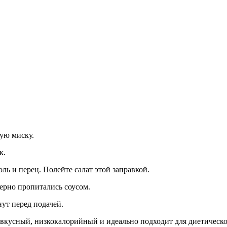
ую миску.
к.
ль и перец. Полейте салат этой заправкой.
ерно пропитались соусом.
нут перед подачей.
 вкусный, низкокалорийный и идеально подходит для диетическо