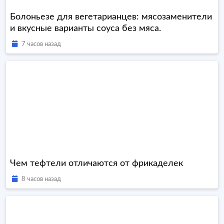
Болоньезе для вегетарианцев: мясозаменители
и вкусные варианты соуса без мяса.
7 часов назад
Чем тефтели отличаются от фрикаделек
8 часов назад