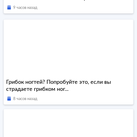
9 часов назад
Грибок ногтей? Попробуйте это, если вы
страдаете грибком ног...
8 часов назад