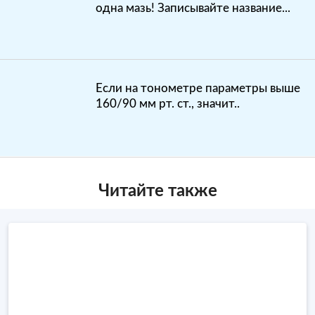
одна мазь! Записывайте название...
Если на тонометре параметры выше
160/90 мм рт. ст., значит..
Читайте также