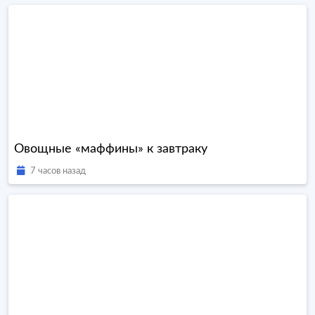
Овощные «маффины» к завтраку
7 часов назад