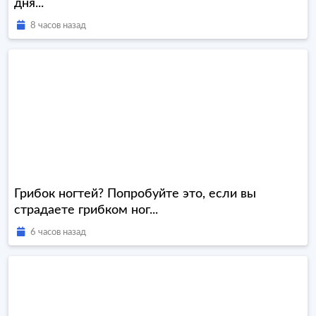
дня...
8 часов назад
Грибок ногтей? Попробуйте это, если вы
страдаете грибком ног...
6 часов назад