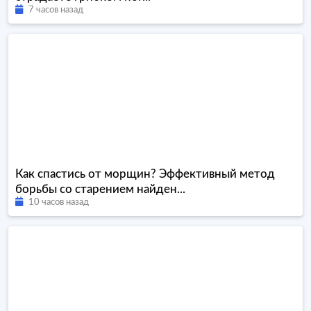
7 часов назад
Как спастись от морщин? Эффективный метод
борьбы со старением найден...
10 часов назад