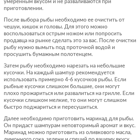
умеренным вкусом и не разваливаются при
приготовлении.
После выбора рыбы необходимо ее очистить от
чешуи, кишок и головы. Для этого можно
воспользоваться острым ножом или попросить
продавца на рынке сделать это за вас. После очистки
рыбу нужно вымыть под проточной водой и
просушить бумажным полотенцем.
Затем рыбу необходимо нарезать на небольшие
кусочки. На каждый шампур рекомендуется
использовать примерно 4-6 кусочков рыбы. Если
рыбные кусочки слишком большие, они могут
плохо прожариться или развалиться на грилле. Если
кусочки слишком мелкие, то они могут слишком
быстро поджариться и пересушиться.
Далее необходимо приготовить маринад для рыбы.
Он придаст шампурам неповторимый аромат и вкус.
Маринад можно приготовить из оливкового масла,
лимонного сока, зелени и специй по вашему вкусу.