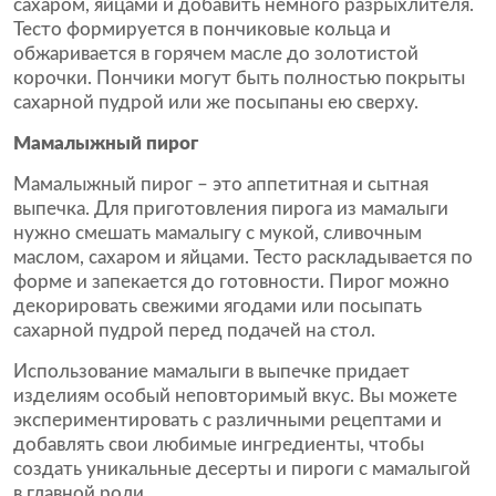
сахаром, яйцами и добавить немного разрыхлителя.
Тесто формируется в пончиковые кольца и
обжаривается в горячем масле до золотистой
корочки. Пончики могут быть полностью покрыты
сахарной пудрой или же посыпаны ею сверху.
Мамалыжный пирог
Мамалыжный пирог – это аппетитная и сытная
выпечка. Для приготовления пирога из мамалыги
нужно смешать мамалыгу с мукой, сливочным
маслом, сахаром и яйцами. Тесто раскладывается по
форме и запекается до готовности. Пирог можно
декорировать свежими ягодами или посыпать
сахарной пудрой перед подачей на стол.
Использование мамалыги в выпечке придает
изделиям особый неповторимый вкус. Вы можете
экспериментировать с различными рецептами и
добавлять свои любимые ингредиенты, чтобы
создать уникальные десерты и пироги с мамалыгой
в главной роли.