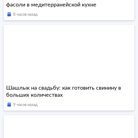
фасоли в медитерранейской кухне
8 часов назад
Шашлык на свадьбу: как готовить свинину в
больших количествах
9 часов назад