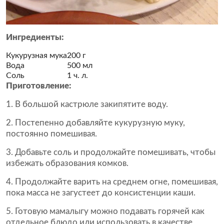
Ингредиенты:
Кукурузная мука
200 г
Вода
500 мл
Соль
1 ч. л.
Приготовление:
1. В большой кастрюле закипятите воду.
2. Постепенно добавляйте кукурузную муку,
постоянно помешивая.
3. Добавьте соль и продолжайте помешивать, чтобы
избежать образования комков.
4. Продолжайте варить на среднем огне, помешивая,
пока масса не загустеет до консистенции каши.
5. Готовую мамалыгу можно подавать горячей как
отдельное блюдо или использовать в качестве