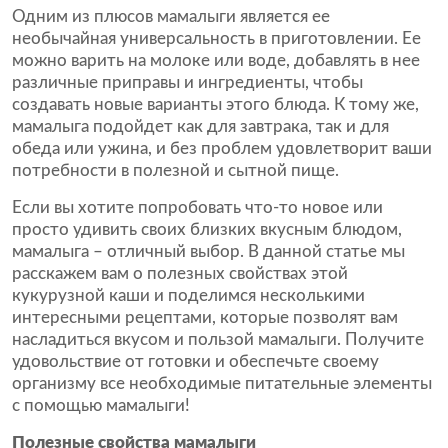
Одним из плюсов мамалыги является ее
необычайная универсальность в приготовлении. Ее
можно варить на молоке или воде, добавлять в нее
различные приправы и ингредиенты, чтобы
создавать новые варианты этого блюда. К тому же,
мамалыга подойдет как для завтрака, так и для
обеда или ужина, и без проблем удовлетворит ваши
потребности в полезной и сытной пище.
Если вы хотите попробовать что-то новое или
просто удивить своих близких вкусным блюдом,
мамалыга – отличный выбор. В данной статье мы
расскажем вам о полезных свойствах этой
кукурузной каши и поделимся несколькими
интересными рецептами, которые позволят вам
насладиться вкусом и пользой мамалыги. Получите
удовольствие от готовки и обеспечьте своему
организму все необходимые питательные элементы
с помощью мамалыги!
Полезные свойства мамалыги