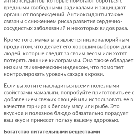
антиоксидантов, которые помогают бороться с
вредными свободными радикалами и защищают
органы от повреждений. Антиоксиданты также
связаны с снижением риска развития сердечно-
сосудистых заболеваний и некоторых видов рака.
Кроме того, мамалыга является низкокалорийным
продуктом, что делает его хорошим выбором для
людей, которые следят за своим весом или хотят
потерять лишние килограммы. Она также обладает
низким гликемическим индексом, что помогает
контролировать уровень сахара в крови.
Если вы хотите насладиться всеми полезными
свойствами мамалыги, попробуйте приготовить ее с
добавлением свежих овощей или использовать ее в
качестве гарнира к белому мясу или рыбе. Это
вкусное и полезное блюдо обязательно порадует
ваш вкус и принесет пользу вашему здоровью.
Богатство питательными веществами