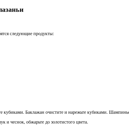
лазаньи
бятся следующие продукты:
ьте кубиками. Баклажан очистите и нарежьте кубиками. Шампин
ук и чеснок, обжарьте до золотистого цвета.