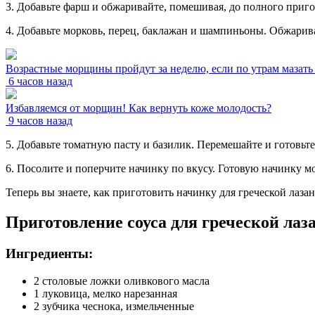
3. Добавьте фарш и обжаривайте, помешивая, до полного приго
4. Добавьте морковь, перец, баклажан и шампиньоны. Обжаривай
Возрастные морщины пройдут за неделю, если по утрам мазать
6 часов назад
Избавляемся от морщин! Как вернуть коже молодость?
9 часов назад
5. Добавьте томатную пасту и базилик. Перемешайте и готовьте
6. Посолите и поперчите начинку по вкусу. Готовую начинку м
Теперь вы знаете, как приготовить начинку для греческой лаз
Приготовление соуса для греческой лаз
Ингредиенты:
2 столовые ложки оливкового масла
1 луковица, мелко нарезанная
2 зубчика чеснока, измельченные