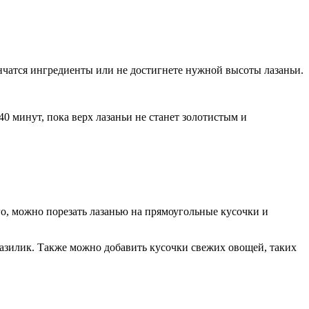
кончатся ингредиенты или не достигнете нужной высоты лазаньи.
40 минут, пока верх лазаньи не станет золотистым и
ого, можно порезать лазанью на прямоугольные кусочки и
азилик. Также можно добавить кусочки свежих овощей, таких