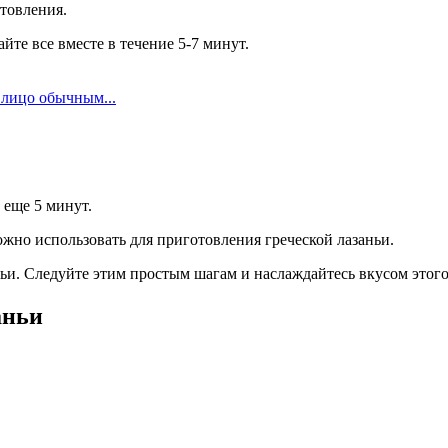
товления.
те все вместе в течение 5-7 минут.
 лицо обычным...
 еще 5 минут.
ожно использовать для приготовления греческой лазаньи.
аньи. Следуйте этим простым шагам и наслаждайтесь вкусом этог
аньи