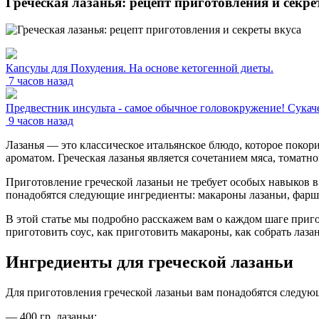
Греческая лазанья: рецепт приготовления и секре
Капсулы для Похудения. На основе кетогенной диеты.
7 часов назад
Предвестник инсульта - самое обычное головокружение! Сукаче
9 часов назад
Лазанья — это классическое итальянское блюдо, которое покори
ароматом. Греческая лазанья является сочетанием мяса, томатно
Приготовление греческой лазаньи не требует особых навыков в
понадобятся следующие ингредиенты: макароны лазаньи, фарш и
В этой статье мы подробно расскажем вам о каждом шаге приго
приготовить соус, как приготовить макароны, как собрать лаза
Ингредиенты для греческой лазаньи
Для приготовления греческой лазаньи вам понадобятся следу
— 400 гр. лазаньи;