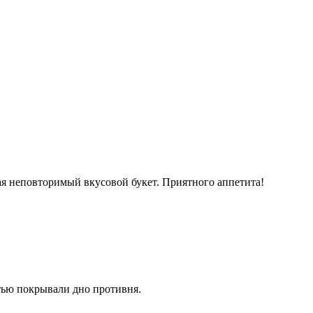
вая неповторимый вкусовой букет. Приятного аппетита!
стью покрывали дно противня.