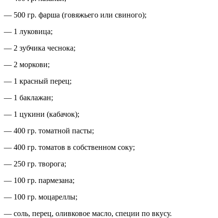
— 500 гр. фарша (говяжьего или свиного);
— 1 луковица;
— 2 зубчика чеснока;
— 2 моркови;
— 1 красный перец;
— 1 баклажан;
— 1 цукини (кабачок);
— 400 гр. томатной пасты;
— 400 гр. томатов в собственном соку;
— 250 гр. творога;
— 100 гр. пармезана;
— 100 гр. моцареллы;
— соль, перец, оливковое масло, специи по вкусу.