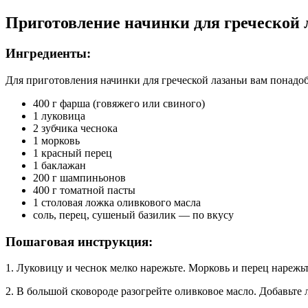
Приготовление начинки для греческой 
Ингредиенты:
Для приготовления начинки для греческой лазаньи вам понадо
400 г фарша (говяжего или свиного)
1 луковица
2 зубчика чеснока
1 морковь
1 красный перец
1 баклажан
200 г шампиньонов
400 г томатной пасты
1 столовая ложка оливкового масла
соль, перец, сушеный базилик — по вкусу
Пошаговая инструкция:
1. Луковицу и чеснок мелко нарежьте. Морковь и перец нареж
2. В большой сковороде разогрейте оливковое масло. Добавьте л