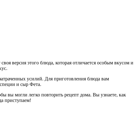
 своя версия этого блюда, которая отличается особым вкусом и
кус.
т затраченных усилий. Для приготовления блюда вам
 специи и сыр Фета.
бы вы могли легко повторить рецепт дома. Вы узнаете, как
да приступаем!