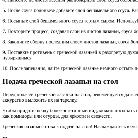
5. После соуса болоньезе добавьте слой бешамельного соуса. Р
6. Посыпьте слой бешамельного соуса тертым сыром. Использу
7. Повторите процесс, создавая слои из листов лазаньи, соуса
8. Закончите сборку последним слоем листов лазаньи, соуса бол
9. Поставьте противень с греческой лазаньей в разогретую духо
пузырящимся.
10. После запекания, дайте греческой лазанье немного остыть 
Подача греческой лазаньи на стол
Перед подачей греческой лазаньи на стол, рекомендуется дать 
аккуратно выложить их на тарелку.
Чтобы придать блюду более эстетичный вид, можно посыпать г
как помидоры или огурцы, для яркости и свежести.
Греческая лазанья готова к подаче на стол! Наслаждайтесь вкус