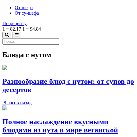
От шефа
От су-шефа
По рецепту
1
=
82.17
1
=
94.84
Блюда с нутом
Разнообразие блюд с нутом: от супов до
десертов
8 часов назад
Полное наслаждение вкусными
блюдами из нута в мире веганской