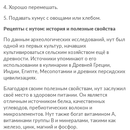
Хорошо перемешать.
Подавать хумус с овощами или хлебом.
Рецепты с нутом: история и полезные свойства
По данным археологических исследований, нут был
одной из первых культур, начавших
культивироваться сельским хозяйством ещё в
древности. Источники упоминают о его
использовании в кулинарии в Древней Греции,
Индии, Египте, Месопотамии и древних персидских
цивилизациях.
Благодаря своим полезным свойствам, нут заслужил
своё место в здоровом питании. Он является
отличным источником белка, качественных
углеводов, пребиотических волокон и
микроэлементов. Нут также богат витамином А,
витаминами группы В и минералами, такими как
железо, цинк, магний и фосфор.