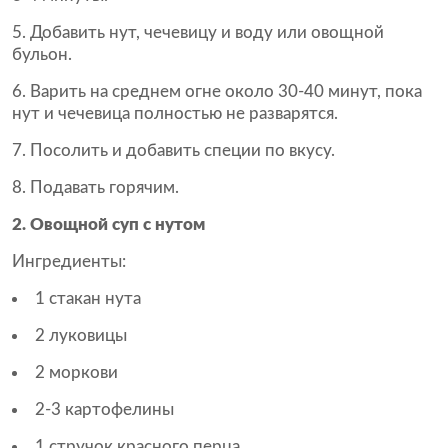
Добавить нут, чечевицу и воду или овощной
бульон.
Варить на среднем огне около 30-40 минут, пока
нут и чечевица полностью не разварятся.
Посолить и добавить специи по вкусу.
Подавать горячим.
2. Овощной суп с нутом
Ингредиенты:
1 стакан нута
2 луковицы
2 моркови
2-3 картофелины
1 стручок красного перца