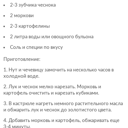
2-3 зубчика чеснока
2 моркови
2-3 картофелины
2 литра воды или овощного бульона
Соль и специи по вкусу
Приготовление:
Нут и чечевицу замочить на несколько часов в
холодной воде.
Лук и чеснок мелко нарезать. Морковь и
картофель очистить и нарезать кубиками.
В кастрюле нагреть немного растительного масла
и обжарить лук и чеснок до золотистого цвета.
Добавить морковь и картофель, обжаривать еще
3-4 минуты.