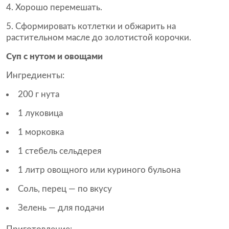
Хорошо перемешать.
Сформировать котлетки и обжарить на
растительном масле до золотистой корочки.
Суп с нутом и овощами
Ингредиенты:
200 г нута
1 луковица
1 морковка
1 стебель сельдерея
1 литр овощного или куриного бульона
Соль, перец — по вкусу
Зелень — для подачи