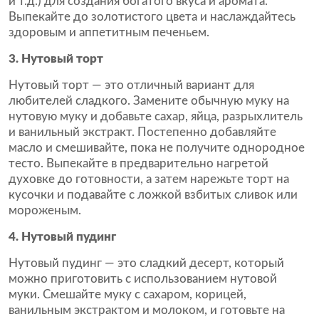
и т.д.) для создания богатого вкуса и аромата.
Выпекайте до золотистого цвета и наслаждайтесь
здоровым и аппетитным печеньем.
3. Нутовый торт
Нутовый торт — это отличный вариант для
любителей сладкого. Замените обычную муку на
нутовую муку и добавьте сахар, яйца, разрыхлитель
и ванильный экстракт. Постепенно добавляйте
масло и смешивайте, пока не получите однородное
тесто. Выпекайте в предварительно нагретой
духовке до готовности, а затем нарежьте торт на
кусочки и подавайте с ложкой взбитых сливок или
мороженым.
4. Нутовый пудинг
Нутовый пудинг — это сладкий десерт, который
можно приготовить с использованием нутовой
муки. Смешайте муку с сахаром, корицей,
ванильным экстрактом и молоком, и готовьте на