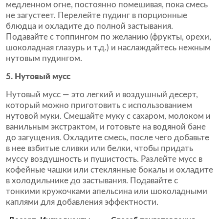
медленном огне, постоянно помешивая, пока смесь
не загустеет. Перелейте пудинг в порционные
блюдца и охладите до полной застывания.
Подавайте с топпингом по желанию (фрукты, орехи,
шоколадная глазурь и т.д.) и наслаждайтесь нежным
нутовым пудингом.
5. Нутовый мусс
Нутовый мусс — это легкий и воздушный десерт,
который можно приготовить с использованием
нутовой муки. Смешайте муку с сахаром, молоком и
ванильным экстрактом, и готовьте на водяной бане
до загущения. Охладите смесь, после чего добавьте
в нее взбитые сливки или белки, чтобы придать
муссу воздушность и пушистость. Разлейте мусс в
кофейные чашки или стеклянные бокалы и охладите
в холодильнике до застывания. Подавайте с
тонкими кружочками апельсина или шоколадными
каплями для добавления эффектности.