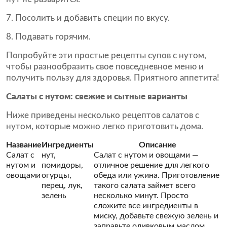
Посолить и добавить специи по вкусу.
Подавать горячим.
Попробуйте эти простые рецепты супов с нутом,
чтобы разнообразить свое повседневное меню и
получить пользу для здоровья. Приятного аппетита!
Салаты с нутом: свежие и сытные варианты
Ниже приведены несколько рецептов салатов с
нутом, которые можно легко приготовить дома.
Название
Ингредиенты
Описание
Салат с
нут,
Салат с нутом и овощами —
нутом и
помидоры,
отличное решение для легкого
овощами
огурцы,
обеда или ужина. Приготовление
перец, лук,
такого салата займет всего
зелень
несколько минут. Просто
сложите все ингредиенты в
миску, добавьте свежую зелень и
заправьте оливковым маслом.