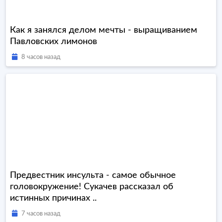
Как я занялся делом мечты - выращиванием
Павловских лимонов
8 часов назад
Предвестник инсульта - самое обычное
головокружение! Сукачев рассказал об
истинных причинах ..
7 часов назад