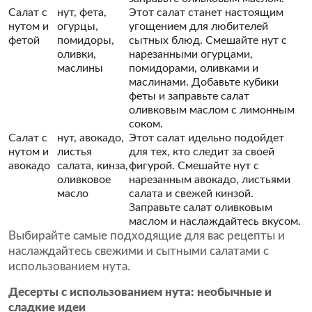
Салат с
нут, фета,
Этот салат станет настоящим
нутом и
огурцы,
угощением для любителей
фетой
помидоры,
сытных блюд. Смешайте нут с
оливки,
нарезанными огурцами,
маслины
помидорами, оливками и
маслинами. Добавьте кубики
феты и заправьте салат
оливковым маслом с лимонным
соком.
Салат с
нут, авокадо,
Этот салат идельно подойдет
нутом и
листья
для тех, кто следит за своей
авокадо
салата, кинза,
фигурой. Смешайте нут с
оливковое
нарезанным авокадо, листьями
масло
салата и свежей кинзой.
Заправьте салат оливковым
маслом и наслаждайтесь вкусом.
Выбирайте самые подходящие для вас рецепты и
наслаждайтесь свежими и сытными салатами с
использованием нута.
Десерты с использованием нута: необычные и
сладкие идеи