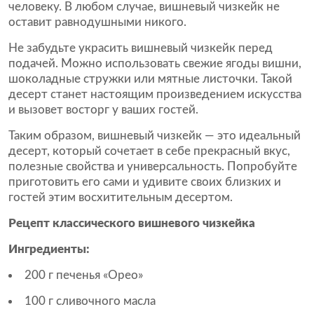
человеку. В любом случае, вишневый чизкейк не
оставит равнодушными никого.
Не забудьте украсить вишневый чизкейк перед
подачей. Можно использовать свежие ягоды вишни,
шоколадные стружки или мятные листочки. Такой
десерт станет настоящим произведением искусства
и вызовет восторг у ваших гостей.
Таким образом, вишневый чизкейк — это идеальный
десерт, который сочетает в себе прекрасный вкус,
полезные свойства и универсальность. Попробуйте
приготовить его сами и удивите своих близких и
гостей этим восхитительным десертом.
Рецепт классического вишневого чизкейка
Ингредиенты:
200 г печенья «Орео»
100 г сливочного масла