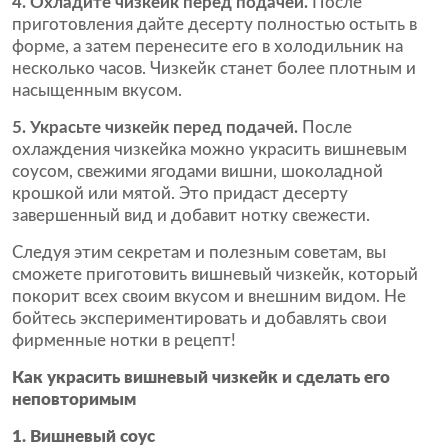
4. Охладите чизкейк перед подачей.
После
приготовления дайте десерту полностью остыть в
форме, а затем перенесите его в холодильник на
несколько часов. Чизкейк станет более плотным и
насыщенным вкусом.
5. Украсьте чизкейк перед подачей.
После
охлаждения чизкейка можно украсить вишневым
соусом, свежими ягодами вишни, шоколадной
крошкой или мятой. Это придаст десерту
завершенный вид и добавит нотку свежести.
Следуя этим секретам и полезным советам, вы
сможете приготовить вишневый чизкейк, который
покорит всех своим вкусом и внешним видом. Не
бойтесь экспериментировать и добавлять свои
фирменные нотки в рецепт!
Как украсить вишневый чизкейк и сделать его
неповторимым
1. Вишневый соус