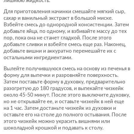
лишнюю жидкость.
Для приготовления начинки смешайте мягкий сыр,
сахар и ванильный экстракт в большой миске.
Взбейте смесь до однородной консистенции. Затем
добавьте яйца, по одному, и взбивайте массу до тех
пор, пока она не станет гладкой. После этого
добавьте сливки и взбейте смесь еще раз. Наконец,
добавьте вишни и аккуратно перемешайте их с
остальными ингредиентами.
Вылейте получившуюся смесь на основу из печенья в
форму для выпечки и разровняйте поверхность.
Затем поставьте форму в духовку, предварительно
разогретую до 180 градусов, и выпекайте чизкейк
около 45-50 минут. После этого выключите духовку,
но не открывайте ее, и оставьте чизкейк в ней еще
на 1 час. Затем достаньте чизкейк из духовки и
оставьте его на столе до полного остывания. После
этого чизкейк можно украсить вишнями или
шоколадной крошкой и подавать к столу.