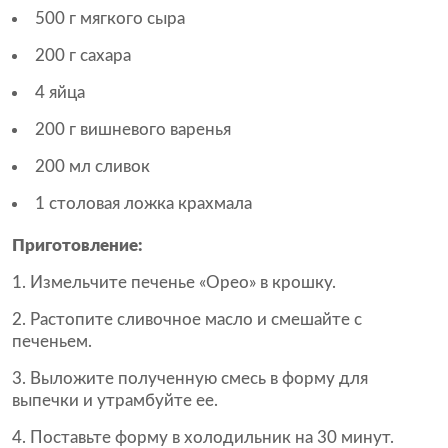
500 г мягкого сыра
200 г сахара
4 яйца
200 г вишневого варенья
200 мл сливок
1 столовая ложка крахмала
Приготовление:
Измельчите печенье «Орео» в крошку.
Растопите сливочное масло и смешайте с
печеньем.
Выложите полученную смесь в форму для
выпечки и утрамбуйте ее.
Поставьте форму в холодильник на 30 минут.