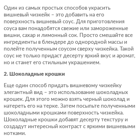
Один из самых простых способов украсить
вишневый чизкейк – это добавить на его
поверхность вишневый соус. Для приготовления
соуса вам понадобятся свежие или замороженные
вишни, сахар и лимонный сок. Просто смешайте все
ингредиенты в блендере до однородной массы и
полейте полученным соусом сверху чизкейка. Такой
соус не только придаст десерту яркий вкус и аромат,
но и станет его стильным украшением.
2. Шоколадные крошки
Еще один способ придать вишневому чизкейку
элегантный вид – это использование шоколадных
крошек. Для этого можно взять черный шоколад и
натереть его на терке. Затем посыпьте полученными
шоколадными крошками поверхность чизкейка.
Шоколадные крошки добавят десерту текстуру и
создадут интересный контраст с яркими вишневыми
нотками.