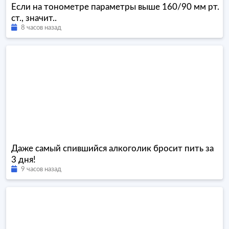
Если на тонометре параметры выше 160/90 мм рт.
ст., значит..
8 часов назад
Даже самый спившийся алкоголик бросит пить за
3 дня!
9 часов назад