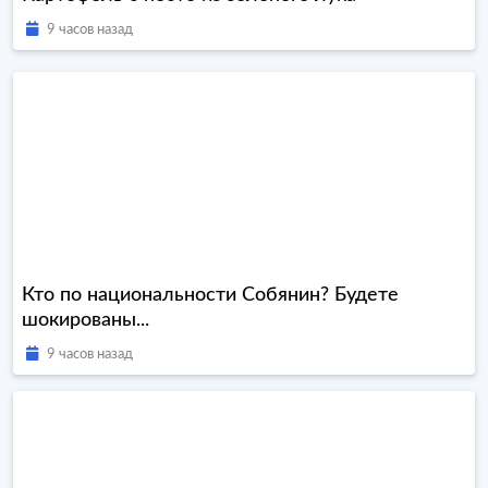
9 часов назад
Кто по национальности Собянин? Будете
шокированы...
9 часов назад