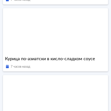
Курица по-азиатски в кисло-сладком соусе
7 часов назад