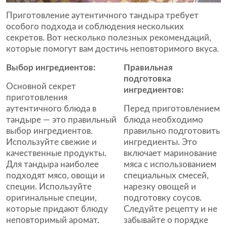
Приготовление аутентичного тандыра требует
особого подхода и соблюдения нескольких
секретов. Вот несколько полезных рекомендаций,
которые помогут вам достичь неповторимого вкуса.
Выбор ингредиентов:
Правильная
подготовка
Основной секрет
ингредиентов:
приготовления
аутентичного блюда в
Перед приготовлением
тандыре — это правильный
блюда необходимо
выбор ингредиентов.
правильно подготовить
Используйте свежие и
ингредиенты. Это
качественные продукты.
включает маринование
Для тандыра наиболее
мяса с использованием
подходят мясо, овощи и
специальных смесей,
специи. Используйте
нарезку овощей и
оригинальные специи,
подготовку соусов.
которые придают блюду
Следуйте рецепту и не
неповторимый аромат.
забывайте о порядке