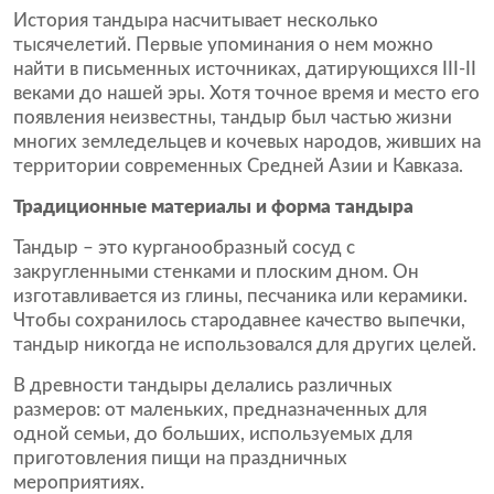
История тандыра насчитывает несколько
тысячелетий. Первые упоминания о нем можно
найти в письменных источниках, датирующихся III-II
веками до нашей эры. Хотя точное время и место его
появления неизвестны, тандыр был частью жизни
многих земледельцев и кочевых народов, живших на
территории современных Средней Азии и Кавказа.
Традиционные материалы и форма тандыра
Тандыр – это курганообразный сосуд с
закругленными стенками и плоским дном. Он
изготавливается из глины, песчаника или керамики.
Чтобы сохранилось стародавнее качество выпечки,
тандыр никогда не использовался для других целей.
В древности тандыры делались различных
размеров: от маленьких, предназначенных для
одной семьи, до больших, используемых для
приготовления пищи на праздничных
мероприятиях.