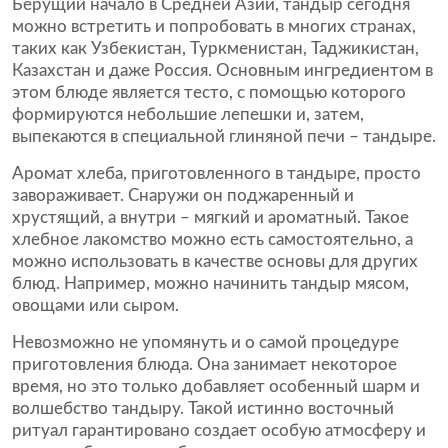
Берущий начало в Средней Азии, тандыр сегодня
можно встретить и попробовать в многих странах,
таких как Узбекистан, Туркменистан, Таджикистан,
Казахстан и даже Россия. Основным ингредиентом в
этом блюде является тесто, с помощью которого
формируются небольшие лепешки и, затем,
выпекаются в специальной глиняной печи – тандыре.
Аромат хлеба, приготовленного в тандыре, просто
завораживает. Снаружи он поджаренный и
хрустящий, а внутри – мягкий и ароматный. Такое
хлебное лакомство можно есть самостоятельно, а
можно использовать в качестве основы для других
блюд. Например, можно начинить тандыр мясом,
овощами или сыром.
Невозможно не упомянуть и о самой процедуре
приготовления блюда. Она занимает некоторое
время, но это только добавляет особенный шарм и
волшебство тандыру. Такой истинно восточный
ритуал гарантировано создает особую атмосферу и