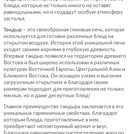
блюда, которые не только никого не оставят
равнодушными, но и создадут особую атмосферу
застолья.
Тандыр
– это своеобразная глиняная печь, которая
используется для готовки различных блюд на
открытом воздухе. История этой уникальной печи
уходит своими корнями в глубокую древность.
Впервые тандыр появился на территории древнего
Востока и был широко использован в различных
культурах Восточной Европы, Центральной Азии и
Ближнего Востока. Он оснащен узким и высоким
загрузочным открытием и благодаря своим
размерам подходит для приготовления не только
мясных, но и даже десертных блюд!
Главное преимущество тандыра заключается в его
уникальных гармоничных свойствах, благодаря
которым блюда, приготовленные в нем,
приобретают неповторимый аромат и вкус.
Благодаря равномерному распределению жара по