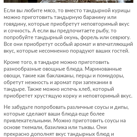
Если вы любите мясо, то вместо тандырной курицы
можно приготовить тандырную баранину или
говядину, которые приобретут неповторимый вкус
и сочность. А если вы предпочитаете рыбу, то
попробуйте тандырный окунь, форель или севрюгу.
Все они приобретут особый аромат и впечатляющий
вкус, которые несомненно порадуют ваших гостей.
Кроме того, в тандыре можно приготовить
разнообразные овощные блюда. Маринованные
овощи, такие как баклажаны, перцы и помидоры,
обретут нежность и аромат при запекании в
тандыре. Также можно испечь хлеб, который
приобретет хрустящую корку и неповторимый вкус.
Не забудьте попробовать различные соусы и дипы,
которые сделают ваши блюда еще более
привлекательными. Можно приготовить соусы на
основе ткемали, базилика или тыквы. Они
прекрасно дополнят вкус тандырных блюд и