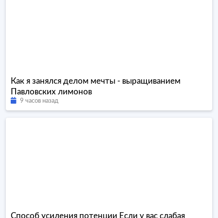
Как я занялся делом мечты - выращиванием
Павловских лимонов
9 часов назад
Способ усиления потенции Если у вас слабая