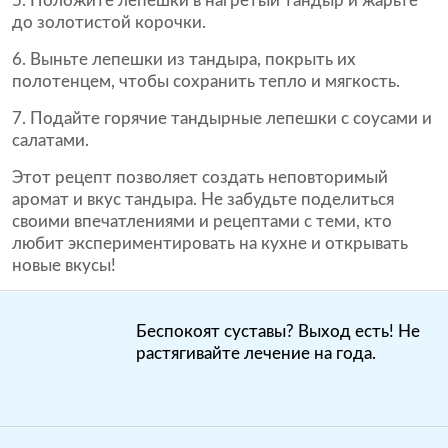
Положите лепешки в нагретый тандыр и жарьте
до золотистой корочки.
Выньте лепешки из тандыра, покрыть их
полотенцем, чтобы сохранить тепло и мягкость.
Подайте горячие тандырные лепешки с соусами и
салатами.
Этот рецепт позволяет создать неповторимый
аромат и вкус тандыра. Не забудьте поделиться
своими впечатлениями и рецептами с теми, кто
любит экспериментировать на кухне и открывать
новые вкусы!
Беспокоят суставы? Выход есть! Не
растягивайте лечение на года.