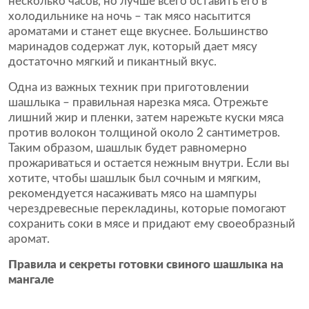
несколько часов, но лучше всего оставить его в
холодильнике на ночь – так мясо насытится
ароматами и станет еще вкуснее. Большинство
маринадов содержат лук, который дает мясу
достаточно мягкий и пикантный вкус.
Одна из важных техник при приготовлении
шашлыка – правильная нарезка мяса. Отрежьте
лишний жир и пленки, затем нарежьте куски мяса
против волокон толщиной около 2 сантиметров.
Таким образом, шашлык будет равномерно
прожариваться и остается нежным внутри. Если вы
хотите, чтобы шашлык был сочным и мягким,
рекомендуется насаживать мясо на шампуры
черездревесные перекладины, которые помогают
сохранить соки в мясе и придают ему своеобразный
аромат.
Правила и секреты готовки свиного шашлыка на
мангале