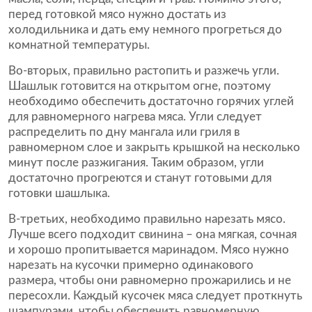
перед готовкой мясо нужно достать из
холодильника и дать ему немного прогреться до
комнатной температуры.
Во-вторых, правильно растопить и разжечь угли.
Шашлык готовится на открытом огне, поэтому
необходимо обеспечить достаточно горячих углей
для равномерного нагрева мяса. Угли следует
распределить по дну мангала или гриля в
равномерном слое и закрыть крышкой на несколько
минут после разжигания. Таким образом, угли
достаточно прогреются и станут готовыми для
готовки шашлыка.
В-третьих, необходимо правильно нарезать мясо.
Лучше всего подходит свинина – она мягкая, сочная
и хорошо пропитывается маринадом. Мясо нужно
нарезать на кусочки примерно одинакового
размера, чтобы они равномерно прожарились и не
пересохли. Каждый кусочек мяса следует проткнуть
шампурами, чтобы обеспечить равномерную