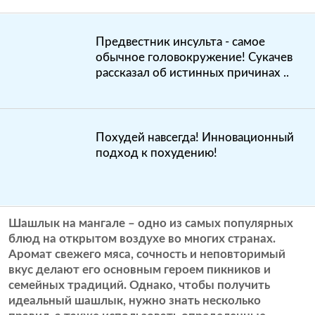
Предвестник инсульта - самое
обычное головокружение! Сукачев
рассказал об истинных причинах ..
Похудей навсегда! Инновационный
подход к похудению!
Шашлык на мангале – одно из самых популярных
блюд на открытом воздухе во многих странах.
Аромат свежего мяса, сочность и неповторимый
вкус делают его основным героем пикников и
семейных традиций. Однако, чтобы получить
идеальный шашлык, нужно знать несколько