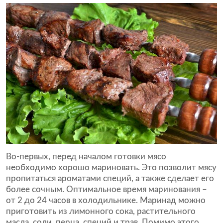
Во-первых, перед началом готовки мясо
необходимо хорошо мариновать. Это позволит мясу
пропитаться ароматами специй, а также сделает его
более сочным. Оптимальное время маринования –
от 2 до 24 часов в холодильнике. Маринад можно
приготовить из лимонного сока, растительного
масла, соли, перца, специй и трав. Помимо этого,