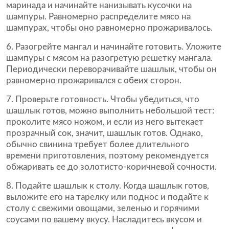
маринада и начинайте нанизывать кусочки на
шампуры. Равномерно распределите мясо на
шампурах, чтобы оно равномерно прожаривалось.
Разогрейте мангал и начинайте готовить. Уложите
шампуры с мясом на разогретую решетку мангала.
Периодически переворачивайте шашлык, чтобы он
равномерно прожаривался с обеих сторон.
Проверьте готовность. Чтобы убедиться, что
шашлык готов, можно выполнить небольшой тест:
проколите мясо ножом, и если из него вытекает
прозрачный сок, значит, шашлык готов. Однако,
обычно свинина требует более длительного
времени приготовления, поэтому рекомендуется
обжаривать ее до золотисто-коричневой сочности.
Подайте шашлык к столу. Когда шашлык готов,
выложите его на тарелку или поднос и подайте к
столу с свежими овощами, зеленью и горячими
соусами по вашему вкусу. Насладитесь вкусом и