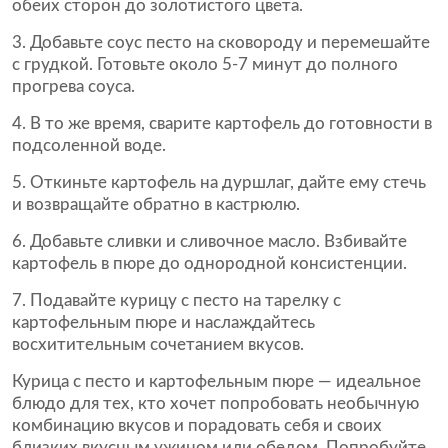
обеих сторон до золотистого цвета.
Добавьте соус песто на сковороду и перемешайте
с грудкой. Готовьте около 5-7 минут до полного
прогрева соуса.
В то же время, сварите картофель до готовности в
подсоленной воде.
Откиньте картофель на дуршлаг, дайте ему стечь
и возвращайте обратно в кастрюлю.
Добавьте сливки и сливочное масло. Взбивайте
картофель в пюре до однородной консистенции.
Подавайте курицу с песто на тарелку с
картофельным пюре и наслаждайтесь
восхитительным сочетанием вкусов.
Курица с песто и картофельным пюре — идеальное
блюдо для тех, кто хочет попробовать необычную
комбинацию вкусов и порадовать себя и своих
близких вкусным ужином или обедом. Попробуйте