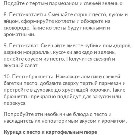
Подайте с тертым пармезаном и свежей зеленью.
Песто-котлеты. Смешайте фарш с песто, луком и
яйцом, сформируйте котлеты и обжарьте на
сковороде. Такие котлеты будут нежными и
ароматными.
Песто-салат. Смешайте вместе кубики помидоров,
шарики моцареллы, кусочки авокадо и зелень,
полейте соусом из песто. Получится свежий и
вкусный салат.
Песто-брюшетта. Намажьте ломтики свежей
багетки песто, добавьте сверху тертый пармезан и
прогрейте в духовке до хрустящей корочки. Такие
брюшетты прекрасно подойдут для закуски или
перекуса.
Попробуйте эти необычные блюда с песто и
насладитесь их неповторимым вкусом и ароматом.
Курица с песто и картофельным пюре