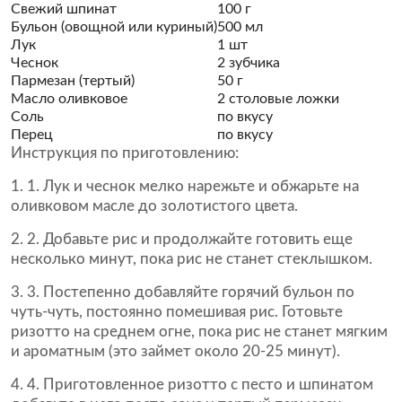
Свежий шпинат
100 г
Бульон (овощной или куриный)
500 мл
Лук
1 шт
Чеснок
2 зубчика
Пармезан (тертый)
50 г
Масло оливковое
2 столовые ложки
Соль
по вкусу
Перец
по вкусу
Инструкция по приготовлению:
1. Лук и чеснок мелко нарежьте и обжарьте на
оливковом масле до золотистого цвета.
2. Добавьте рис и продолжайте готовить еще
несколько минут, пока рис не станет стеклышком.
3. Постепенно добавляйте горячий бульон по
чуть-чуть, постоянно помешивая рис. Готовьте
ризотто на среднем огне, пока рис не станет мягким
и ароматным (это займет около 20-25 минут).
4. Приготовленное ризотто с песто и шпинатом