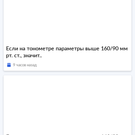
Если на тонометре параметры выше 160/90 мм
рт. ст., значит..
9 часов назад