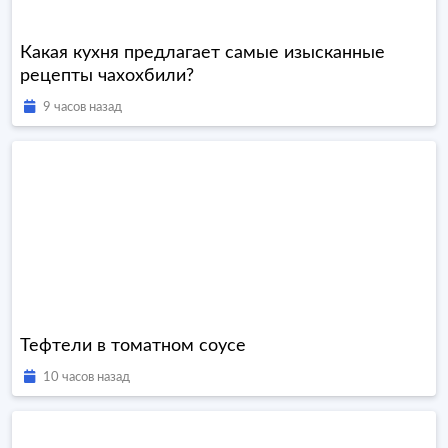
Какая кухня предлагает самые изысканные
рецепты чахохбили?
9 часов назад
Тефтели в томатном соусе
10 часов назад