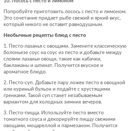
10. Лосось с песто и лимоном
Попробуйте приготовить лосось с песто и лимоном.
Это сочетание придает рыбе свежий и яркий вкус,
который никого не оставит равнодушным.
Необычные рецепты блюд с песто
Песто-лазанья с овощами. Замените классическую
болоньезе соус на соус из песто и добавьте между
слоями лазаньи овощи, такие как кабачки,
баклажаны и шпинат. Получится вкусное и
ароматное блюдо.
Песто-суп. Добавьте пару ложек песто в овощной
или куриный бульон и подайте с хрустящими
гренками. Такой суп станет незабываемым
вариантом для холодных зимних вечеров.
Песто-пицца. Используйте песто вместо
томатного соуса и декорируйте пиццу свежими
овощами, моцареллой и пармезаном. Получится