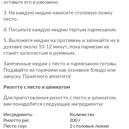
оставьте его в раковине.
На каждую мидию нанесите столовую ложку
песто.
Посыпьте каждую мидию тертым пармезаном.
Выложите мидии на противень и запекайте их в
духовке около 10-12 минут, пока пармезан не
станет золотистым и румяным.
Запеченные мидии с песто и пармезаном готовы.
Подавайте их горячими как основное блюдо или
закуску. Приятного аппетита!
Ризотто с песто и шпинатом
Для приготовления ризотто с песто и шпинатом,
вам понадобятся следующие ингредиенты:
Ингредиенты
Количество
Ризотто рис
200 г
Песто соус
2 столовые ложки