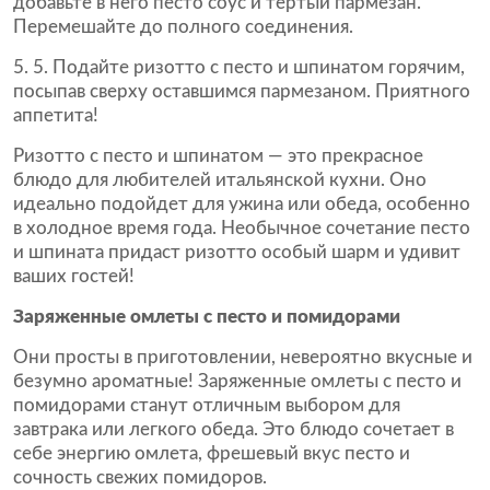
добавьте в него песто соус и тертый пармезан.
Перемешайте до полного соединения.
5. Подайте ризотто с песто и шпинатом горячим,
посыпав сверху оставшимся пармезаном. Приятного
аппетита!
Ризотто с песто и шпинатом — это прекрасное
блюдо для любителей итальянской кухни. Оно
идеально подойдет для ужина или обеда, особенно
в холодное время года. Необычное сочетание песто
и шпината придаст ризотто особый шарм и удивит
ваших гостей!
Заряженные омлеты с песто и помидорами
Они просты в приготовлении, невероятно вкусные и
безумно ароматные! Заряженные омлеты с песто и
помидорами станут отличным выбором для
завтрака или легкого обеда. Это блюдо сочетает в
себе энергию омлета, фрешевый вкус песто и
сочность свежих помидоров.