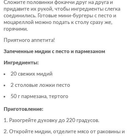
Сложите половинки фокаччи друг на друга и
придавите их рукой, чтобы ингредиенты слегка
соединились. Готовые мини-бургеры с песто и
моцареллой можно подать к столу сразу же,
горячими.
Приятного аппетита!
Запеченные мидии с песто и пармезаном
Ингредиенты:
20 свежих мидий
2 столовые ложки песто
50 г пармезана, тертого
Приготовление:
Разогрейте духовку до 220 градусов.
Откройте мидии, отделите мясо от раковины и