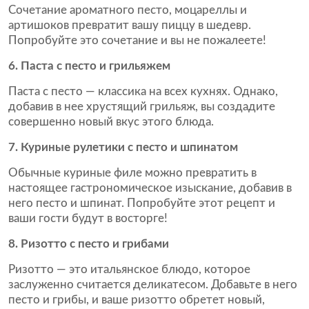
Сочетание ароматного песто, моцареллы и
артишоков превратит вашу пиццу в шедевр.
Попробуйте это сочетание и вы не пожалеете!
6. Паста с песто и грильяжем
Паста с песто — классика на всех кухнях. Однако,
добавив в нее хрустящий грильяж, вы создадите
совершенно новый вкус этого блюда.
7. Куриные рулетики с песто и шпинатом
Обычные куриные филе можно превратить в
настоящее гастрономическое изыскание, добавив в
него песто и шпинат. Попробуйте этот рецепт и
ваши гости будут в восторге!
8. Ризотто с песто и грибами
Ризотто — это итальянское блюдо, которое
заслуженно считается деликатесом. Добавьте в него
песто и грибы, и ваше ризотто обретет новый,