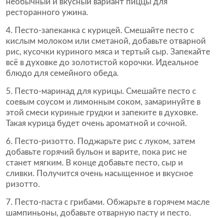
необычный и вкусный вариант пиццы для
ресторанного ужина.
Песто-запеканка с курицей. Смешайте песто с
кислым молоком или сметаной, добавьте отварной
рис, кусочки куриного мяса и тертый сыр. Запекайте
всё в духовке до золотистой корочки. Идеальное
блюдо для семейного обеда.
Песто-маринад для курицы. Смешайте песто с
соевым соусом и лимонным соком, замаринуйте в
этой смеси куриные грудки и запеките в духовке.
Такая курица будет очень ароматной и сочной.
Песто-ризотто. Поджарьте рис с луком, затем
добавьте горячий бульон и варите, пока рис не
станет мягким. В конце добавьте песто, сыр и
сливки. Получится очень насыщенное и вкусное
ризотто.
Песто-паста с грибами. Обжарьте в горячем масле
шампиньоны, добавьте отварную пасту и песто.