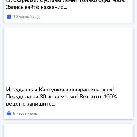
Цискаридзе: Суставы лечит только одна мазь!
Записывайте название...
10 часов назад
Исхудавшая Картункова ошарашила всех!
Похудела на 30 кг за месяц! Вот этот 100%
рецепт, запишите...
8 часов назад