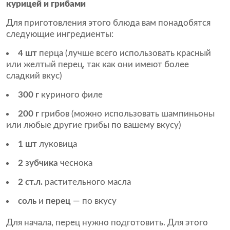
курицей и грибами
Для приготовления этого блюда вам понадобятся
следующие ингредиенты:
4 шт
перца (лучше всего использовать красный
или желтый перец, так как они имеют более
сладкий вкус)
300 г
куриного филе
200 г
грибов (можно использовать шампиньоны
или любые другие грибы по вашему вкусу)
1 шт
луковица
2 зубчика
чеснока
2 ст.л.
растительного масла
соль
и
перец
— по вкусу
Для начала, перец нужно подготовить. Для этого