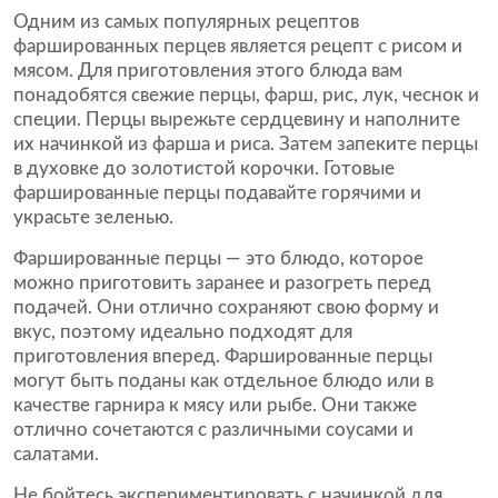
Одним из самых популярных рецептов
фаршированных перцев является рецепт с рисом и
мясом. Для приготовления этого блюда вам
понадобятся свежие перцы, фарш, рис, лук, чеснок и
специи. Перцы вырежьте сердцевину и наполните
их начинкой из фарша и риса. Затем запеките перцы
в духовке до золотистой корочки. Готовые
фаршированные перцы подавайте горячими и
украсьте зеленью.
Фаршированные перцы — это блюдо, которое
можно приготовить заранее и разогреть перед
подачей. Они отлично сохраняют свою форму и
вкус, поэтому идеально подходят для
приготовления вперед. Фаршированные перцы
могут быть поданы как отдельное блюдо или в
качестве гарнира к мясу или рыбе. Они также
отлично сочетаются с различными соусами и
салатами.
Не бойтесь экспериментировать с начинкой для