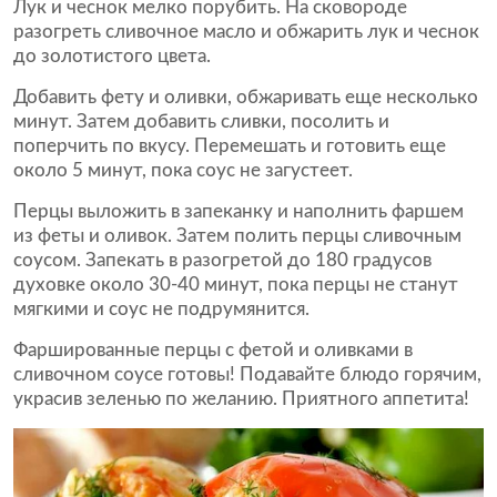
Лук и чеснок мелко порубить. На сковороде
разогреть сливочное масло и обжарить лук и чеснок
до золотистого цвета.
Добавить фету и оливки, обжаривать еще несколько
минут. Затем добавить сливки, посолить и
поперчить по вкусу. Перемешать и готовить еще
около 5 минут, пока соус не загустеет.
Перцы выложить в запеканку и наполнить фаршем
из феты и оливок. Затем полить перцы сливочным
соусом. Запекать в разогретой до 180 градусов
духовке около 30-40 минут, пока перцы не станут
мягкими и соус не подрумянится.
Фаршированные перцы с фетой и оливками в
сливочном соусе готовы! Подавайте блюдо горячим,
украсив зеленью по желанию. Приятного аппетита!