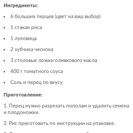
Ингредиенты:
6 больших перцев (цвет на ваш выбор)
1 стакан риса
1 луковица
2 зубчика чеснока
3 столовые ложки оливкового масла
400 г томатного соуса
Соль и перец по вкусу
Приготовление:
Перец нужно разрезать пополам и удалить семена
и плодоножки.
Рис приготовить по инструкции на упаковке.