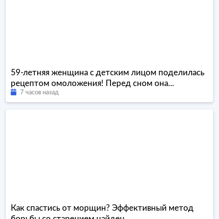
59-летняя женщина с детским лицом поделилась
рецептом омоложения! Перед сном она...
7 часов назад
Как спастись от морщин? Эффективный метод
борьбы со старением найден...