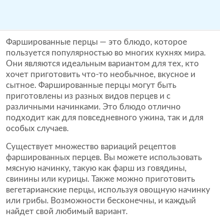
Фаршированные перцы — это блюдо, которое
пользуется популярностью во многих кухнях мира.
Они являются идеальным вариантом для тех, кто
хочет приготовить что-то необычное, вкусное и
сытное. Фаршированные перцы могут быть
приготовлены из разных видов перцев и с
различными начинками. Это блюдо отлично
подходит как для повседневного ужина, так и для
особых случаев.
Существует множество вариаций рецептов
фаршированных перцев. Вы можете использовать
мясную начинку, такую как фарш из говядины,
свинины или курицы. Также можно приготовить
вегетарианские перцы, используя овощную начинку
или грибы. Возможности бесконечны, и каждый
найдет свой любимый вариант.