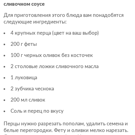
сливочном соусе
Для приготовления этого блюда вам понадобятся
следующие ингредиенты:
4 крупных перца (цвет на ваш выбор)
200 г феты
100 г черных оливок без косточек
2 столовые ложки сливочного масла
1 луковица
2 зубчика чеснока
200 мл сливок
Соль и перец по вкусу
Перцы нужно разрезать пополам, удалить семена и
белые перегородки. Фету и оливки мелко нарезать.