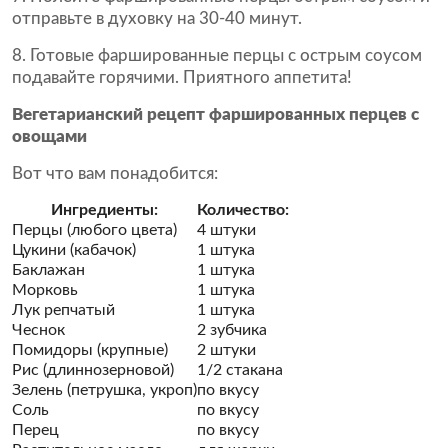
отправьте в духовку на 30-40 минут.
8. Готовые фаршированные перцы с острым соусом
подавайте горячими. Приятного аппетита!
Вегетарианский рецепт фаршированных перцев с
овощами
Вот что вам понадобится:
Ингредиенты:
Количество:
Перцы (любого цвета)
4 штуки
Цукини (кабачок)
1 штука
Баклажан
1 штука
Морковь
1 штука
Лук репчатый
1 штука
Чеснок
2 зубчика
Помидоры (крупные)
2 штуки
Рис (длиннозерновой)
1/2 стакана
Зелень (петрушка, укроп)
по вкусу
Соль
по вкусу
Перец
по вкусу