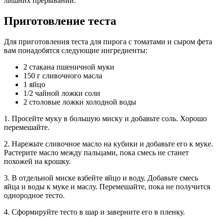
лишних прерываний.
Приготовление теста
Для приготовления теста для пирога с томатами и сыром фета
вам понадобятся следующие ингредиенты:
2 стакана пшеничной муки
150 г сливочного масла
1 яйцо
1/2 чайной ложки соли
2 столовые ложки холодной воды
1. Просейте муку в большую миску и добавьте соль. Хорошо
перемешайте.
2. Нарежьте сливочное масло на кубики и добавьте его к муке.
Растерите масло между пальцами, пока смесь не станет
похожей на крошку.
3. В отдельной миске взбейте яйцо и воду. Добавьте смесь
яйца и воды к муке и маслу. Перемешайте, пока не получится
однородное тесто.
4. Сформируйте тесто в шар и заверните его в пленку.