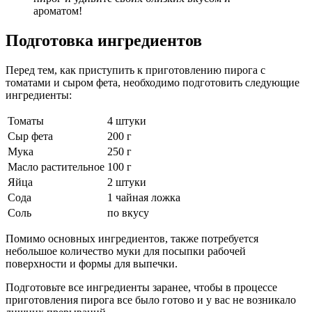
ароматом!
Подготовка ингредиентов
Перед тем, как приступить к приготовлению пирога с
томатами и сыром фета, необходимо подготовить следующие
ингредиенты:
Томаты
4 штуки
Сыр фета
200 г
Мука
250 г
Масло растительное
100 г
Яйца
2 штуки
Сода
1 чайная ложка
Соль
по вкусу
Помимо основных ингредиентов, также потребуется
небольшое количество муки для посыпки рабочей
поверхности и формы для выпечки.
Подготовьте все ингредиенты заранее, чтобы в процессе
приготовления пирога все было готово и у вас не возникало