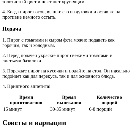
золотистый цвет и не станет хрустящим.
4. Когда пирог готов, выньте его из духовки и оставьте на
противне немного остыть.
Подача
1. Пирог с томатами и сыром фета можно подавать как
горячим, так и холодным.
2. Перед подачей украсьте пирог свежими томатами и
листьями базилика.
3. Порежьте пирог на кусочки и подайте на стол. Он идеально
подойдет как для перекуса, так и для основного блюда.
4. Приятного аппетита!
Время
Время
Количество
приготовления
выпекания
порций
15 минут
30-35 минут
6-8 порций
Советы и вариации