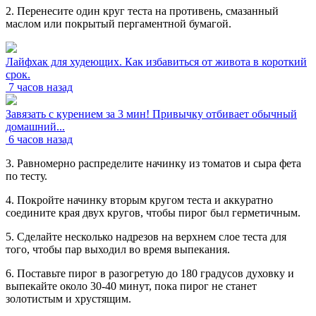
2. Перенесите один круг теста на противень, смазанный
маслом или покрытый пергаментной бумагой.
Лайфхак для худеющих. Как избавиться от живота в короткий
срок.
7 часов назад
Завязать с курением за 3 мин! Привычку отбивает обычный
домашний...
6 часов назад
3. Равномерно распределите начинку из томатов и сыра фета
по тесту.
4. Покройте начинку вторым кругом теста и аккуратно
соедините края двух кругов, чтобы пирог был герметичным.
5. Сделайте несколько надрезов на верхнем слое теста для
того, чтобы пар выходил во время выпекания.
6. Поставьте пирог в разогретую до 180 градусов духовку и
выпекайте около 30-40 минут, пока пирог не станет
золотистым и хрустящим.