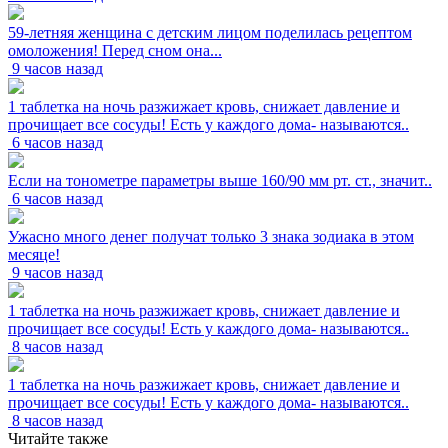
59-летняя женщина с детским лицом поделилась рецептом
омоложения! Перед сном она...
9 часов назад
1 таблетка на ночь разжижает кровь, снижает давление и
прочищает все сосуды! Есть у каждого дома- называются..
6 часов назад
Если на тонометре параметры выше 160/90 мм рт. ст., значит..
6 часов назад
Ужасно много денег получат только 3 знака зодиака в этом
месяце!
9 часов назад
1 таблетка на ночь разжижает кровь, снижает давление и
прочищает все сосуды! Есть у каждого дома- называются..
8 часов назад
1 таблетка на ночь разжижает кровь, снижает давление и
прочищает все сосуды! Есть у каждого дома- называются..
8 часов назад
Читайте также