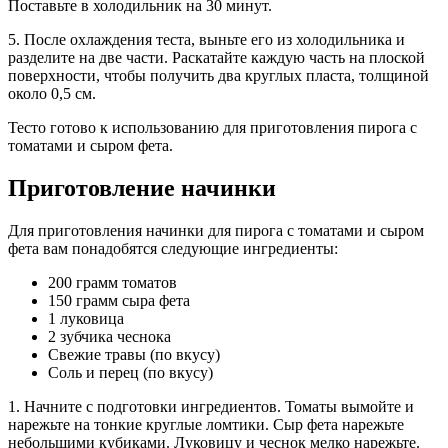
Поставьте в холодильник на 30 минут.
5. После охлаждения теста, выньте его из холодильника и
разделите на две части. Раскатайте каждую часть на плоской
поверхности, чтобы получить два круглых пласта, толщиной
около 0,5 см.
Тесто готово к использованию для приготовления пирога с
томатами и сыром фета.
Приготовление начинки
Для приготовления начинки для пирога с томатами и сыром
фета вам понадобятся следующие ингредиенты:
200 грамм томатов
150 грамм сыра фета
1 луковица
2 зубчика чеснока
Свежие травы (по вкусу)
Соль и перец (по вкусу)
1. Начните с подготовки ингредиентов. Томаты вымойте и
нарежьте на тонкие круглые ломтики. Сыр фета нарежьте
небольшими кубиками. Луковицу и чеснок мелко нарежьте.