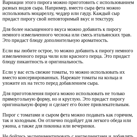
Вариации этого пирога можно приготовить с использованием
разных видов сыра. Например, вместо сыра фета можно
использовать моцареллу, чеддер или гауду. Каждый сыр
придаст пирогу свой неповторимый вкус и текстуру.
Для более насыщенного вкуса можно добавить к пирогу
немного измельченного чеснока или смесь итальянских трав.
Это придаст блюду дополнительную ароматность.
Если вы любите острое, то можно добавить к пирогу немного
измельченного перца чили или красного перца. Это придаст
блюду пикантность и оригинальность.
Если у вас есть свежие томаты, то можно использовать их
вместо консервированных. Нарежьте томаты на кольца и
уложите их на тесто перед добавлением сыра.
Для приготовления пирога можно использовать не только
прямоугольную форму, но и круглую. Это придаст пирогу
оригинальную форму и сделает его более привлекательным.
Пирог с томатами и сыром фета можно подавать как горячим,
так и холодным. Он отлично подойдет для легкого обеда или
ужина, а также для пикника или вечеринки.
Не бойтесь экспериментировать с ингредиентами и добавлять