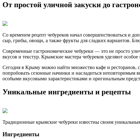
От простой уличной закуски до гастро
Со временем рецепт чебуреков начал совершенствоваться и до
сыр, грибы, овощи, а также фрукты для сладких вариантов. Бл
Современные гастрономические чебуреки — это не просто улич
вкусов и текстур. Крымские мастера чебуреков уделяют особое
Сегодня в Крыму можно найти множество кафе и ресторанов, с
попробовать сезонные начинки и насладиться неповторимым в
особыми вкусовыми характеристиками и оригинальным предст
Уникальные ингредиенты и рецепты
Традиционные крымские чебуреки известны своим уникальным 
Ингредиенты