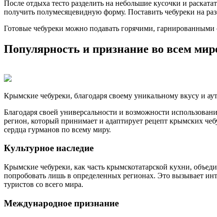
После отдыха тесто разделить на небольшие кусочки и раската
получить полумесяцевидную форму. Поставить чебуреки на разо
Готовые чебуреки можно подавать горячими, гарнированными с
Популярность и признание во всем мир
Крымские чебуреки, благодаря своему уникальному вкусу и ау
Благодаря своей универсальности и возможности использовани
регион, который принимает и адаптирует рецепт крымских чебу
сердца гурманов по всему миру.
Культурное наследие
Крымские чебуреки, как часть крымскотатарской кухни, объед
попробовать лишь в определенных регионах. Это вызывает инт
туристов со всего мира.
Международное признание