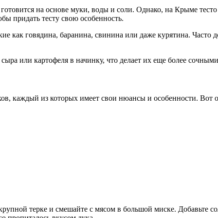
 готовится на основе муки, воды и соли. Однако, на Крыме тест
обы придать тесту свою особенность.
кие как говядина, баранина, свинина или даже курятина. Часто 
 сыра или картофеля в начинку, что делает их еще более сочны
ов, каждый из которых имеет свои нюансы и особенности. Вот 
 крупной терке и смешайте с мясом в большой миске. Добавьте с
со пропиталось вкусом лука.