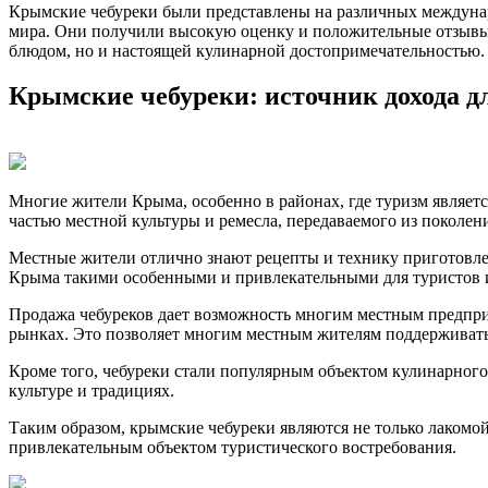
Крымские чебуреки были представлены на различных междунар
мира. Они получили высокую оценку и положительные отзывы 
блюдом, но и настоящей кулинарной достопримечательностью.
Крымские чебуреки: источник дохода д
Многие жители Крыма, особенно в районах, где туризм являет
частью местной культуры и ремесла, передаваемого из поколен
Местные жители отлично знают рецепты и технику приготовлен
Крыма такими особенными и привлекательными для туристов 
Продажа чебуреков дает возможность многим местным предприн
рынках. Это позволяет многим местным жителям поддерживать 
Кроме того, чебуреки стали популярным объектом кулинарного
культуре и традициях.
Таким образом, крымские чебуреки являются не только лакомо
привлекательным объектом туристического востребования.