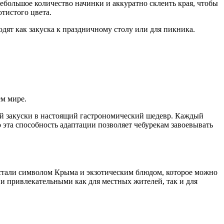
ебольшое количество начинки и аккуратно склеить края, чтобы
тистого цвета.
ят как закуска к праздничному столу или для пикника.
ем мире.
ой закуски в настоящий гастрономический шедевр. Каждый
 эта способность адаптации позволяет чебурекам завоевывать
и стали символом Крыма и экзотическим блюдом, которое можно
и привлекательными как для местных жителей, так и для