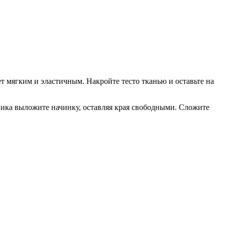
нет мягким и эластичным. Накройте тесто тканью и оставьте на
ника выложите начинку, оставляя края свободными. Сложите