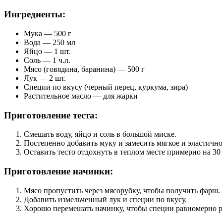
Ингредиенты:
Мука — 500 г
Вода — 250 мл
Яйцо — 1 шт.
Соль — 1 ч.л.
Мясо (говядина, баранина) — 500 г
Лук — 2 шт.
Специи по вкусу (черный перец, куркума, зира)
Растительное масло — для жарки
Приготовление теста:
Смешать воду, яйцо и соль в большой миске.
Постепенно добавить муку и замесить мягкое и эластично
Оставить тесто отдохнуть в теплом месте примерно на 30
Приготовление начинки:
Мясо пропустить через мясорубку, чтобы получить фарш.
Добавить измельченный лук и специи по вкусу.
Хорошо перемешать начинку, чтобы специи равномерно р