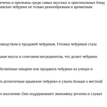
мечены и признаны среди самых вкусных и оригинальных блюд
ымские чебуреки не только разнообразным и ароматным
водством и продажей чебуреков. Готовка чебуреков стала
ые вкусы и сочетания ингредиентов, что делает чебуреки
бственные пекарни или продавать чебуреки на улицах и
ь аутентичные крымские чебуреки и узнать больше о местной
го населения. Они поддерживают экономику региона и служат