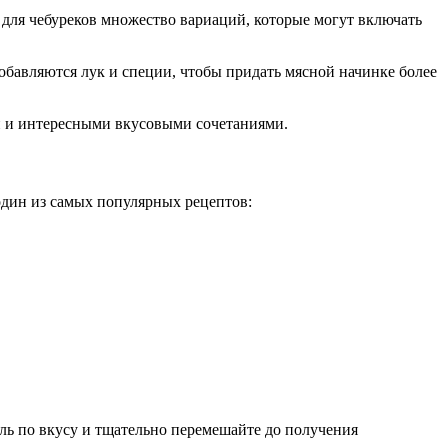
о для чебуреков множество вариаций, которые могут включать
добавляются лук и специи, чтобы придать мясной начинке более
ми и интересными вкусовыми сочетаниями.
один из самых популярных рецептов:
оль по вкусу и тщательно перемешайте до получения