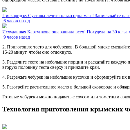
Цискаридзе: Суставы лечит только одна мазь! Записывайте назв
6 часов назад
Исхудавшая Картункова ошарашила всех! Похудела на 30 кг за м
9 часов назад
2. Приготовьте тесто для чебуреков. В большой миске смешайте 
15-20 минут, чтобы оно отдохнуло.
3. Разделите тесто на небольшие порции и раскатайте каждую
вторую половину теста сверху и прижмите краи.
4. Разрежьте чебурек на небольшие кусочки и сформируйте их 
5. Разогрейте растительное масло в большой сковороде и обжар
Готовые чебуреки можно подавать с соусом или томатным соко
Технология приготовления крымских ч