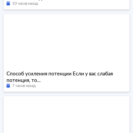
10 часов назад
Способ усиления потенции Если у вас слабая
потенция, то...
7 часов назад