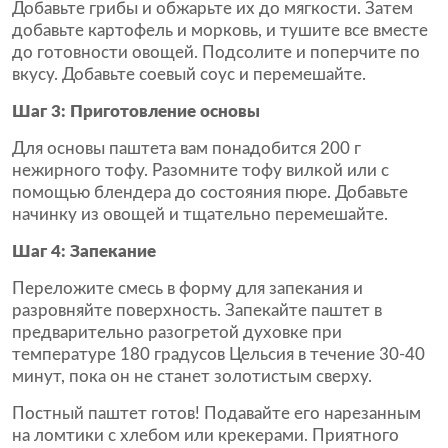
Добавьте грибы и обжарьте их до мягкости. Затем
добавьте картофель и морковь, и тушите все вместе
до готовности овощей. Подсолите и поперчите по
вкусу. Добавьте соевый соус и перемешайте.
Шаг 3: Приготовление основы
Для основы паштета вам понадобится 200 г
нежирного тофу. Разомните тофу вилкой или с
помощью блендера до состояния пюре. Добавьте
начинку из овощей и тщательно перемешайте.
Шаг 4: Запекание
Переложите смесь в форму для запекания и
разровняйте поверхность. Запекайте паштет в
предварительно разогретой духовке при
температуре 180 градусов Цельсия в течение 30-40
минут, пока он не станет золотистым сверху.
Постный паштет готов! Подавайте его нарезанным
на ломтики с хлебом или крекерами. Приятного