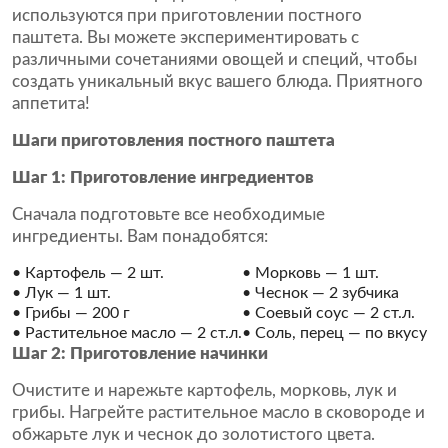
используются при приготовлении постного
паштета. Вы можете экспериментировать с
различными сочетаниями овощей и специй, чтобы
создать уникальный вкус вашего блюда. Приятного
аппетита!
Шаги приготовления постного паштета
Шаг 1: Приготовление ингредиентов
Сначала подготовьте все необходимые
ингредиенты. Вам понадобятся:
• Картофель — 2 шт.
• Морковь — 1 шт.
• Лук — 1 шт.
• Чеснок — 2 зубчика
• Грибы — 200 г
• Соевый соус — 2 ст.л.
• Растительное масло — 2 ст.л.
• Соль, перец — по вкусу
Шаг 2: Приготовление начинки
Очистите и нарежьте картофель, морковь, лук и
грибы. Нагрейте растительное масло в сковороде и
обжарьте лук и чеснок до золотистого цвета.