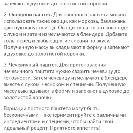
запекают в духовке до золотистой корочки.
Овощной паштет.
Для овощного паштета можно
использовать такие овощи, как морковь, баклажаны,
цветную капусту и т.д. Овощи тушатся на сковороде
с луком и затем измельчаются в блендере. Добавьте
соль, перец и любые другие специи по вкусу.
Полученную массу выкладывают в форму и запекают
в духовке до золотистой корочки.
Чечевичный паштет.
Для приготовления
чечевичного паштета нужно сварить чечевицу до
готовности. Затем чечевицу измельчают в блендере
вместе с луком, чесноком и специями. Полученную
массу выкладывают в форму и запекают в духовке до
золотистой корочки.
Вариации постного паштета могут быть
бесконечными – экспериментируйте с различными
ингредиентами и специями, чтобы найти свой
идеальный рецепт. Приятного аппетита!