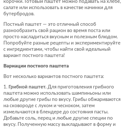
корочки. Готовый паштет можно подавать на хлебе,
салате или использовать в качестве начинки для
бутербродов.
Постный паштет — это отличный способ
разнообразить свой рацион во время поста или
просто насладиться вкусным и полезным блюдом.
Попробуйте разные рецепты и экспериментируйте
с ингредиентами, чтобы найти свой идеальный
вариант постного паштета!
Вариации постного паштета
Вот несколько вариантов постного паштета:
Грибной паштет.
Для приготовления грибного
паштета можно использовать шампиньоны или
любые другие грибы по вкусу. Грибы обжариваются
на сковороде с луком и чесноком, затем
измельчаются в блендере до состояния пасты.
Добавьте соль, перец и любые другие специи по
вкусу. Полученную массу выкладывают в форму и