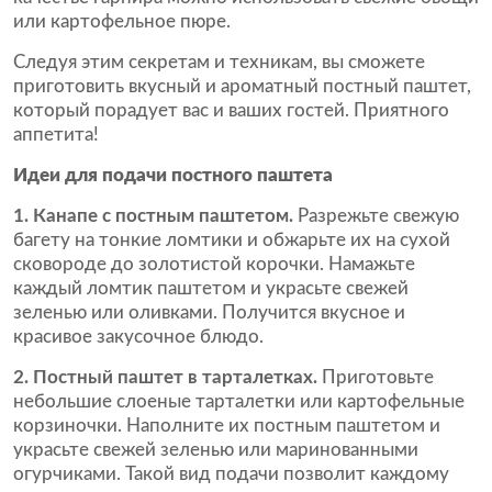
или картофельное пюре.
Следуя этим секретам и техникам, вы сможете
приготовить вкусный и ароматный постный паштет,
который порадует вас и ваших гостей. Приятного
аппетита!
Идеи для подачи постного паштета
1. Канапе с постным паштетом.
Разрежьте свежую
багету на тонкие ломтики и обжарьте их на сухой
сковороде до золотистой корочки. Намажьте
каждый ломтик паштетом и украсьте свежей
зеленью или оливками. Получится вкусное и
красивое закусочное блюдо.
2. Постный паштет в тарталетках.
Приготовьте
небольшие слоеные тарталетки или картофельные
корзиночки. Наполните их постным паштетом и
украсьте свежей зеленью или маринованными
огурчиками. Такой вид подачи позволит каждому