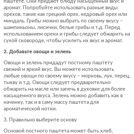
паштете. Они придают блюду насыщенный вкус и
аромат. Попробуйте использовать разные виды
орехов, такие как грецкий орех, кедровый орех или
миндаль. Грибы можно выбрать по своему вкусу –
шампиньоны, лисички, белые грибы и т.д. Перед
использованием орехи и грибы следует обжарить на
сухой сковороде, чтобы усилить их вкус и аромат.
2. Добавьте овощи и зелень
Овощи и зелень придадут постному паштету
свежий и яркий вкус. Вы можете использовать
любые овощи по своему вкусу – морковь, лук, перец,
тыкву и т.д. Овощи следует предварительно
обжарить на масле или запечь в духовке для более
насыщенного вкуса. Зелень можно добавить как в
начинку, так и в саму массу паштета для
ароматической нотки.
3. Правильно выберите основу
Основой постного паштета может быть хлеб,