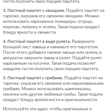
гостю получить свою порцию паштета.
3. Постный паштет с овощами.
Подайте паштет на
тарелке, окружив его свежими овощами. Можно
использовать нарезанные помидоры, огурцы,
морковь, паприку и зелень. Такая подача придаст
блюду яркости и свежести.
4. Постный паштет в виде рулета.
Разверните
большой лист лаваша и намажьте его паштетом.
После этого добавьте свежие овощи или зелень и
аккуратно сверните лаваш в рулет. Подайте рулет
нарезанным на кусочки. Такая подача позволит
каждому гостю получить свою порцию паштета.
5. Постный паштет с грибами.
Подайте паштет на
тарелке, украсив его свежими или маринованными
грибами. Можно использовать шампиньоны,
лисички или другие любимые грибы. Такая подача
придаст блюду ароматности и оригинальности.
Используйте эти идеи, чтобы оригинально и