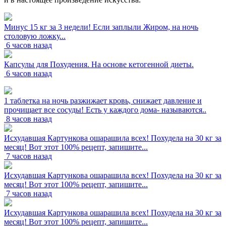
Минус 15 кг за 3 недели! Если заплыли Жиром, на ночь
столовую ложку...
6 часов назад
Капсулы для Похудения. На основе кетогенной диеты.
6 часов назад
1 таблетка на ночь разжижает кровь, снижает давление и
прочищает все сосуды! Есть у каждого дома- называются..
8 часов назад
Исхудавшая Картункова ошарашила всех! Похудела на 30 кг за
месяц! Вот этот 100% рецепт, запишите...
7 часов назад
Исхудавшая Картункова ошарашила всех! Похудела на 30 кг за
месяц! Вот этот 100% рецепт, запишите...
7 часов назад
Исхудавшая Картункова ошарашила всех! Похудела на 30 кг за
месяц! Вот этот 100% рецепт, запишите...