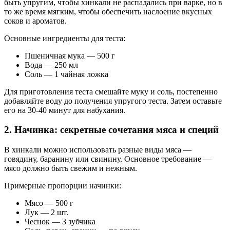
быть упругим, чтобы хинкали не распадались при варке, но в
то же время мягким, чтобы обеспечить наслоение вкусных
соков и ароматов.
Основные ингредиенты для теста:
Пшеничная мука — 500 г
Вода — 250 мл
Соль — 1 чайная ложка
Для приготовления теста смешайте муку и соль, постепенно
добавляйте воду до получения упругого теста. Затем оставьте
его на 30-40 минут для набухания.
2. Начинка: секретные сочетания мяса и специй
В хинкали можно использовать разные виды мяса —
говядину, баранину или свинину. Основное требование —
мясо должно быть свежим и нежным.
Примерные пропорции начинки:
Мясо — 500 г
Лук — 2 шт.
Чеснок — 3 зубчика