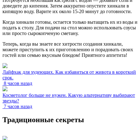
Потребуется небольшая кастрюля с водой — добавьте соль и
доведите до кипения. Затем аккуратно опустите хинкали в
кипящую воду. Варите их около 15-20 минут до готовности.
Когда хинкали готовы, остается только вытащить их из воды и
подать к столу. Для подачи на стол можно использовать соусы
или просто сырокопченую сметану.
Теперь, когда вы знаете все хитрости создания хинкали,
можете приступить к их приготовлению и порадовать своих
гостей или семью вкусным блюдом! Приятного аппетита!
Лайфхак для худеющих. Как избавиться от живота в короткий
срок.
8 часов назад
Косметолог больше не нужен. Какую альтернативу выбирают
звезды?
7 часов назад
Традиционные секреты