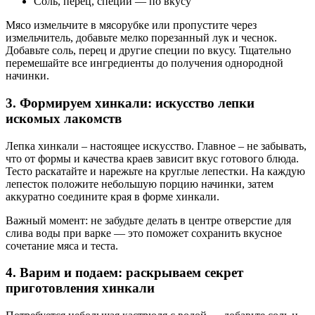
Соль, перец, специи — по вкусу
Мясо измельчите в мясорубке или пропустите через
измельчитель, добавьте мелко порезанный лук и чеснок.
Добавьте соль, перец и другие специи по вкусу. Тщательно
перемешайте все ингредиенты до получения однородной
начинки.
3. Формируем хинкали: искусство лепки
искомых лакомств
Лепка хинкали – настоящее искусство. Главное – не забывать,
что от формы и качества краев зависит вкус готового блюда.
Тесто раскатайте и нарежьте на круглые лепестки. На каждую
лепесток положите небольшую порцию начинки, затем
аккуратно соедините края в форме хинкали.
Важный момент: не забудьте делать в центре отверстие для
слива воды при варке — это поможет сохранить вкусное
сочетание мяса и теста.
4. Варим и подаем: раскрываем секрет
приготовления хинкали