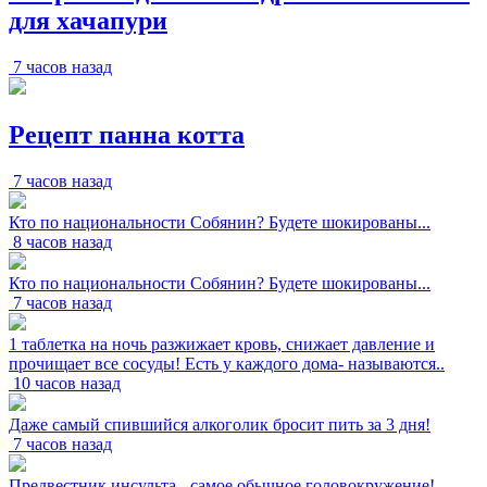
для хачапури
7 часов назад
Рецепт панна котта
7 часов назад
Кто по национальности Собянин? Будете шокированы...
8 часов назад
Кто по национальности Собянин? Будете шокированы...
7 часов назад
1 таблетка на ночь разжижает кровь, снижает давление и
прочищает все сосуды! Есть у каждого дома- называются..
10 часов назад
Даже самый спившийся алкоголик бросит пить за 3 дня!
7 часов назад
Предвестник инсульта - самое обычное головокружение!