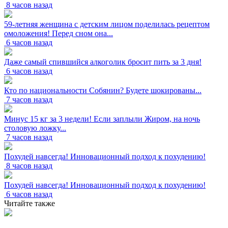
8 часов назад
59-летняя женщина с детским лицом поделилась рецептом
омоложения! Перед сном она...
6 часов назад
Даже самый спившийся алкоголик бросит пить за 3 дня!
6 часов назад
Кто по национальности Собянин? Будете шокированы...
7 часов назад
Минус 15 кг за 3 недели! Если заплыли Жиром, на ночь
столовую ложку...
7 часов назад
Похудей навсегда! Инновационный подход к похудению!
8 часов назад
Похудей навсегда! Инновационный подход к похудению!
6 часов назад
Читайте также