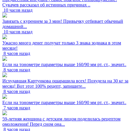
Сукачев рассказал об истинных причинах ..
10 часов назад
Завязать с курением за 3 мин! Привычку отбивает обычный
домашний...
10 часов назад
Ужасно много денег получат только 3 знака зодиака в этом
месяце!
8 часов назад
Если на тонометре параметры выше 160/90 мм рт. ст., значит..
8 часов назад
Исхудавшая Картункова ошарашила всех! Похудела на 30 кг за
месяц! Вот этот 100% рецепт, запишите...
8 часов назад
Если на тонометре параметры выше 160/90 мм рт. ст., значит..
7 часов назад
59-летняя женщина с детским лицом поделилась рецептом
омоложения! Перед сном она...
8 часов назад