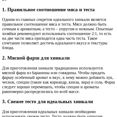
1. Правильное соотношение мяса и теста
Одним из главных секретов идеального хинкали является
правильное соотношение мяса и теста. Мясо должно быть
сочным и ароматным, а тесто – упругим и нежным. Опытные
хозяйки рекомендуют использовать соотношение 2:1, то есть
на две части мяса приходится одна часть теста. Такое
сочетание позволяет достичь идеального вкуса и текстуры
блюда.
2. Мясной фарш для хинкали
Для приготовления хинкали традиционно используется
мясной фарш из баранины или говядины. Чтобы придать
фаршу особенный аромат и вкус, к нему можно добавить лук,
чеснок, специи (такие как кориандр, кинза, зира) и соль. Фарш
следует хорошо перемешать, чтобы специи и ароматы
равномерно распределились по всей массе.
3. Свежее тесто для идеальных хинкали
Для приготовления идеальных хинкали необходимо
использовать свежее тесто. Тесто должно быть упругим,