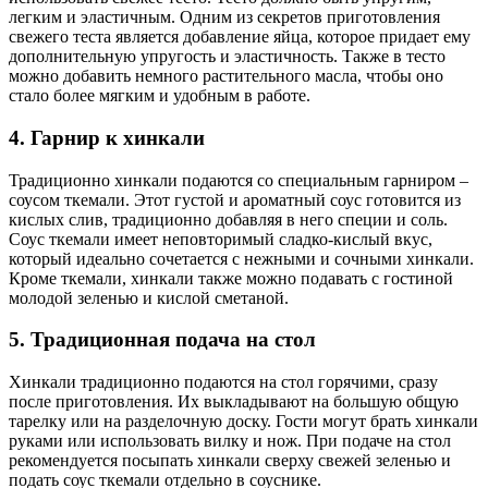
легким и эластичным. Одним из секретов приготовления
свежего теста является добавление яйца, которое придает ему
дополнительную упругость и эластичность. Также в тесто
можно добавить немного растительного масла, чтобы оно
стало более мягким и удобным в работе.
4. Гарнир к хинкали
Традиционно хинкали подаются со специальным гарниром –
соусом ткемали. Этот густой и ароматный соус готовится из
кислых слив, традиционно добавляя в него специи и соль.
Соус ткемали имеет неповторимый сладко-кислый вкус,
который идеально сочетается с нежными и сочными хинкали.
Кроме ткемали, хинкали также можно подавать с гостиной
молодой зеленью и кислой сметаной.
5. Традиционная подача на стол
Хинкали традиционно подаются на стол горячими, сразу
после приготовления. Их выкладывают на большую общую
тарелку или на разделочную доску. Гости могут брать хинкали
руками или использовать вилку и нож. При подаче на стол
рекомендуется посыпать хинкали сверху свежей зеленью и
подать соус ткемали отдельно в соуснике.