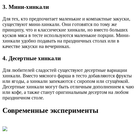
3. Мини-хинкали
Для тех, кто предпочитает маленькие и компактные закуски,
существуют мини-хинкали. Они готовятся по тому же
принципу, что и классические хинкали, но вместо больших
кусков мяса в тесте используются маленькие порции. Мини-
хинкали удобно подавать на праздничных столах или в
качестве закуски на вечеринках.
4. Десертные хинкали
Для любителей сладостей существуют десертные вариации
хинкали. Вместо мясного фарша в тесто добавляются фрукты
или ягоды, а хинкали запекаются с сиропом или сгущёнкой.
Десертные хинкали могут быть отличным дополнением к чаю
или кофе, а также станут оригинальным десертом на любом
праздничном столе.
Современные эксперименты