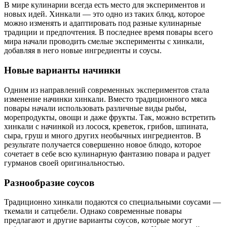
В мире кулинарии всегда есть место для экспериментов и
новых идей. Хинкали — это одно из таких блюд, которое
можно изменять и адаптировать под разные кулинарные
традиции и предпочтения. В последнее время повары всего
мира начали проводить смелые эксперименты с хинкали,
добавляя в него новые ингредиенты и соусы.
Новые варианты начинки
Одним из направлений современных экспериментов стала
изменение начинки хинкали. Вместо традиционного мяса
повары начали использовать различные виды рыбы,
морепродукты, овощи и даже фрукты. Так, можно встретить
хинкали с начинкой из лосося, креветок, грибов, шпината,
сыра, груш и много других необычных ингредиентов. В
результате получается совершенно новое блюдо, которое
сочетает в себе всю кулинарную фантазию повара и радует
гурманов своей оригинальностью.
Разнообразие соусов
Традиционно хинкали подаются со специальными соусами —
ткемали и сатцебели. Однако современные повары
предлагают и другие варианты соусов, которые могут