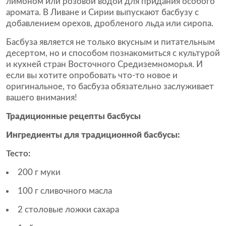
лимоном или розовой водой для придания особого
аромата. В Ливане и Сирии выпускают басбузу с
добавлением орехов, дробленого льда или сиропа.
Басбуза является не только вкусным и питательным
десертом, но и способом познакомиться с культурой
и кухней стран Восточного Средиземноморья. И
если вы хотите опробовать что-то новое и
оригинальное, то басбуза обязательно заслуживает
вашего внимания!
Традиционные рецепты басбусы
Ингредиенты для традиционной басбусы:
Тесто:
200 г муки
100 г сливочного масла
2 столовые ложки сахара