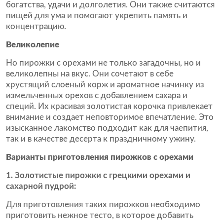
богатства, удачи и долголетия. Они также считаются
пищей для ума и помогают укрепить память и
концентрацию.
Великолепие
Но пирожки с орехами не только загадочны, но и
великолепны на вкус. Они сочетают в себе
хрустящий слоеный корж и ароматное начинку из
измельченных орехов с добавлением сахара и
специй. Их красивая золотистая корочка привлекает
внимание и создает неповторимое впечатление. Это
изысканное лакомство подходит как для чаепития,
так и в качестве десерта к праздничному ужину.
Варианты приготовления пирожков с орехами
1. Золотистые пирожки с грецкими орехами и
сахарной пудрой:
Для приготовления таких пирожков необходимо
приготовить нежное тесто, в которое добавить