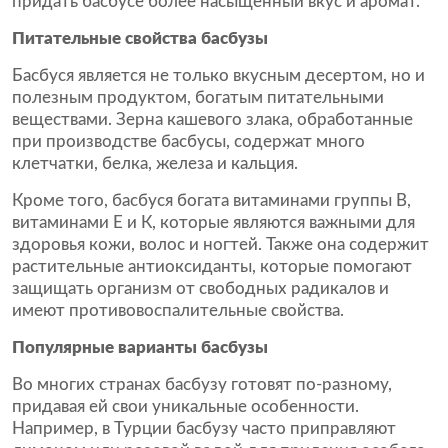
придать басбусе более насыщенный вкус и аромат.
Питательные свойства басбузы
Басбуся является не только вкусным десертом, но и
полезным продуктом, богатым питательными
веществами. Зерна кашевого злака, обработанные
при производстве басбусы, содержат много
клетчатки, белка, железа и кальция.
Кроме того, басбуся богата витаминами группы В,
витаминами Е и К, которые являются важными для
здоровья кожи, волос и ногтей. Также она содержит
растительные антиоксиданты, которые помогают
защищать организм от свободных радикалов и
имеют противовоспалительные свойства.
Популярные варианты басбузы
Во многих странах басбузу готовят по-разному,
придавая ей свои уникальные особенности.
Например, в Турции басбузу часто приправляют