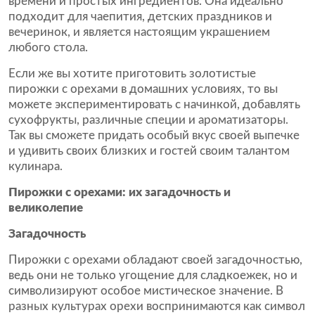
времени и простых ингредиентов. Она идеально
подходит для чаепития, детских праздников и
вечеринок, и является настоящим украшением
любого стола.
Если же вы хотите приготовить золотистые
пирожки с орехами в домашних условиях, то вы
можете экспериментировать с начинкой, добавлять
сухофрукты, различные специи и ароматизаторы.
Так вы сможете придать особый вкус своей выпечке
и удивить своих близких и гостей своим талантом
кулинара.
Пирожки с орехами: их загадочность и
великолепие
Загадочность
Пирожки с орехами обладают своей загадочностью,
ведь они не только угощение для сладкоежек, но и
символизируют особое мистическое значение. В
разных культурах орехи воспринимаются как символ