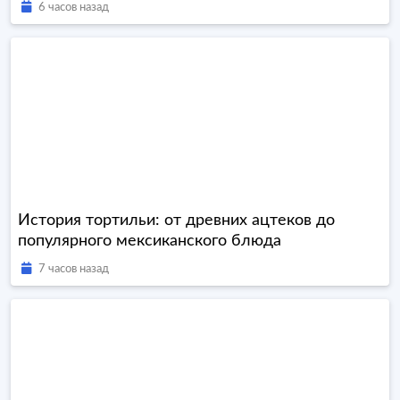
6 часов назад
История тортильи: от древних ацтеков до
популярного мексиканского блюда
7 часов назад