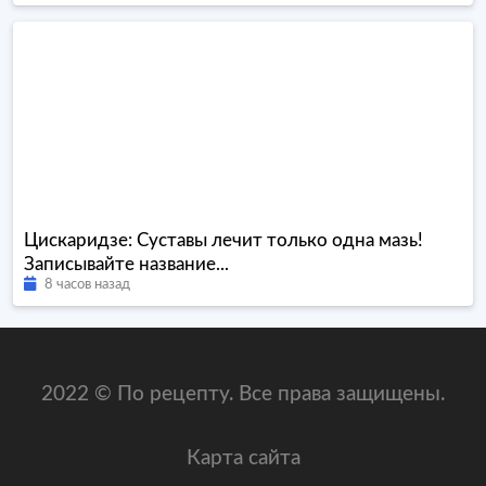
Цискаридзе: Суставы лечит только одна мазь!
Записывайте название...
8 часов назад
2022 © По рецепту. Все права защищены.
Карта сайта