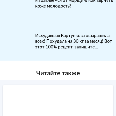
Избавляемся от морщин! Как вернуть
коже молодость?
Исхудавшая Картункова ошарашила
всех! Похудела на 30 кг за месяц! Вот
этот 100% рецепт, запишите...
Читайте также