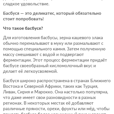
сладкое удовольствие.
Басбуся — это деликатес, который обязательно
стоит попробовать!
Что такое басбуся?
Для изготовления басбусы, зерна кашевого злака
обычно перемалывают в муку или размалывают с
помощью специального камня. Затем полученную
массу смешивают с водой и подвергают
ферментации. Этот процесс ферментации придаёт
басбусе своеобразный кисломолочный вкус и
делает её легкоусвояемой.
Басбуся широко распространена в странах Ближнего
Востока и Северной Африки, таких как Турция,
Ливан, Сирия и Марокко. Она настолько популярна,
что даже имеет свои разновидности в разных
регионах. В некоторых местах её добавляют
различные пряности, орехи, фрукты или мёд, чтобы