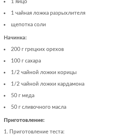
1 яйцо
1 чайная ложка разрыхлителя
щепотка соли
Начинка:
200 г грецких орехов
100 г сахара
1/2 чайной ложки корицы
1/2 чайной ложки кардамона
50 г меда
50 г сливочного масла
Приготовление:
Приготовление теста: