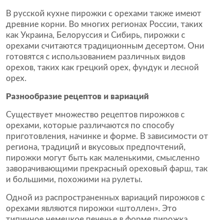
В русской кухне пирожки с орехами также имеют
древние корни. Во многих регионах России, таких
как Украина, Белоруссия и Сибирь, пирожки с
орехами считаются традиционным десертом. Они
готовятся с использованием различных видов
орехов, таких как грецкий орех, фундук и лесной
орех.
Разнообразие рецептов и вариаций
Существует множество рецептов пирожков с
орехами, которые различаются по способу
приготовления, начинке и форме. В зависимости от
региона, традиций и вкусовых предпочтений,
пирожки могут быть как маленькими, смысленно
заворачивающими прекрасный ореховый фарш, так
и большими, похожими на рулеты.
Одной из распространенных вариаций пирожков с
орехами являются пирожки «штоллен». Это
типичное немецкое печенье в форме пирожка,