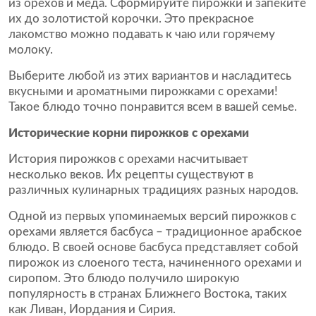
из орехов и меда. Сформируйте пирожки и запеките
их до золотистой корочки. Это прекрасное
лакомство можно подавать к чаю или горячему
молоку.
Выберите любой из этих вариантов и насладитесь
вкусными и ароматными пирожками с орехами!
Такое блюдо точно понравится всем в вашей семье.
Исторические корни пирожков с орехами
История пирожков с орехами насчитывает
несколько веков. Их рецепты существуют в
различных кулинарных традициях разных народов.
Одной из первых упоминаемых версий пирожков с
орехами является басбуса – традиционное арабское
блюдо. В своей основе басбуса представляет собой
пирожок из слоеного теста, начиненного орехами и
сиропом. Это блюдо получило широкую
популярность в странах Ближнего Востока, таких
как Ливан, Иордания и Сирия.