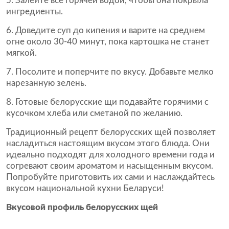
Залейте все горячей водой, чтобы она покрыла
ингредиенты.
Доведите суп до кипения и варите на среднем
огне около 30-40 минут, пока картошка не станет
мягкой.
Посолите и поперчите по вкусу. Добавьте мелко
нарезанную зелень.
Готовые белорусские щи подавайте горячими с
кусочком хлеба или сметаной по желанию.
Традиционный рецепт белорусских щей позволяет
насладиться настоящим вкусом этого блюда. Они
идеально подходят для холодного времени года и
согревают своим ароматом и насыщенным вкусом.
Попробуйте приготовить их сами и наслаждайтесь
вкусом национальной кухни Беларуси!
Вкусовой профиль белорусских щей