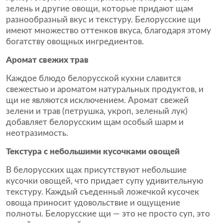
зелень и другие овощи, которые придают щам
разнообразный вкус и текстуру. Белорусские щи
имеют множество оттенков вкуса, благодаря этому
богатству овощных ингредиентов.
Аромат свежих трав
Каждое блюдо белорусской кухни славится
свежестью и ароматом натуральных продуктов, и
щи не являются исключением. Аромат свежей
зелени и трав (петрушка, укроп, зеленый лук)
добавляет белорусским щам особый шарм и
неотразимость.
Текстура с небольшими кусочками овощей
В белорусских щах присутствуют небольшие
кусочки овощей, что придает супу удивительную
текстуру. Каждый съеденный ложечкой кусочек
овоща приносит удовольствие и ощущение
полноты. Белорусские щи — это не просто суп, это