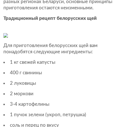
разных регионах Беларуси, основные принципы
приготовления остаются неизменными.
Традиционный рецепт белорусских щей
Для приготовления белорусских щей вам
понадобятся следующие ингредиенты:
1 кг свежей капусты
400 г свинины
2 луковицы
2 моркови
3-4 картофелины
1 пучок зелени (укроп, петрушка)
соль и перец по вкусу