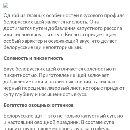
Одной из главных особенностей вкусового профиля
белорусских щей является кислость. Она
достигается путем добавления капустного рассола
или кислой капусты в суп. Кислота придает щам
особый характер и освежающий вкус, что делает
белорусские щи неповторимыми.
Соленость и пикантность
Вкус белорусских щей отличается соленостью и
пикантностью. Приготовление щей включает
добавление соли и различных специй, таких как
черный перец или лавровый лист, которые придают
супу глубину и насыщенность вкуса.
Богатство овощных оттенков
Белорусские щи — это не только капустный суп, но
и настоящий овощной праздник. В составе супа
присутствуют также морковь, лук, картофель,