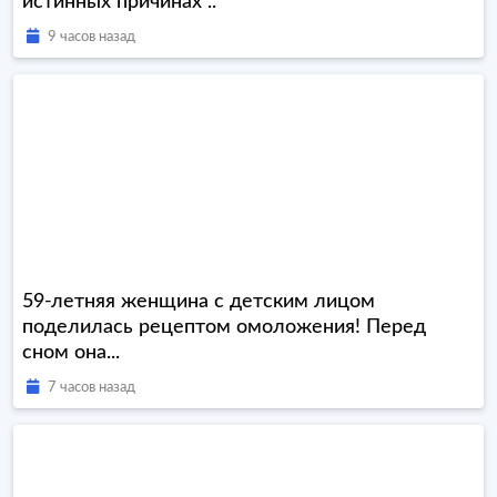
истинных причинах ..
9 часов назад
59-летняя женщина с детским лицом
поделилась рецептом омоложения! Перед
сном она...
7 часов назад