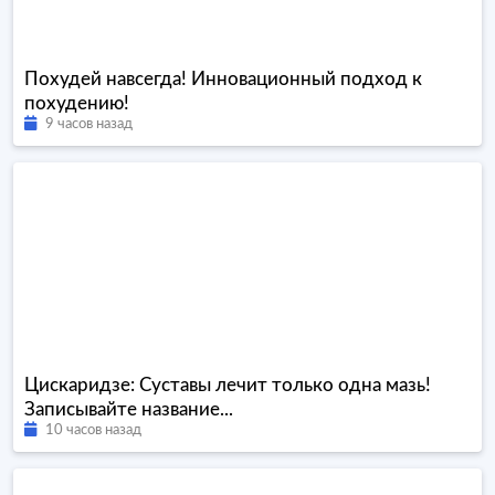
Похудей навсегда! Инновационный подход к
похудению!
9 часов назад
Цискаридзе: Суставы лечит только одна мазь!
Записывайте название...
10 часов назад