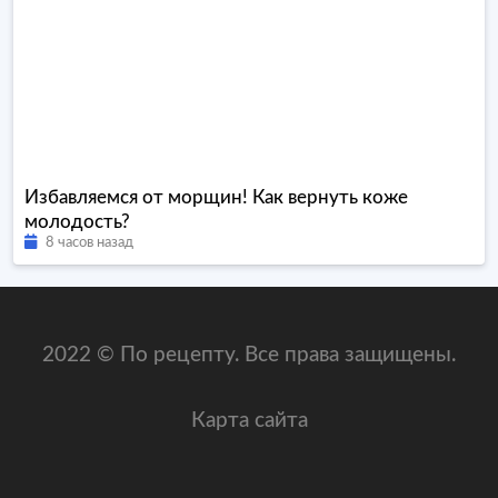
Избавляемся от морщин! Как вернуть коже
молодость?
8 часов назад
2022 © По рецепту. Все права защищены.
Карта сайта