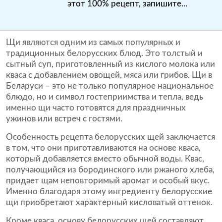
этот 100% рецепт, запишите...
Щи являются одним из самых популярных и
традиционных белорусских блюд. Это толстый и
сытный суп, приготовленный из кислого молока или
кваса с добавлением овощей, мяса или грибов. Щи в
Беларуси – это не только популярное национальное
блюдо, но и символ гостеприимства и тепла, ведь
именно щи часто готовятся для праздничных
ужинов или встреч с гостями.
Особенность рецепта белорусских щей заключается
в том, что они приготавливаются на основе кваса,
который добавляется вместо обычной воды. Квас,
получающийся из бородинского или ржаного хлеба,
придает щам неповторимый аромат и особый вкус.
Именно благодаря этому ингредиенту белорусские
щи приобретают характерный кисловатый оттенок.
Кроме кваса, основу белорусских щей составляют