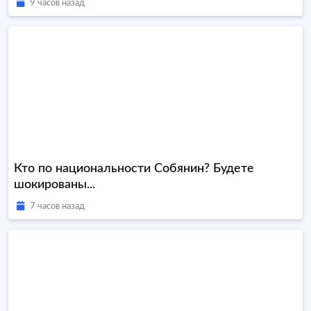
9 часов назад
Кто по национальности Собянин? Будете
шокированы...
7 часов назад