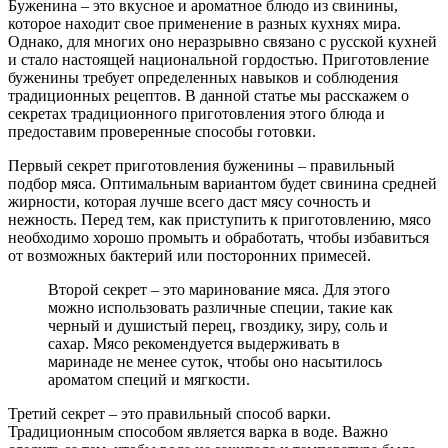
Буженина – это вкусное и ароматное блюдо из свинины,
которое находит свое применение в разных кухнях мира.
Однако, для многих оно неразрывно связано с русской кухней
и стало настоящей национальной гордостью. Приготовление
буженины требует определенных навыков и соблюдения
традиционных рецептов. В данной статье мы расскажем о
секретах традиционного приготовления этого блюда и
предоставим проверенные способы готовки.
Первый секрет приготовления буженины – правильный
подбор мяса. Оптимальным вариантом будет свинина средней
жирности, которая лучше всего даст мясу сочность и
нежность. Перед тем, как приступить к приготовлению, мясо
необходимо хорошо промыть и обработать, чтобы избавиться
от возможных бактерий или посторонних примесей.
Второй секрет – это маринование мяса. Для этого
можно использовать различные специи, такие как
черный и душистый перец, гвоздику, зиру, соль и
сахар. Мясо рекомендуется выдерживать в
маринаде не менее суток, чтобы оно насытилось
ароматом специй и мягкости.
Третий секрет – это правильный способ варки.
Традиционным способом является варка в воде. Важно