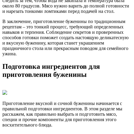
следить за тем, чтобы вода не закипала и температура была
около 80 градусов. Мясо нужно варить до полной готовности
и нарезать тонкими ломтиками перед подачей на стол.
В заключение, приготовление буженины по традиционным
рецептам – это тонкий процесс, требующий определенных
навыков и терпения. Соблюдение секретов и проверенных
способов готовки поможет создать настоящую деликатесную
и вкусную буженину, которая станет украшением
праздничного стола или прекрасным поводом для семейного
ужина.
Подготовка ингредиентов для
приготовления буженины
Приготовление вкусной и сочной буженины начинается с
правильной подготовки ингредиентов. В этом разделе мы
расскажем, как правильно выбрать и подготовить мясо,
специи и прочие компоненты для приготовления этого
восхитительного блюда.