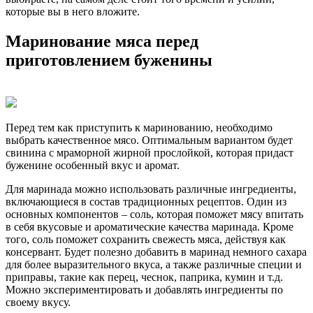
которые вы в него вложите.
Маринование мяса перед
приготовлением буженины
Перед тем как приступить к маринованию, необходимо
выбрать качественное мясо. Оптимальным вариантом будет
свинина с мраморной жирной прослойкой, которая придаст
буженине особенный вкус и аромат.
Для маринада можно использовать различные ингредиенты,
включающиеся в состав традиционных рецептов. Один из
основных компонентов – соль, которая поможет мясу впитать
в себя вкусовые и ароматические качества маринада. Кроме
того, соль поможет сохранить свежесть мяса, действуя как
консервант. Будет полезно добавить в маринад немного сахара
для более выразительного вкуса, а также различные специи и
приправы, такие как перец, чеснок, паприка, кумин и т.д.
Можно экспериментировать и добавлять ингредиенты по
своему вкусу.