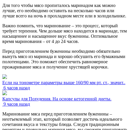
Для того чтобы мясо пропиталось маринадом как можно
лучше, его необходимо оставить на несколько часов или
лучше всего на ночь в прохладном месте или в холодильнике.
Важно помнить, что маринование – это процесс, который
требует терпения. Чем дольше мясо находится в маринаде, тем
насыщеннее и насыщеннее вкус буженины. Оптимальное
время маринования – от 4 до 24 часов.
Перед приготовлением буженины необходимо обязательно
вынуть мясо из маринада и хорошо обсушить его бумажными
полотенцами. Это поможет обеспечить равномерное
прожаривание мяса и получение хрустящей корочки.
Если на тонометре параметры выше 160/90 мм рт. ст., значит..
6 часов назад
Капсулы для Похудения. На основе кетогенной диеты.
9 часов назад
Маринование мяса перед приготовлением буженины –
неотъемлемый этап, который позволяет достичь идеального
сочетания вкуса и текстуры блюда. Следуя традиционным
рецептам и правильно маринуя мясо, вы сможете приготовить