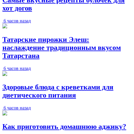
Самые вкусные рецепты булочек для
хот догов
6 часов назад
Татарские пирожки Элеш:
наслаждение традиционным вкусом
Татарстана
6 часов назад
Здоровые блюда с креветками для
диетического питания
6 часов назад
Как приготовить домашнюю аджику?