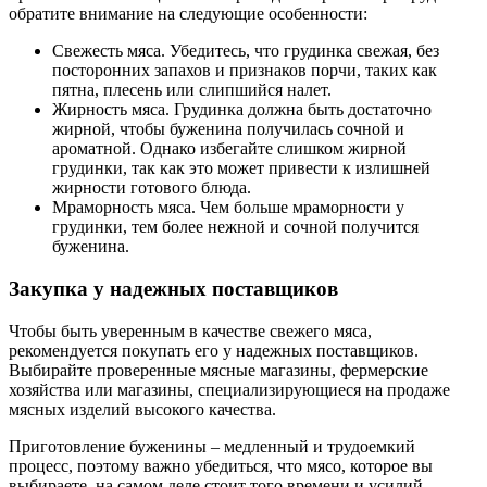
обратите внимание на следующие особенности:
Свежесть мяса. Убедитесь, что грудинка свежая, без
посторонних запахов и признаков порчи, таких как
пятна, плесень или слипшийся налет.
Жирность мяса. Грудинка должна быть достаточно
жирной, чтобы буженина получилась сочной и
ароматной. Однако избегайте слишком жирной
грудинки, так как это может привести к излишней
жирности готового блюда.
Мраморность мяса. Чем больше мраморности у
грудинки, тем более нежной и сочной получится
буженина.
Закупка у надежных поставщиков
Чтобы быть уверенным в качестве свежего мяса,
рекомендуется покупать его у надежных поставщиков.
Выбирайте проверенные мясные магазины, фермерские
хозяйства или магазины, специализирующиеся на продаже
мясных изделий высокого качества.
Приготовление буженины – медленный и трудоемкий
процесс, поэтому важно убедиться, что мясо, которое вы
выбираете, на самом деле стоит того времени и усилий,