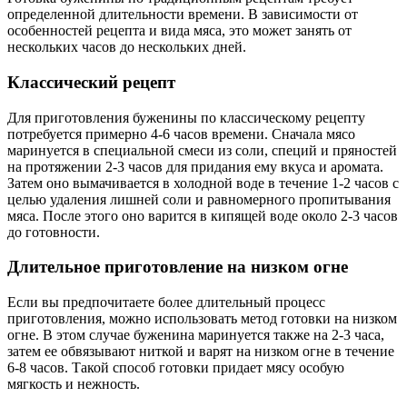
определенной длительности времени. В зависимости от
особенностей рецепта и вида мяса, это может занять от
нескольких часов до нескольких дней.
Классический рецепт
Для приготовления буженины по классическому рецепту
потребуется примерно 4-6 часов времени. Сначала мясо
маринуется в специальной смеси из соли, специй и пряностей
на протяжении 2-3 часов для придания ему вкуса и аромата.
Затем оно вымачивается в холодной воде в течение 1-2 часов с
целью удаления лишней соли и равномерного пропитывания
мяса. После этого оно варится в кипящей воде около 2-3 часов
до готовности.
Длительное приготовление на низком огне
Если вы предпочитаете более длительный процесс
приготовления, можно использовать метод готовки на низком
огне. В этом случае буженина маринуется также на 2-3 часа,
затем ее обвязывают ниткой и варят на низком огне в течение
6-8 часов. Такой способ готовки придает мясу особую
мягкость и нежность.