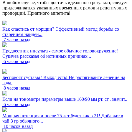
В любом случае, чтобы достичь идеального результат, следует
придерживаться указанных временных рамок и рецептурных
пропорций. Приятного аппетита!
Как спастись от морщин? Эффективный метод борьбы со
старением найден...
7 часов назад
Предвестник инсульта - самое обычное головокружение!
Сукачев рассказал об истинных причинах ..
6 часов назад
Беспокоят суставы? Выход есть! Не растягивайте лечение на
года.
8 часов назад
Если на тонометре параметры выше 160/90 мм рт. ст., значит..
6 часов назад
Мощная потенция и после 75 лет будет как в 21! Добавьте в
чай 3 гр обычного...
10 часов назад