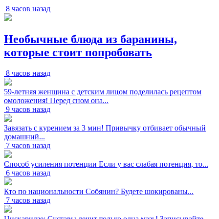
8 часов назад
Необычные блюда из баранины,
которые стоит попробовать
8 часов назад
59-летняя женщина с детским лицом поделилась рецептом
омоложения! Перед сном она...
9 часов назад
Завязать с курением за 3 мин! Привычку отбивает обычный
домашний...
7 часов назад
Способ усиления потенции Если у вас слабая потенция, то...
6 часов назад
Кто по национальности Собянин? Будете шокированы...
7 часов назад
Цискаридзе: Суставы лечит только одна мазь! Записывайте