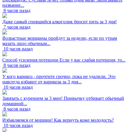
название...
8 часов назад
Даже самый спившийся алкоголик бросит пить за 3 дня!
7 часов назад
Возрастные морщины пройдут за неделю, если по утрам
мазать лицо обычным...
10 часов назад
Способ усиления потенции Если у вас слабая потенция, то...
8 часов назад
У кого варикоз - прочтите срочно, пока не удалили. Это
навсегда избавит от варикоза за 3 дня...
10 часов назад
Завязать с курением за 3 мин! Привычку отбивает обычный
домашний...
8 часов назад
Избавляемся от морщин! Как вернуть коже молодость?
10 часов назад