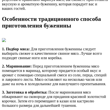
вкусную и ароматную буженину, которая порадует вас и
ваших гостей.
Особенности традиционного способа
приготовления буженины
1. Подбор мяса:
Для приготовления буженины следует
выбирать свежее и качественное свиное мясо. Лучше всего
подходят свиные ноги или корейка.
2. Маринование:
Перед приготовлением буженины мясо
помещается в маринад, которому придается особый вкус и
аромат с помощью специальной смеси из соли, перца, специй
и лаврового листа. Мясо оставляют на несколько часов или
даже на ночь в холодильнике для наилучшего пропитывания.
3. Заготовка и обработка:
После маринования мясо
обжаривают на сковороде для придания красивой золотистой
корочки. Затем его перемещают в казан или кастрюлю
большого размера для дальнейшей тушения.