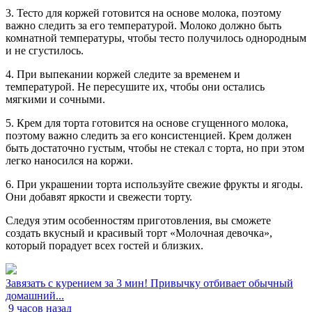
3. Тесто для коржей готовится на основе молока, поэтому
важно следить за его температурой. Молоко должно быть
комнатной температуры, чтобы тесто получилось однородным
и не сгустилось.
4. При выпекании коржей следите за временем и
температурой. Не пересушите их, чтобы они остались
мягкими и сочными.
5. Крем для торта готовится на основе сгущенного молока,
поэтому важно следить за его консистенцией. Крем должен
быть достаточно густым, чтобы не стекал с торта, но при этом
легко наносился на коржи.
6. При украшении торта используйте свежие фрукты и ягоды.
Они добавят яркости и свежести торту.
Следуя этим особенностям приготовления, вы сможете
создать вкусный и красивый торт «Молочная девочка»,
который порадует всех гостей и близких.
Завязать с курением за 3 мин! Привычку отбивает обычный
домашний...
9 часов назад