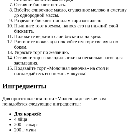
Оставьте бисквит остыть.
Взбейте сливочное масло, сгущенное молоко и сметану
до однородной массы.
Разрежьте бисквит пополам горизонтально.
Начините торт кремом, нанося его на нижний слой
бисквита.
Положите верхний слой бисквита на крем.
Растопите шоколад и покройте им торт сверху и по
бокам.
Украсьте торт по желанию.
Оставьте торт в холодильнике на несколько часов для
застывания.
Подавайте торт «Молочная девочка» на стол и
наслаждайтесь его нежным вкусом!
Ингредиенты
Для приготовления торта «Молочная девочка» вам
понадобятся следующие ингредиенты:
Для коржей:
4 яйца
200 г сахара
200 г муки