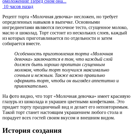
омоложения! Перед сном она...
10 часов назад
Рецепт торта «Молочная девочка» несложен, но требует
определенных навыков в выпечке. Основными
ингредиентами являются песочное тесто, сгущенное молоко,
масло и шоколад. Торт состоит из нескольких слоев, каждый
из которых приготавливается по отдельности и затем
собирается вместе.
Особенность приготовления торта «Молочная
девочка» заключается в том, что каждый слой
должен быть хорошо пропитан сгущенным
молоком, чтобы торт получился максимально
сочным и нежным. Также важно правильно
оформить торт, чтобы он выглядел аппетитно и
привлекательно.
На фото видно, что торт «Молочная девочка» имеет красивую
глазурь из шоколада и украшен цветными конфетками. Это
придает торту праздничный вид и делает его неповторимым.
Такой торт станет настоящим украшением любого стола и
порадует всех гостей своим вкусом и внешним видом.
История создания