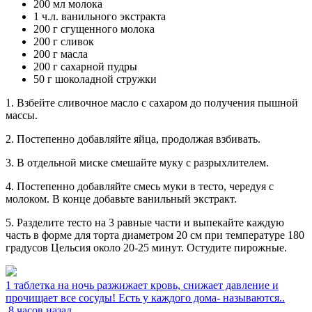
200 мл молока
1 ч.л. ванильного экстракта
200 г сгущенного молока
200 г сливок
200 г масла
200 г сахарной пудры
50 г шоколадной стружки
1. Взбейте сливочное масло с сахаром до получения пышной
массы.
2. Постепенно добавляйте яйца, продолжая взбивать.
3. В отдельной миске смешайте муку с разрыхлителем.
4. Постепенно добавляйте смесь муки в тесто, чередуя с
молоком. В конце добавьте ванильный экстракт.
5. Разделите тесто на 3 равные части и выпекайте каждую
часть в форме для торта диаметром 20 см при температуре 180
градусов Цельсия около 20-25 минут. Остудите пирожные.
1 таблетка на ночь разжижает кровь, снижает давление и
прочищает все сосуды! Есть у каждого дома- называются..
8 часов назад