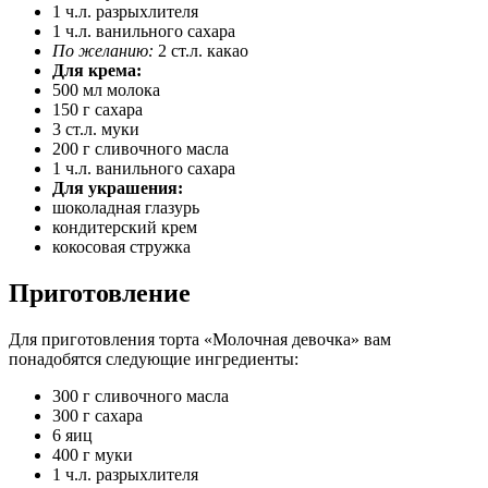
1 ч.л. разрыхлителя
1 ч.л. ванильного сахара
По желанию:
2 ст.л. какао
Для крема:
500 мл молока
150 г сахара
3 ст.л. муки
200 г сливочного масла
1 ч.л. ванильного сахара
Для украшения:
шоколадная глазурь
кондитерский крем
кокосовая стружка
Приготовление
Для приготовления торта «Молочная девочка» вам
понадобятся следующие ингредиенты:
300 г сливочного масла
300 г сахара
6 яиц
400 г муки
1 ч.л. разрыхлителя