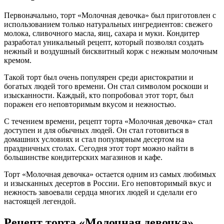
Первоначально, торт «Молочная девочка» был приготовлен с
использованием только натуральных ингредиентов: свежего
молока, сливочного масла, яиц, сахара и муки. Кондитер
разработал уникальный рецепт, который позволял создать
нежный и воздушный бисквитный корж с нежным молочным
кремом.
Такой торт был очень популярен среди аристократии и
богатых людей того времени. Он стал символом роскоши и
изысканности. Каждый, кто попробовал этот торт, был
поражен его неповторимым вкусом и нежностью.
С течением времени, рецепт торта «Молочная девочка» стал
доступен и для обычных людей. Он стал готовиться в
домашних условиях и стал популярным десертом на
праздничных столах. Сегодня этот торт можно найти в
большинстве кондитерских магазинов и кафе.
Торт «Молочная девочка» остается одним из самых любимых
и изысканных десертов в России. Его неповторимый вкус и
нежность завоевали сердца многих людей и сделали его
настоящей легендой.
Рецепт торта «Молочная девочка»