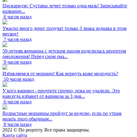
Цискаридзе: Суставы лечит только одна мазь! Записывайте
название...
6 часов назад
Ужасно много денег получат только 3 знака зодиака в этом
месяце!
7 часов назад
59-летняя женщина с детским лицом поделилась рецептом
омоложения! Перед сном она...
9 часов назад
Избавляемся от морщин! Как вернуть коже молодость?
10 часов назад
У кого варикоз - прочтите срочно, пока не удалили. Это
навсегда избавит от варикоза за 3 дня...
6 часов назад
Возрастные морщины пройдут за неделю, если по утрам
мазать лицо обычным...
8 часов назад
2022 © По рецепту. Все права защищены.
Карта сайта