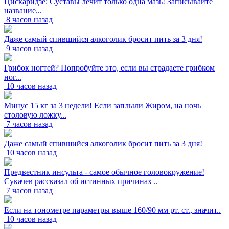
Цискаридзе: Суставы лечит только одна мазь! Записывайте
название...
8 часов назад
Даже самый спившийся алкоголик бросит пить за 3 дня!
9 часов назад
Грибок ногтей? Попробуйте это, если вы страдаете грибком
ног...
10 часов назад
Минус 15 кг за 3 недели! Если заплыли Жиром, на ночь
столовую ложку...
7 часов назад
Даже самый спившийся алкоголик бросит пить за 3 дня!
10 часов назад
Предвестник инсульта - самое обычное головокружение!
Сукачев рассказал об истинных причинах ..
7 часов назад
Если на тонометре параметры выше 160/90 мм рт. ст., значит..
10 часов назад