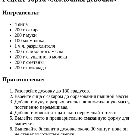
Ингредиенты:
4 яйца
200 г сахара
200 г муки
100 мл молока
1 ч.л. разрыхлителя
200 г сливочного масла
200 г сгущенного молока
200 г сметаны
200 г шоколада
Приготовление:
Разогрейте духовку до 180 градусов.
Взбейте яйца с сахаром до образования пышной массы.
Добавьте муку и разрыхлитель в яично-сахарную массу,
постепенно перемешивая.
Добавьте молоко и тщательно перемешайте тесто.
Вылейте тесто в предварительно смазанную форму для
выпечки.
Выпекайте бисквит в духовке около 30 минут, пока он
не станет золотистым сверху.