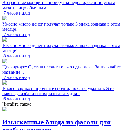
Возрастные морщины пройдут за неделю, если по утрам
мазать лицо обычным...
7 часов назад
Ужасно много денег получат только 3 знака зодиака в этом
месяце!
7 часов назад
Ужасно много денег получат только 3 знака зодиака в этом
месяце!
8 часов назад
Цискаридзе: Суставы лечит только одна мазь! Записывайте
название...
7 часов назад
У кого варикоз - прочтите срочно, пока не удалили. Это
навсегда избавит от варикоза за 3 дня...
6 часов назад
Читайте также
Изысканные блюда из фасоли для