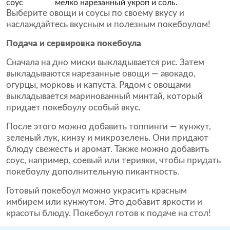
соус
мелко нарезанный укроп и соль.
Выберите овощи и соусы по своему вкусу и
наслаждайтесь вкусным и полезным покебоулом!
Подача и сервировка покебоула
Сначала на дно миски выкладывается рис. Затем
выкладываются нарезанные овощи — авокадо,
огурцы, морковь и капуста. Рядом с овощами
выкладывается маринованный минтай, который
придает покебоулу особый вкус.
После этого можно добавить топпинги — кунжут,
зеленый лук, кинзу и микрозелень. Они придают
блюду свежесть и аромат. Также можно добавить
соус, например, соевый или терияки, чтобы придать
покебоулу дополнительную пикантность.
Готовый покебоул можно украсить красным
имбирем или кунжутом. Это добавит яркости и
красоты блюду. Покебоул готов к подаче на стол!