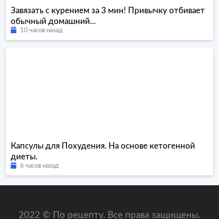
Завязать с курением за 3 мин! Привычку отбивает
обычный домашний...
10 часов назад
Капсулы для Похудения. На основе кетогенной
диеты.
6 часов назад
2022 © По рецепту. Все права защищены.