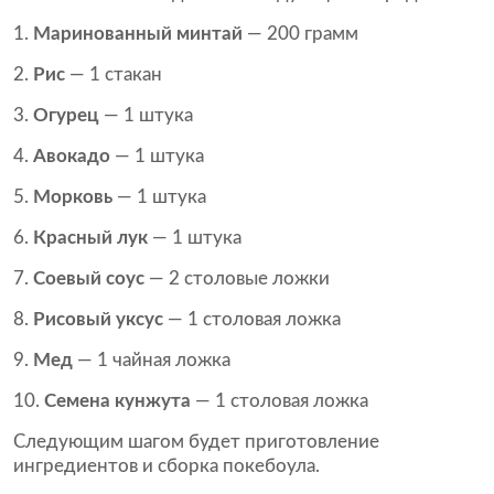
Маринованный минтай
— 200 грамм
Рис
— 1 стакан
Огурец
— 1 штука
Авокадо
— 1 штука
Морковь
— 1 штука
Красный лук
— 1 штука
Соевый соус
— 2 столовые ложки
Рисовый уксус
— 1 столовая ложка
Мед
— 1 чайная ложка
Семена кунжута
— 1 столовая ложка
Следующим шагом будет приготовление
ингредиентов и сборка покебоула.