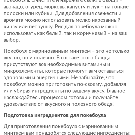
покебоула. Очистите и нарежьте свежие овощи –
авокадо, огурец, морковь, капусту и лук – на тонкие
полоски или кубики. Для добавления свежести и
аромата можно использовать мелко нарезанный
кинзу или петрушку. Рис для покебоула можно
использовать как белый, так и коричневый – на ваш
выбор.
Покебоул с маринованным минтаем – это не только
вкусно, но и полезно. В составе этого блюда
присутствуют все необходимые витамины и
микроэлементы, которые помогут вам оставаться
здоровыми и энергичными. Не забывайте, что
покебоул можно приготовить по-своему, добавляя
или убирая ингредиенты по вашему вкусу. Главное –
наслаждайтесь процессом готовки и получайте
удовольствие от вкусного и полезного обеда!
Подготовка ингредиентов для покебоула
Для приготовления покебоула с маринованным
минтаем вам понадобятся следующие ингредиенты: