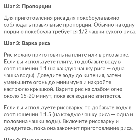
Шаг 2: Пропорции
Для приготовления риса для покебоула важно
соблюдать правильные пропорции. Обычно на одну
порцию покебоула требуется 1/2 чашки сухого риса.
Шаг 3: Варка риса
Рис можно приготовить на плите или в рисоварке.
Если вы используете плиту, то добавьте воду в
соотношении 1:1 (на каждую чашку риса — одна
чашка воды). Доведите воду до кипения, затем
уменьшите огонь до минимума и накройте
кастрюлю крышкой. Варите рис на слабом огне
около 15-20 минут, пока вся вода не впитается.
Если вы используете рисоварку, то добавьте воду в
соотношении 1:1.5 (на каждую чашку риса — одна и
половина чашки воды). Включите рисоварку и
дождитесь, пока она закончит приготовление риса.
Шаг 4: Отдых риса