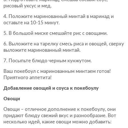
рисовый уксус и мед.
4. Положите маринованный минтай в маринад и
оставьте на 10-15 минут.
5. В большой миске смешайте рис с овощами.
6. Выложите на тарелку смесь риса и овощей, сверху
выложите маринованный минтай.
7. Посыпьте блюдо черным кунжутом.
Ваш покебоул с маринованным минтаем готов!
Приятного аппетита!
Добавление овощей и соуса к покебоулу
Овощи
Овощи – отличное дополнение к покебоулу, они
придают блюду свежий вкус и разнообразие. Вот
несколько идей, какие овощи можно добавить: