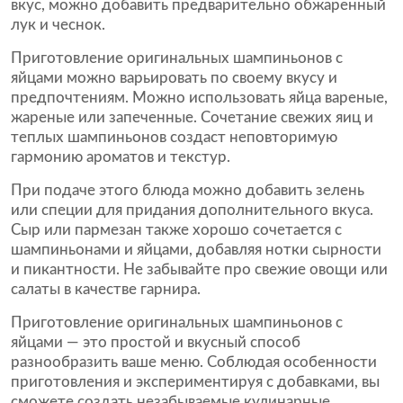
вкус, можно добавить предварительно обжаренный
лук и чеснок.
Приготовление оригинальных шампиньонов с
яйцами можно варьировать по своему вкусу и
предпочтениям. Можно использовать яйца вареные,
жареные или запеченные. Сочетание свежих яиц и
теплых шампиньонов создаст неповторимую
гармонию ароматов и текстур.
При подаче этого блюда можно добавить зелень
или специи для придания дополнительного вкуса.
Сыр или пармезан также хорошо сочетается с
шампиньонами и яйцами, добавляя нотки сырности
и пикантности. Не забывайте про свежие овощи или
салаты в качестве гарнира.
Приготовление оригинальных шампиньонов с
яйцами — это простой и вкусный способ
разнообразить ваше меню. Соблюдая особенности
приготовления и экспериментируя с добавками, вы
сможете создать незабываемые кулинарные