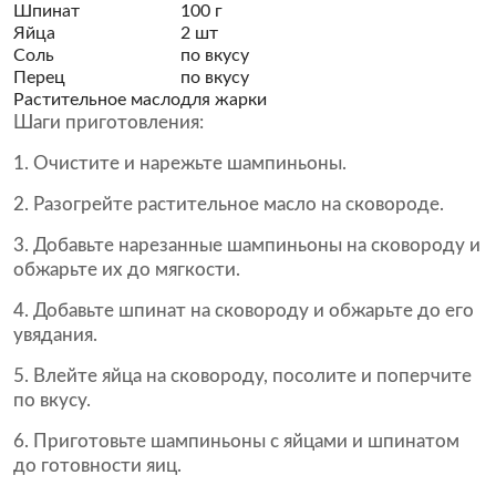
Шпинат
100 г
Яйца
2 шт
Соль
по вкусу
Перец
по вкусу
Растительное масло
для жарки
Шаги приготовления:
Очистите и нарежьте шампиньоны.
Разогрейте растительное масло на сковороде.
Добавьте нарезанные шампиньоны на сковороду и
обжарьте их до мягкости.
Добавьте шпинат на сковороду и обжарьте до его
увядания.
Влейте яйца на сковороду, посолите и поперчите
по вкусу.
Приготовьте шампиньоны с яйцами и шпинатом
до готовности яиц.