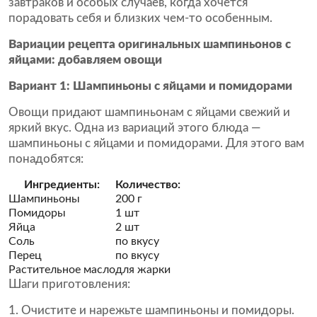
завтраков и особых случаев, когда хочется
порадовать себя и близких чем-то особенным.
Вариации рецепта оригинальных шампиньонов с
яйцами: добавляем овощи
Вариант 1: Шампиньоны с яйцами и помидорами
Овощи придают шампиньонам с яйцами свежий и
яркий вкус. Одна из вариаций этого блюда —
шампиньоны с яйцами и помидорами. Для этого вам
понадобятся:
Ингредиенты:
Количество:
Шампиньоны
200 г
Помидоры
1 шт
Яйца
2 шт
Соль
по вкусу
Перец
по вкусу
Растительное масло
для жарки
Шаги приготовления:
Очистите и нарежьте шампиньоны и помидоры.