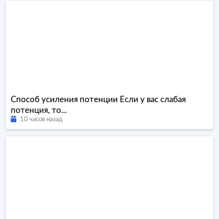
Способ усиления потенции Если у вас слабая
потенция, то...
10 часов назад