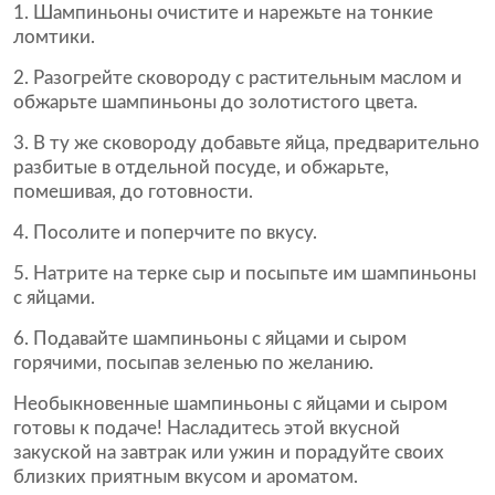
1. Шампиньоны очистите и нарежьте на тонкие
ломтики.
2. Разогрейте сковороду с растительным маслом и
обжарьте шампиньоны до золотистого цвета.
3. В ту же сковороду добавьте яйца, предварительно
разбитые в отдельной посуде, и обжарьте,
помешивая, до готовности.
4. Посолите и поперчите по вкусу.
5. Натрите на терке сыр и посыпьте им шампиньоны
с яйцами.
6. Подавайте шампиньоны с яйцами и сыром
горячими, посыпав зеленью по желанию.
Необыкновенные шампиньоны с яйцами и сыром
готовы к подаче! Насладитесь этой вкусной
закуской на завтрак или ужин и порадуйте своих
близких приятным вкусом и ароматом.