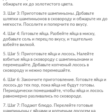
обжарьте их до золотистого цвета.
3. Шаг 3: Приготовьте шампиньоны. Добавьте
шляпки шампиньонов в сковороду и обжарьте их до
мягкости. Посолите и поперчите по вкусу.
4. Шаг 4: Готовьте яйца. Разбейте яйца в миску,
добавьте соль и перец по вкусу, и тщательно
взбейте вилкой.
5. Шаг 5: Приготовьте яйца и лосось. Налейте
взбитые яйца в сковороду с шампиньонами и
перемешайте. Добавьте копченый лосось в
сковороду и нежно перемешайте.
6. Шаг 6: Закончите приготовление. Готовьте яйца и
лосось до тех пор, пока яйца не будут готовы.
Периодически помешивайте, чтобы яйца и лосось
равномерно разливались по сковороде.
7. Шаг 7: Подают блюдо. Перелейте готовые
шампиньоны с яйцами и копченым лососем на