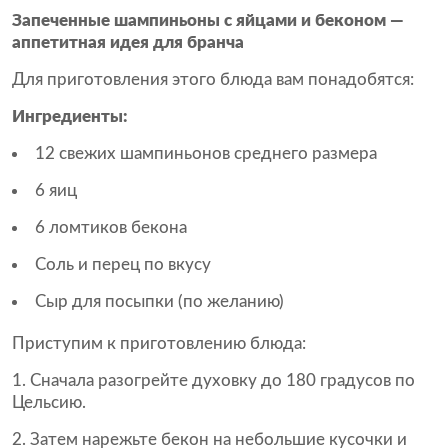
Запеченные шампиньоны с яйцами и беконом —
аппетитная идея для бранча
Для приготовления этого блюда вам понадобятся:
Ингредиенты:
12 свежих шампиньонов среднего размера
6 яиц
6 ломтиков бекона
Соль и перец по вкусу
Сыр для посыпки (по желанию)
Приступим к приготовлению блюда:
Сначала разогрейте духовку до 180 градусов по
Цельсию.
Затем нарежьте бекон на небольшие кусочки и