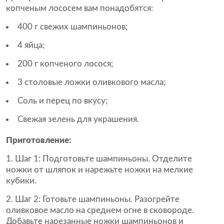
копченым лососем вам понадобятся:
400 г свежих шампиньонов;
4 яйца;
200 г копченого лосося;
3 столовые ложки оливкового масла;
Соль и перец по вкусу;
Свежая зелень для украшения.
Приготовление:
1. Шаг 1: Подготовьте шампиньоны. Отделите
ножки от шляпок и нарежьте ножки на мелкие
кубики.
2. Шаг 2: Готовьте шампиньоны. Разогрейте
оливковое масло на среднем огне в сковороде.
Добавьте нарезанные ножки шампиньонов и