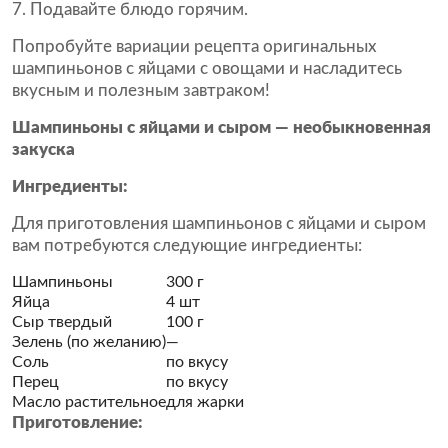
Подавайте блюдо горячим.
Попробуйте вариации рецепта оригинальных
шампиньонов с яйцами с овощами и насладитесь
вкусным и полезным завтраком!
Шампиньоны с яйцами и сыром — необыкновенная
закуска
Ингредиенты:
Для приготовления шампиньонов с яйцами и сыром
вам потребуются следующие ингредиенты:
Шампиньоны
300 г
Яйца
4 шт
Сыр твердый
100 г
Зелень (по желанию)
—
Соль
по вкусу
Перец
по вкусу
Масло растительное
для жарки
Приготовление: