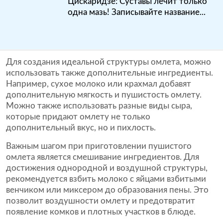
Цискаридзе: Суставы лечит только
одна мазь! Записывайте название...
Для создания идеальной структуры омлета, можно
использовать также дополнительные ингредиенты.
Например, сухое молоко или крахмал добавят
дополнительную мягкость и пушистость омлету.
Можно также использовать разные виды сыра,
которые придают омлету не только
дополнительный вкус, но и пихлость.
Важным шагом при приготовлении пушистого
омлета является смешивание ингредиентов. Для
достижения однородной и воздушной структуры,
рекомендуется взбить молоко с яйцами взбитыми
венчиком или миксером до образования пены. Это
позволит воздушности омлету и предотвратит
появление комков и плотных участков в блюде.