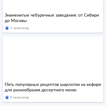
Знаменитые чебуречные заведения: от Сибири
до Москвы
7 часов назад
Пять популярных рецептов шарлотки на кефире
для разнообразия десертного меню
8 часов назад