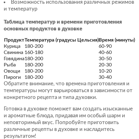
Возможность использования различных режимов
и температур
Таблица температур и времени приготовления
основных продуктов в духовке
Продукт
Температура (градусы Цельсия)
Время (минуты)
Курица
180-200
60-90
Свинина
160-180
40-60
Говядина
180-200
30-50
Рыба
180-200
20-30
Овощи
180-200
10-20
Пироги
180-200
30-40
Обратите внимание, что времена приготовления и
температуры могут варьироваться в зависимости от
конкретного рецепта и типа духовки.
Готовка в духовке поможет вам создать изысканные
и ароматные блюда, придавая им особый шарм и
неповторимый вкус. Попробуйте приготовить
различные рецепты в духовке и насладитесь
результатом!