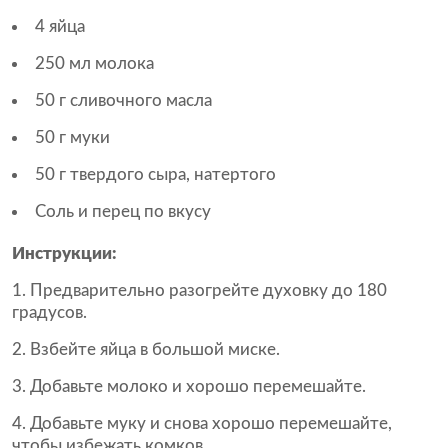
4 яйца
250 мл молока
50 г сливочного масла
50 г муки
50 г твердого сыра, натертого
Соль и перец по вкусу
Инструкции:
Предварительно разогрейте духовку до 180
градусов.
Взбейте яйца в большой миске.
Добавьте молоко и хорошо перемешайте.
Добавьте муку и снова хорошо перемешайте,
чтобы избежать комков.