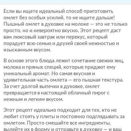
Если вы ищете идеальный способ приготовить
омлет без особых усилий, то не ищите дальше!
Пышный омлет в духовке на молоке — это не только
просто, но и невероятно вкусно. Этот рецепт даст
вам люксовый завтрак или перекус, который
порадует всю семью и друзей своей нежностью и
изысканным вкусом.
В основе этого блюда лежит сочетание свежих яиц,
молока и пряных специй, которые придают ему
уникальный аромат. Но самая вкусная и
удивительная часть омлета — его пышная текстура.
За счет долгой выпечки в духовке, омлет
превращается в настоящий облачный пирог с
нежным и легким вкусом.
Этот рецепт идеально подходит для тех, кто не
любит стоять у плиты и постоянно подглядывать за
омлетом. Просто смешайте все ингредиенты,
вылейте их в форму и отправьте в духовку — и ваш