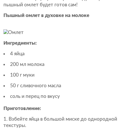
пышный омлет будет готов сам!
Пышный омлет в духовке на молоке
Ингредиенты:
4 яйца
200 мл молока
100 г муки
50 г сливочного масла
соль и перец по вкусу
Приготовление:
Взбейте яйца в большой миске до однородной
текстуры.