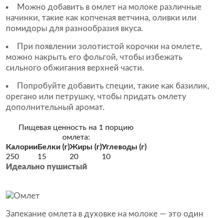
Можно добавить в омлет на молоке различные
начинки, такие как копченая ветчина, оливки или
помидоры для разнообразия вкуса.
При появлении золотистой корочки на омлете,
можно накрыть его фольгой, чтобы избежать
сильного обжигания верхней части.
Попробуйте добавить специи, такие как базилик,
орегано или петрушку, чтобы придать омлету
дополнительный аромат.
Пищевая ценность на 1 порцию
омлета:
Калории
Белки (г)
Жиры (г)
Углеводы (г)
250
15
20
10
Идеально пушистый
Запекание омлета в духовке на молоке — это один