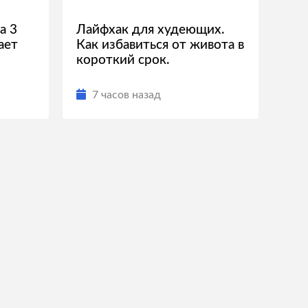
а 3
Лайфхак для худеющих.
ает
Как избавиться от живота в
короткий срок.
7 часов назад