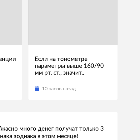
енции
Если на тонометре
параметры выше 160/90
мм рт. ст., значит..
10 часов назад
Ужасно много денег получат только 3
знака зодиака в этом месяце!