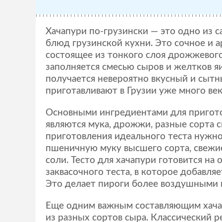
Хачапури по-грузински — это одно из 
блюд грузинской кухни. Это сочное и 
состоящее из тонкого слоя дрожжевого
заполняется смесью сыров и желтков яи
получается невероятно вкусный и сытн
приготавливают в Грузии уже много век
Основными ингредиентами для пригот
являются мука, дрожжи, разные сорта с
приготовления идеального теста нужно
пшеничную муку высшего сорта, свежи
соли. Тесто для хачапури готовится на 
заквасочного теста, в которое добавляе
Это делает пироги более воздушными
Еще одним важным составляющим хачап
из разных сортов сыра. Классический 