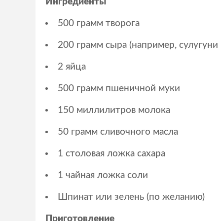
Ингредиенты
500 грамм творога
200 грамм сыра (например, сулугуни
2 яйца
500 грамм пшеничной муки
150 миллилитров молока
50 грамм сливочного масла
1 столовая ложка сахара
1 чайная ложка соли
Шпинат или зелень (по желанию)
Приготовление