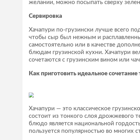
желании, можно посыпать сверху зелен
Сервировка
Хачапури по-грузински лучше всего под
чтобы сыр был нежным и расплавленн
самостоятельно или в качестве дополн
блюдам грузинской кухни. Хачапури в
сочетаются с грузинским вином или чач
Как приготовить идеальное сочетание т
Хачапури — это классическое грузинск
состоит из тонкого слоя дрожжевого те
блюдо является национальной гордост
пользуется популярностью во многих с