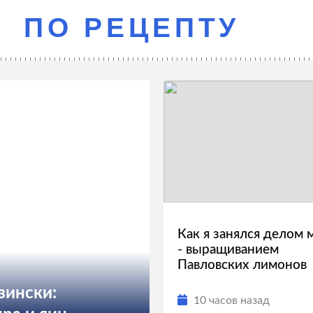
ПО РЕЦЕПТУ
Как я занялся делом 
- выращиванием
Павловских лимонов
зински:
10 часов назад