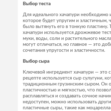
Выбор теста
Для идеального хачапури необходимо и
которое будет упругим и эластичным, 
было вытянуть его в тонкую пластину.
хачапури используется дрожжевое тест
муки, воды, соли и растительного масл
могут отличаться, но главное — это до
сочетания упругости и эластичности.
Выбор сыра
Ключевой ингредиент хачапури — это с
рецепте используется сыр сулугуни, ко
традиционным грузинским сыром. Он о
пластичностью и мягкостью, что позво
расплавляться и создавать сочное начин
недоступен, можно использовать други
пластичные сыры, такие как моцарелла