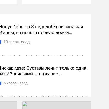
Минус 15 кг за 3 недели! Если заплыли
Жиром, на ночь столовую ложку...
10 часов назад
Цискаридзе: Суставы лечит только одна
азь! Записывайте название...
6 часов назад