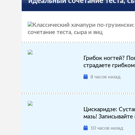
идеальный сочетание теста, сы
Грибок ногтей? По
страдаете грибком н
8 часов назад
Цискаридзе: Суста
мазь! Записывайте н
10 часов назад