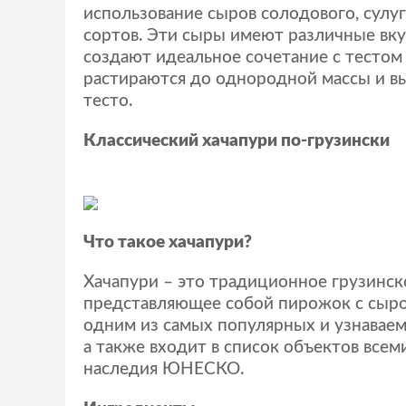
использование сыров солодового, сулу
сортов. Эти сыры имеют различные вку
создают идеальное сочетание с тестом
растираются до однородной массы и в
тесто.
Классический хачапури по-грузински
Что такое хачапури?
Хачапури – это традиционное грузинск
представляющее собой пирожок с сыро
одним из самых популярных и узнавае
а также входит в список объектов всем
наследия ЮНЕСКО.