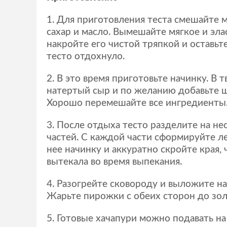
Для приготовления теста смешайте му
сахар и масло. Вымешайте мягкое и эла
накройте его чистой тряпкой и оставьт
тесто отдохнуло.
В это время приготовьте начинку. В т
натертый сыр и по желанию добавьте ш
Хорошо перемешайте все ингредиенты
После отдыха тесто разделите на не
частей. С каждой части сформируйте л
нее начинку и аккуратно скройте края,
вытекала во время выпекания.
Разогрейте сковороду и выложите на
Жарьте пирожки с обеих сторон до зол
Готовые хачапури можно подавать на