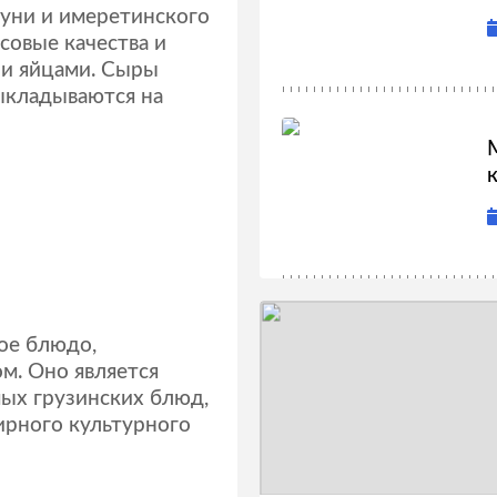
гуни и имеретинского
совые качества и
 и яйцами. Сыры
ыкладываются на
к
ое блюдо,
м. Оно является
мых грузинских блюд,
ирного культурного