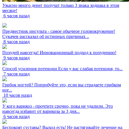
Ужасно много денег получат только 3 знака зодиака в этом
месяце!
6 часов назад
Предвестник инсульта - самое обычное головокружение!
Сукачев рассказал об истинных причинах ..
8 часов назад
Похудей навсегда! Инновационный подход к похудению!
9 часов назад
Способ усиления потенции Если у вас слабая потенция, то...
7 часов назад
Грибок ногтей? Попробуйте это, если вы страдаете грибком
ног...
10 часов назад
У кого варикоз - прочтите срочно, пока не удалили. Это
навсегда избавит от варикоза за 3 дня...
6 часов назад
Беспокоят суставы? Выход есть! Не растягивайте лечение на