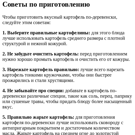
Советы по приготовлению
Чтобы приготовить вкусный картофель по-деревенски,
следуйте этим советам:
1. Выберите правильные картофелины:
для этого блюда
лучше использовать картофель среднего размера с плотной
структурой и нежной кожурой.
2. Не забудьте очистить картофель:
перед приготовлением
нужно хорошо промыть картофель и очистить его от кожуры.
3. Нарежьте картофель правильно:
лучше всего нарезать
картофель тонкими кружочками, чтобы они быстрее
прожарились и стали хрустящими.
4. Не забывайте про специи:
добавьте в картофель по-
деревенски различные специи, такие как соль, перец, паприку
или сушеные травы, чтобы придать блюду более насыщенный
вкус.
5. Правильно жарьте картофель:
для приготовления
картофеля по-деревенски лучше использовать сковороду с
антипригарным покрытием и достаточным количеством
масла. Жарьте картофель на среднем огне до золотистой