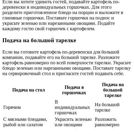
Если вы хотите удивить гостей, подавайте картофель по-
деревенски в индивидуальных горшочках. Для этого
разделите приготовленное блюдо на порции и выложите в
глиняные горшочки. Поставьте горшочки на поднос и
украсьте зеленью или нарезанными овощами. Подайте
каждому гостю свой горшочек с картофелем.
Подача на большой тарелке
Если вы готовите картофель по-деревенски для большой
компании, подавайте его на большой тарелке. Разложите
картофель равномерно по всей поверхности тарелки. Украсьте
блюдо зеленью или нарезанными овощами. Поставьте тарелку
на сервировочный стол и пригласите гостей подавать себе.
Подача на
Подача в
Подача на стол
большой
горшочках
тарелке
В
На большой
Горячим
индивидуальных
тарелке
горшочках
С мясными блюдами,
Украсить зеленью
Разложить
рыбой или салатом
или овощами
равномерно