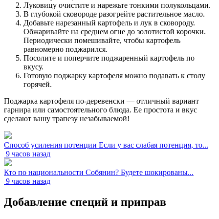
Луковицу очистите и нарежьте тонкими полукольцами.
В глубокой сковороде разогрейте растительное масло.
Добавьте нарезанный картофель и лук в сковороду.
Обжаривайте на среднем огне до золотистой корочки.
Периодически помешивайте, чтобы картофель
равномерно поджарился.
Посолите и поперчите поджаренный картофель по
вкусу.
Готовую поджарку картофеля можно подавать к столу
горячей.
Поджарка картофеля по-деревенски — отличный вариант
гарнира или самостоятельного блюда. Ее простота и вкус
сделают вашу трапезу незабываемой!
Способ усиления потенции Если у вас слабая потенция, то...
9 часов назад
Кто по национальности Собянин? Будете шокированы...
9 часов назад
Добавление специй и приправ