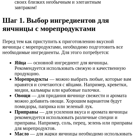
своих близких необычным и элегантным
завтраком!
Шаг 1. Выбор ингредиентов для
яичницы с морепродуктами
Перед тем как приступить к приготовлению вкусной
яичницы с морепродуктами, необходимо подготовить все
необходимые ингредиенты. Для этого потребуется:
Яйца
— основной ингредиент для яичницы.
Рекомендуется использовать свежую и качественную
продукцию.
Морепродукты
— можно выбрать любые, которые вам
нравятся и сочетаются с яйцами. Например, креветки,
мидии, кальмары или крабовые палочки.
Овощи
— для придания яичнице свежести и аромата
можно добавить овощи. Хорошим вариантом будут
помидоры, паприка или зеленый лук.
Приправы
— для усиления вкуса и аромата яичницы
рекомендуется использовать различные специи и
приправы. Например, соль, перец, зелень или приправы
для морепродуктов.
Масло
— для жарки яичницы необходимо использовать