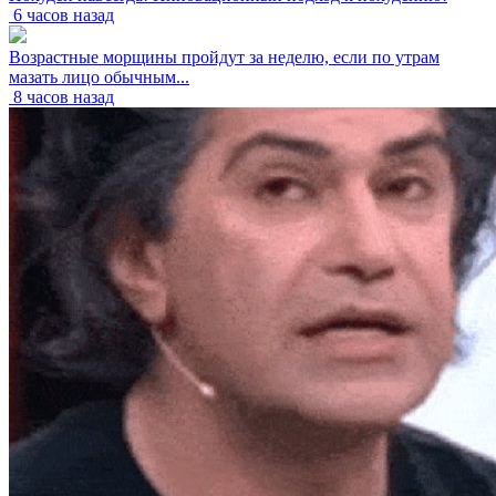
6 часов назад
Возрастные морщины пройдут за неделю, если по утрам
мазать лицо обычным...
8 часов назад