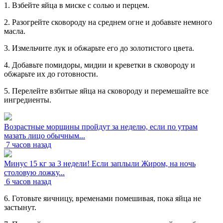
1. Взбейте яйца в миске с солью и перцем.
2. Разогрейте сковороду на среднем огне и добавьте немного
масла.
3. Измельчите лук и обжарьте его до золотистого цвета.
4. Добавьте помидоры, мидии и креветки в сковороду и
обжарьте их до готовности.
5. Перелейте взбитые яйца на сковороду и перемешайте все
ингредиенты.
Возрастные морщины пройдут за неделю, если по утрам
мазать лицо обычным...
7 часов назад
Минус 15 кг за 3 недели! Если заплыли Жиром, на ночь
столовую ложку...
6 часов назад
6. Готовьте яичницу, временами помешивая, пока яйца не
застынут.