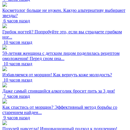
Косметолог больше не нужен. Какую альтернативу выбирают
звезды?
6 часов назад
Грибок ногтей? Попробуйте это, если вы страдаете грибком
ног...
10 часов назад
59-летняя женщина с детским лицом поделилась рецептом
омоложения! Перед сном она...
10 часов назад
Избавляемся от морщин! Как вернуть коже молодость?
10 часов назад
Даже самый спившийся алкоголик бросит пить за 3 дня!
7 часов назад
Как спастись от морщин? Эффективный метод борьбы со
старением найден...
9 часов назад
Похудей навсегда! Инновационный подход к похудению!