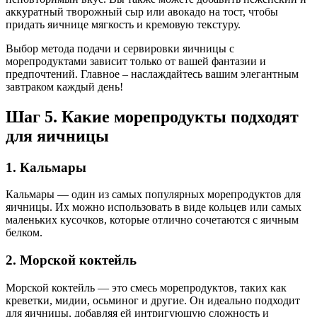
аккуратный творожный сыр или авокадо на тост, чтобы
придать яичнице мягкость и кремовую текстуру.
Выбор метода подачи и сервировки яичницы с
морепродуктами зависит только от вашей фантазии и
предпочтений. Главное – наслаждайтесь вашим элегантным
завтраком каждый день!
Шаг 5. Какие морепродукты подходят
для яичницы
1. Кальмары
Кальмары — один из самых популярных морепродуктов для
яичницы. Их можно использовать в виде кольцев или самых
маленьких кусочков, которые отлично сочетаются с яичным
белком.
2. Морской коктейль
Морской коктейль — это смесь морепродуктов, таких как
креветки, мидии, осьминог и другие. Он идеально подходит
для яичницы, добавляя ей интригующую сложность и