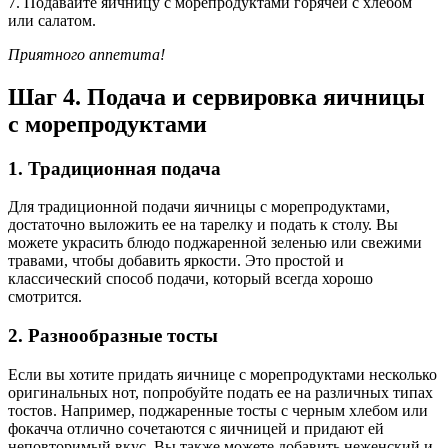
7. Подавайте яичницу с морепродуктами горячей с хлебом
или салатом.
Приятного аппетита!
Шаг 4. Подача и сервировка яичницы
с морепродуктами
1. Традиционная подача
Для традиционной подачи яичницы с морепродуктами,
достаточно выложить ее на тарелку и подать к столу. Вы
можете украсить блюдо поджаренной зеленью или свежими
травами, чтобы добавить яркости. Это простой и
классический способ подачи, который всегда хорошо
смотрится.
2. Разнообразные тосты
Если вы хотите придать яичнице с морепродуктами несколько
оригинальных нот, попробуйте подать ее на различных типах
тостов. Например, поджаренные тосты с черным хлебом или
фокачча отлично сочетаются с яичницей и придают ей
неповторимый вкус. Вы также можете добавить неженский и