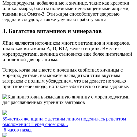
Морепродукты, добавленные к яичнице, такие как креветки
или кальмары, богаты полезными ненасыщенными жирами,
такими как Омега-3. Эти жиры способствуют здоровью
сердца и сосудов, а также улучшают работу мозга.
3. Богатство витаминов и минералов
Яйца являются источником многих витаминов и минералов,
таких как витамины A, D, B12, железо и цинк. Вместе с
морепродуктами, яичница становится еще более питательной
и полезной для организма.
Теперь, когда вы знаете о полезных свойствах яичницы с
морепродуктами, вы можете насладиться этим вкусным
завтраком с полным убеждением, что вы делаете не только
приятное себе блюдо, но также заботитесь о своем здоровье.
59-летняя женщина с детским лицом поделилась рецептом
омоложения! Перед сном она...
6 часов назад