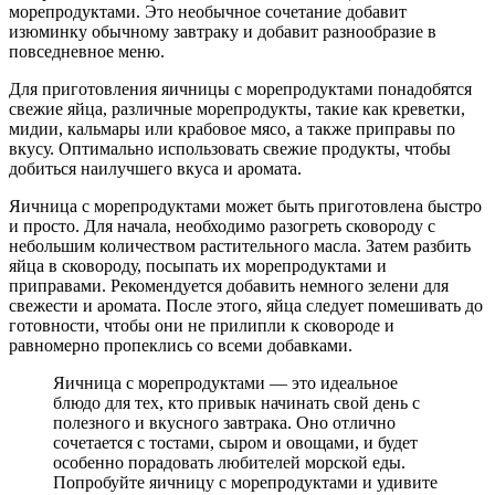
морепродуктами. Это необычное сочетание добавит
изюминку обычному завтраку и добавит разнообразие в
повседневное меню.
Для приготовления яичницы с морепродуктами понадобятся
свежие яйца, различные морепродукты, такие как креветки,
мидии, кальмары или крабовое мясо, а также приправы по
вкусу. Оптимально использовать свежие продукты, чтобы
добиться наилучшего вкуса и аромата.
Яичница с морепродуктами может быть приготовлена быстро
и просто. Для начала, необходимо разогреть сковороду с
небольшим количеством растительного масла. Затем разбить
яйца в сковороду, посыпать их морепродуктами и
приправами. Рекомендуется добавить немного зелени для
свежести и аромата. После этого, яйца следует помешивать до
готовности, чтобы они не прилипли к сковороде и
равномерно пропеклись со всеми добавками.
Яичница с морепродуктами — это идеальное
блюдо для тех, кто привык начинать свой день с
полезного и вкусного завтрака. Оно отлично
сочетается с тостами, сыром и овощами, и будет
особенно порадовать любителей морской еды.
Попробуйте яичницу с морепродуктами и удивите