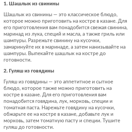
1. Шашлык из свинины
Шашлык из свинины — это классическое блюдо,
которое можно приготовить на костре в казане. Для
его приготовления вам понадобится свежая свинина,
маринад из лука, специй и масла, а также гриль или
шампуры. Разрежьте свинину на кусочки,
замаринуйте их в маринаде, а затем нанизывайте на
шампуры. Выпекайте шашлык на костре до
готовности.
2. Гуляш из говядины
Гуляш из говядины — это аппетитное и сытное
блюдо, которое также можно приготовить на
костре в казане. Для его приготовления вам
понадобится говядина, лук, морковь, специи и
томатная паста. Нарежьте говядину на кусочки,
обжарьте ее на костре в казане, добавьте лук и
морковь, затем томатную пасту и специи. Тушите
гуляш до готовности.