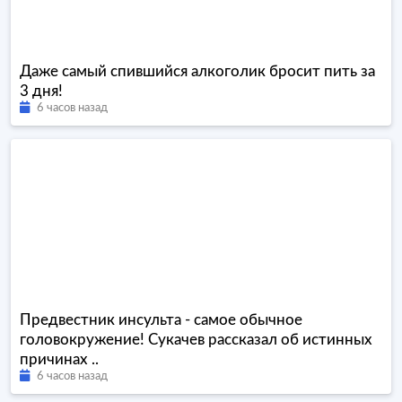
Даже самый спившийся алкоголик бросит пить за
3 дня!
6 часов назад
Предвестник инсульта - самое обычное
головокружение! Сукачев рассказал об истинных
причинах ..
6 часов назад