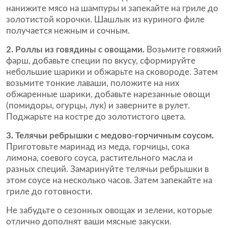
нанижите мясо на шампуры и запекайте на гриле до
золотистой корочки. Шашлык из куриного филе
получается нежным и сочным.
2. Роллы из говядины с овощами.
Возьмите говяжий
фарш, добавьте специи по вкусу, сформируйте
небольшие шарики и обжарьте на сковороде. Затем
возьмите тонкие лаваши, положите на них
обжаренные шарики, добавьте нарезанные овощи
(помидоры, огурцы, лук) и заверните в рулет.
Поджарьте на костре до золотистого цвета.
3. Телячьи ребрышки с медово-горчичным соусом.
Приготовьте маринад из меда, горчицы, сока
лимона, соевого соуса, растительного масла и
разных специй. Замаринуйте телячьи ребрышки в
этом соусе на несколько часов. Затем запекайте на
гриле до готовности.
Не забудьте о сезонных овощах и зелени, которые
отлично дополнят ваши мясные закуски.