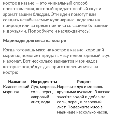
костре в казане — это уникальный способ
приготовления, который придает особый вкус и
аромат вашим блюдам. Эти идеи помогут вам
создать незабываемые кулинарные шедевры на
природе или во время пикника со своими близкими
и друзьями. Попробуйте и наслаждайтесь!
Маринады для мяса на костре
Когда готовишь мясо на костре в казане, хороший
маринад помогает придать мясу неповторимый вкус
и аромат. Вот несколько вариантов маринадов,
которые подойдут для приготовления мяса на
костре:
Название
Ингредиенты
Рецепт
Классический
Лук, морковь,
Нарежьте лук и морковь
маринад
соль, перец,
крупными кусками. В казане
лавровый
залейте водой и добавьте
лист, вода
соль, перец и лавровый
лист. Подержите мясо в
маринаде несколько часов,