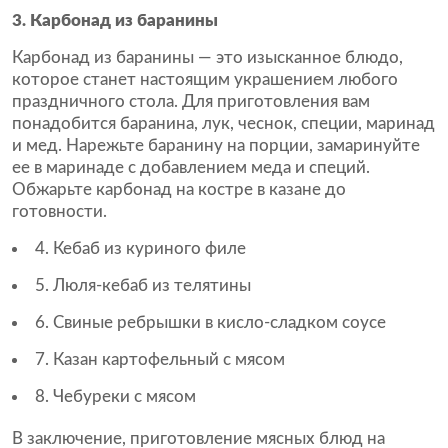
3. Карбонад из баранины
Карбонад из баранины — это изысканное блюдо,
которое станет настоящим украшением любого
праздничного стола. Для приготовления вам
понадобится баранина, лук, чеснок, специи, маринад
и мед. Нарежьте баранину на порции, замаринуйте
ее в маринаде с добавлением меда и специй.
Обжарьте карбонад на костре в казане до
готовности.
4. Кебаб из куриного филе
5. Люля-кебаб из телятины
6. Свиные ребрышки в кисло-сладком соусе
7. Казан картофельный с мясом
8. Чебуреки с мясом
В заключение, приготовление мясных блюд на