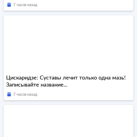
7 часов назад
Цискаридзе: Суставы лечит только одна мазь!
Записывайте название...
7 часов назад