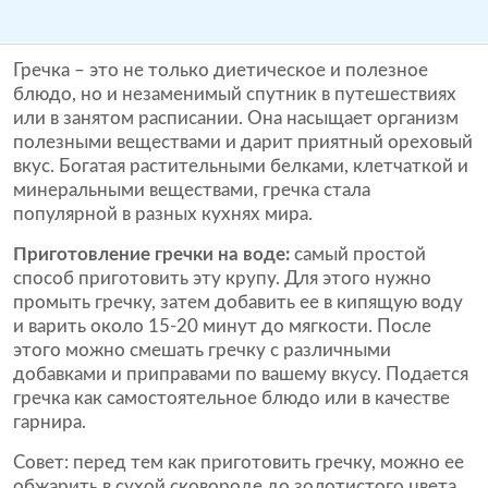
Гречка – это не только диетическое и полезное
блюдо, но и незаменимый спутник в путешествиях
или в занятом расписании. Она насыщает организм
полезными веществами и дарит приятный ореховый
вкус. Богатая растительными белками, клетчаткой и
минеральными веществами, гречка стала
популярной в разных кухнях мира.
Приготовление гречки на воде:
самый простой
способ приготовить эту крупу. Для этого нужно
промыть гречку, затем добавить ее в кипящую воду
и варить около 15-20 минут до мягкости. После
этого можно смешать гречку с различными
добавками и приправами по вашему вкусу. Подается
гречка как самостоятельное блюдо или в качестве
гарнира.
Совет: перед тем как приготовить гречку, можно ее
обжарить в сухой сковороде до золотистого цвета.