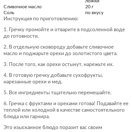
ложки
Сливочное масло
20 г
Соль
по вкусу
Инструкция по приготовлению:
1. Гречку промойте и отварите в подсоленной воде
до готовности.
2. В отдельную сковороду добавьте сливочное
масло и поджарьте орехи до золотистого цвета.
3. После того, как орехи остынут, нарежьте их.
4. В готовую гречку добавьте сухофрукты,
нарезанные орехи и мед.
5. Все ингредиенты тщательно перемешайте.
6. Гречка с фруктами и орехами готова! Подавайте ее
теплой или холодной в качестве самостоятельного
блюда или гарнира.
Это изысканное блюдо поразит вас своим