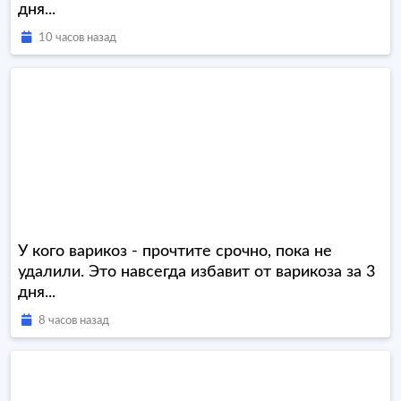
дня...
10 часов назад
У кого варикоз - прочтите срочно, пока не
удалили. Это навсегда избавит от варикоза за 3
дня...
8 часов назад