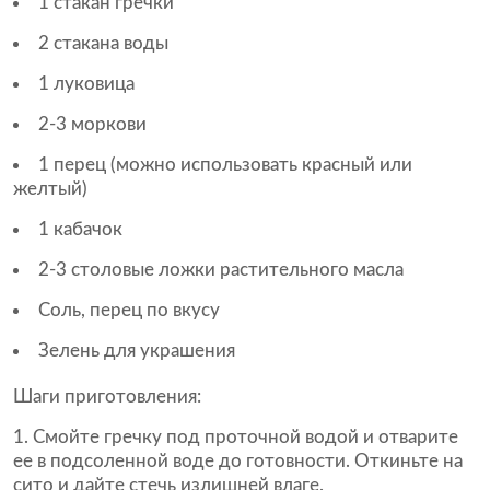
1 стакан гречки
2 стакана воды
1 луковица
2-3 моркови
1 перец (можно использовать красный или
желтый)
1 кабачок
2-3 столовые ложки растительного масла
Соль, перец по вкусу
Зелень для украшения
Шаги приготовления:
Смойте гречку под проточной водой и отварите
ее в подсоленной воде до готовности. Откиньте на
сито и дайте стечь излишней влаге.