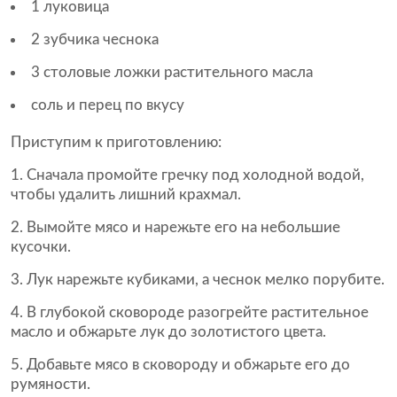
1 луковица
2 зубчика чеснока
3 столовые ложки растительного масла
соль и перец по вкусу
Приступим к приготовлению:
Сначала промойте гречку под холодной водой,
чтобы удалить лишний крахмал.
Вымойте мясо и нарежьте его на небольшие
кусочки.
Лук нарежьте кубиками, а чеснок мелко порубите.
В глубокой сковороде разогрейте растительное
масло и обжарьте лук до золотистого цвета.
Добавьте мясо в сковороду и обжарьте его до
румяности.