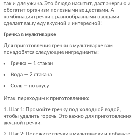
так и для ужина. Это блюдо насытит, даст энергию и
обогатит организм полезными веществами. А
комбинация гречки с разнообразными овощами
сделает вашу еду вкусной и интересной!
Гречка в мультиварке
Для приготовления гречки в мультиварке вам
понадобятся следующие ингредиенты:
Гречка
— 1 стакан
Вода
— 2 стакана
Соль
— по вкусу
Итак, переходим к приготовлению:
Шаг 1:
Промойте гречку под холодной водой,
чтобы удалить горечь. Это важно для приготовления
вкусной гречки.
Шаг 2:
Положите гречку в мультиварку и добавьте