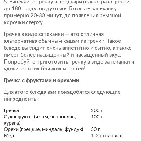
5. Запекайте гречку в предварительно разогретой
до 180 градусов духовке. Готовьте запеканку
примерно 20-30 минут, до появления румяной
корочки сверху.
Гречка в виде запеканки — это отличная
альтернатива обычным кашам из гречки. Такое
блюдо выглядит очень аппетитно и сытно, а также
имеет более насыщенный и насыщенный вкус.
Попробуйте приготовить гречку в виде запеканки и
удивите своих близких и гостей!
Гречка с фруктами и орехами
Для этого блюда вам понадобятся следующие
ингредиенты:
Гречка
200 г
Сухофрукты (изюм, чернослив,
100 г
курага)
Орехи (грецкие, миндаль, фундук)
50 г
Мед
1-2 столовых