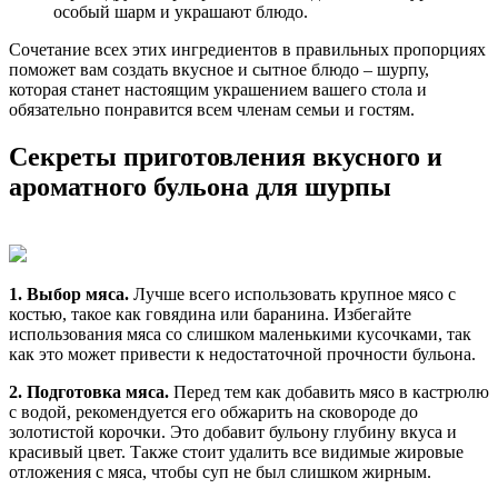
особый шарм и украшают блюдо.
Сочетание всех этих ингредиентов в правильных пропорциях
поможет вам создать вкусное и сытное блюдо – шурпу,
которая станет настоящим украшением вашего стола и
обязательно понравится всем членам семьи и гостям.
Секреты приготовления вкусного и
ароматного бульона для шурпы
1. Выбор мяса.
Лучше всего использовать крупное мясо с
костью, такое как говядина или баранина. Избегайте
использования мяса со слишком маленькими кусочками, так
как это может привести к недостаточной прочности бульона.
2. Подготовка мяса.
Перед тем как добавить мясо в кастрюлю
с водой, рекомендуется его обжарить на сковороде до
золотистой корочки. Это добавит бульону глубину вкуса и
красивый цвет. Также стоит удалить все видимые жировые
отложения с мяса, чтобы суп не был слишком жирным.