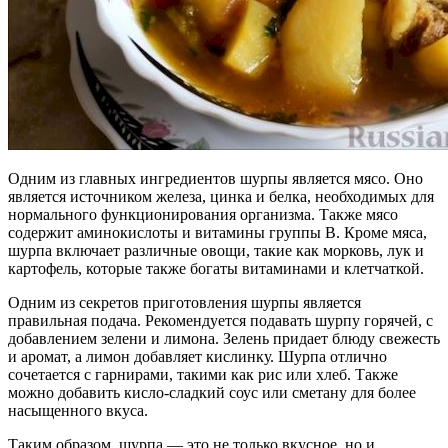
Одним из главных ингредиентов шурпы является мясо. Оно
является источником железа, цинка и белка, необходимых для
нормального функционирования организма. Также мясо
содержит аминокислоты и витамины группы В. Кроме мяса,
шурпа включает различные овощи, такие как морковь, лук и
картофель, которые также богаты витаминами и клетчаткой.
Одним из секретов приготовления шурпы является
правильная подача. Рекомендуется подавать шурпу горячей, с
добавлением зелени и лимона. Зелень придает блюду свежесть
и аромат, а лимон добавляет кислинку. Шурпа отлично
сочетается с гарнирами, такими как рис или хлеб. Также
можно добавить кисло-сладкий соус или сметану для более
насыщенного вкуса.
Таким образом, шурпа — это не только вкусное, но и