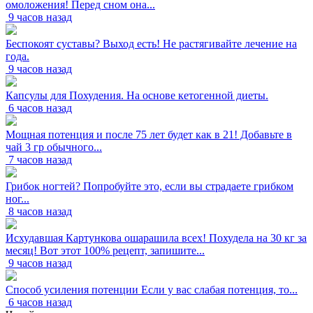
омоложения! Перед сном она...
9 часов назад
Беспокоят суставы? Выход есть! Не растягивайте лечение на
года.
9 часов назад
Капсулы для Похудения. На основе кетогенной диеты.
6 часов назад
Мощная потенция и после 75 лет будет как в 21! Добавьте в
чай 3 гр обычного...
7 часов назад
Грибок ногтей? Попробуйте это, если вы страдаете грибком
ног...
8 часов назад
Исхудавшая Картункова ошарашила всех! Похудела на 30 кг за
месяц! Вот этот 100% рецепт, запишите...
9 часов назад
Способ усиления потенции Если у вас слабая потенция, то...
6 часов назад