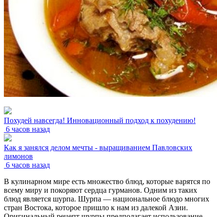
Похудей навсегда! Инновационный подход к похудению!
6 часов назад
Как я занялся делом мечты - выращиванием Павловских
лимонов
6 часов назад
В кулинарном мире есть множество блюд, которые варятся по
всему миру и покоряют сердца гурманов. Одним из таких
блюд является шурпа. Шурпа — национальное блюдо многих
стран Востока, которое пришло к нам из далекой Азии.
Оригинальный рецепт шурпы предполагает использование