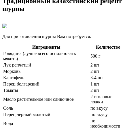
Традиционный казахстанский рецепт
шурпы
Для приготовления шурпы Вам потребуется:
Ингредиенты
Количество
Говядина (лучше всего использовать
500 г
мякоть)
Лук репчатый
2 шт
Морковь
2 шт
Картофель
3-4 шт
Перец болгарский
1 шт
Томаты
2 шт
2 столовые
Масло растительное или сливочное
ложки
Соль
по вкусу
Перец черный молотый
по вкусу
по
Вода
необходимости