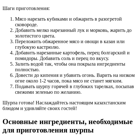
Шаги приготовления:
Мясо нарезать кубиками и обжарить в разогретой
сковороде.
Добавить мелко нарезанный лук и морковь, жарить до
золотистого цвета.
Переложить обжаренное мясо и овощи в казан или
глубокую кастрюлю.
Добавить нарезанные картофель, перец болгарский и
помидоры. Добавить соль и перец по вкусу.
Залить водой так, чтобы она покрыла ингредиенты
полностью.
Довести до кипения и убавить огонь. Варить на низком
огне около 1-2 часов, пока мясо не станет мягким.
Подавать шурпу горячей в глубоких тарелках, посыпав
свежими зеленью по желанию.
Шурпа готова! Наслаждайтесь настоящим казахстанским
блюдом и удивляйте своих гостей!
Основные ингредиенты, необходимые
для приготовления шурпы