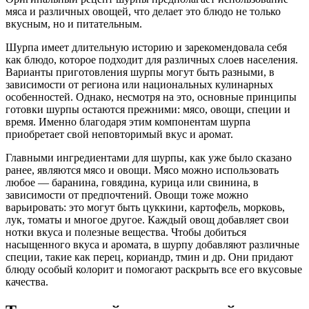
мяса и различных овощей, что делает это блюдо не только
вкусным, но и питательным.
Шурпа имеет длительную историю и зарекомендовала себя
как блюдо, которое подходит для различных слоев населения.
Варианты приготовления шурпы могут быть разными, в
зависимости от региона или национальных кулинарных
особенностей. Однако, несмотря на это, основные принципы
готовки шурпы остаются прежними: мясо, овощи, специи и
время. Именно благодаря этим компонентам шурпа
приобретает свой неповторимый вкус и аромат.
Главными ингредиентами для шурпы, как уже было сказано
ранее, являются мясо и овощи. Мясо можно использовать
любое — баранина, говядина, курица или свинина, в
зависимости от предпочтений. Овощи тоже можно
варьировать: это могут быть цуккини, картофель, морковь,
лук, томаты и многое другое. Каждый овощ добавляет свои
нотки вкуса и полезные вещества. Чтобы добиться
насыщенного вкуса и аромата, в шурпу добавляют различные
специи, такие как перец, кориандр, тмин и др. Они придают
блюду особый колорит и помогают раскрыть все его вкусовые
качества.