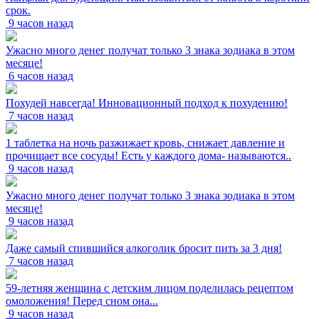
срок.
9 часов назад
Ужасно много денег получат только 3 знака зодиака в этом
месяце!
6 часов назад
Похудей навсегда! Инновационный подход к похудению!
7 часов назад
1 таблетка на ночь разжижает кровь, снижает давление и
прочищает все сосуды! Есть у каждого дома- называются..
9 часов назад
Ужасно много денег получат только 3 знака зодиака в этом
месяце!
9 часов назад
Даже самый спившийся алкоголик бросит пить за 3 дня!
7 часов назад
59-летняя женщина с детским лицом поделилась рецептом
омоложения! Перед сном она...
9 часов назад