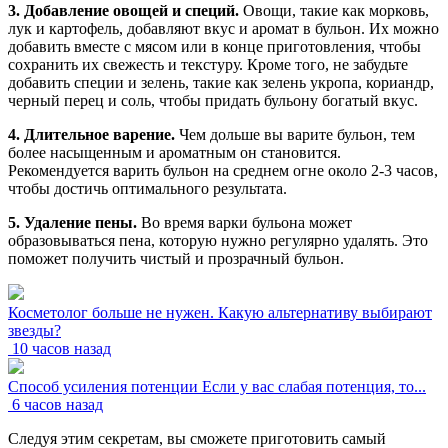
3. Добавление овощей и специй.
Овощи, такие как морковь,
лук и картофель, добавляют вкус и аромат в бульон. Их можно
добавить вместе с мясом или в конце приготовления, чтобы
сохранить их свежесть и текстуру. Кроме того, не забудьте
добавить специи и зелень, такие как зелень укропа, кориандр,
черный перец и соль, чтобы придать бульону богатый вкус.
4. Длительное варение.
Чем дольше вы варите бульон, тем
более насыщенным и ароматным он становится.
Рекомендуется варить бульон на среднем огне около 2-3 часов,
чтобы достичь оптимального результата.
5. Удаление пены.
Во время варки бульона может
образовываться пена, которую нужно регулярно удалять. Это
поможет получить чистый и прозрачный бульон.
Косметолог больше не нужен. Какую альтернативу выбирают
звезды?
10 часов назад
Способ усиления потенции Если у вас слабая потенция, то...
6 часов назад
Следуя этим секретам, вы сможете приготовить самый