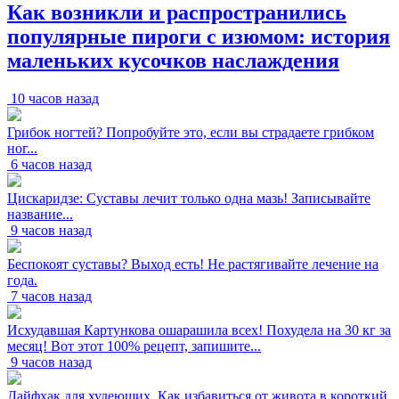
Как возникли и распространились
популярные пироги с изюмом: история
маленьких кусочков наслаждения
10 часов назад
Грибок ногтей? Попробуйте это, если вы страдаете грибком
ног...
6 часов назад
Цискаридзе: Суставы лечит только одна мазь! Записывайте
название...
9 часов назад
Беспокоят суставы? Выход есть! Не растягивайте лечение на
года.
7 часов назад
Исхудавшая Картункова ошарашила всех! Похудела на 30 кг за
месяц! Вот этот 100% рецепт, запишите...
9 часов назад
Лайфхак для худеющих. Как избавиться от живота в короткий