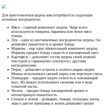
Для приготовления шурпы вам потребуются следующие
основные ингредиенты:
Мясо – главный компонент шурпы. Чаще всего
используются говядина, баранина или белое мясо
птицы.
Лук – один из неотъемлемых ингредиентов шурпы. Он
добавляет пикантность и аромат блюду.
Морковь – еще один обязательный компонент шурпы.
Морковь придает блюду сладость и насыщенный цвет.
Картофель – дополняет состав шурпы своей нежной
текстурой и гармонично сочетается с другими
ингредиентами.
Перец – добавляет остроты и особого шарма шурпе.
Можно использовать свежий перец или перечную смесь.
Помидоры – придают шурпе сочность и освежающий
вкус. Их можно использовать свежими или в виде
томатной пасты.
Чеснок – придает блюду насыщенный аромат и
неповторимую пикантность.
Специи и зелень – розмарин, тимьян, петрушка, кинза,
зира и другие приправы и зелень добавляют шурпе