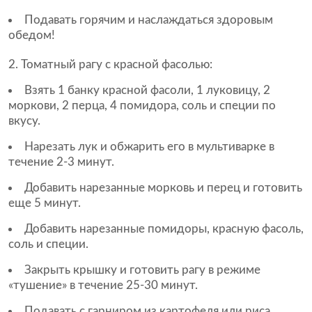
Подавать горячим и наслаждаться здоровым
обедом!
2. Томатный рагу с красной фасолью:
Взять 1 банку красной фасоли, 1 луковицу, 2
моркови, 2 перца, 4 помидора, соль и специи по
вкусу.
Нарезать лук и обжарить его в мультиварке в
течение 2-3 минут.
Добавить нарезанные морковь и перец и готовить
еще 5 минут.
Добавить нарезанные помидоры, красную фасоль,
соль и специи.
Закрыть крышку и готовить рагу в режиме
«тушение» в течение 25-30 минут.
Подавать с гарниром из картофеля или риса.