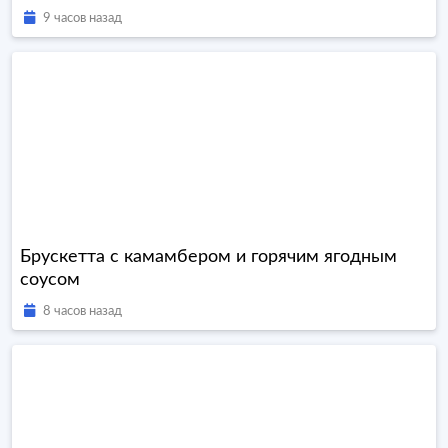
9 часов назад
Брускетта с камамбером и горячим ягодным
соусом
8 часов назад