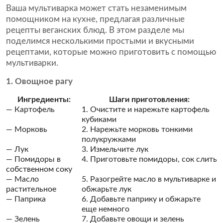
Ваша мультиварка может стать незаменимым
помощником на кухне, предлагая различные
рецепты веганских блюд. В этом разделе мы
поделимся несколькими простыми и вкусными
рецептами, которые можно приготовить с помощью
мультиварки.
1. Овощное рагу
Ингредиенты:
Шаги приготовления:
— Картофель
1. Очистите и нарежьте картофель
кубиками
— Морковь
2. Нарежьте морковь тонкими
полукружками
— Лук
3. Измельчите лук
— Помидоры в
4. Приготовьте помидоры, сок слить
собственном соку
— Масло
5. Разогрейте масло в мультиварке и
растительное
обжарьте лук
— Паприка
6. Добавьте паприку и обжарьте
еще немного
— Зелень
7. Добавьте овощи и зелень