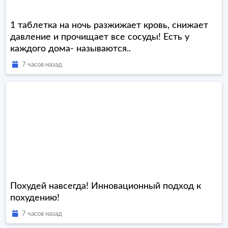
1 таблетка на ночь разжижает кровь, снижает
давление и прочищает все сосуды! Есть у
каждого дома- называются..
7 часов назад
Похудей навсегда! Инновационный подход к
похудению!
7 часов назад