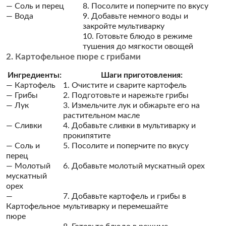
— Соль и перец
8. Посолите и поперчите по вкусу
— Вода
9. Добавьте немного воды и
закройте мультиварку
10. Готовьте блюдо в режиме
тушения до мягкости овощей
2. Картофельное пюре с грибами
Ингредиенты:
Шаги приготовления:
— Картофель
1. Очистите и сварите картофель
— Грибы
2. Подготовьте и нарежьте грибы
— Лук
3. Измельчите лук и обжарьте его на
растительном масле
— Сливки
4. Добавьте сливки в мультиварку и
прокипятите
— Соль и
5. Посолите и поперчите по вкусу
перец
— Молотый
6. Добавьте молотый мускатный орех
мускатный
орех
—
7. Добавьте картофель и грибы в
Картофельное
мультиварку и перемешайте
пюре