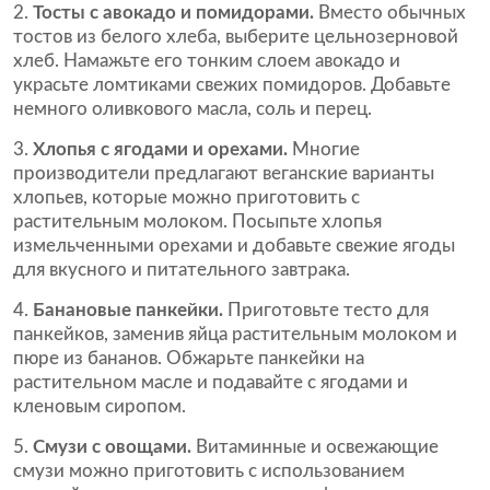
2.
Тосты с авокадо и помидорами.
Вместо обычных
тостов из белого хлеба, выберите цельнозерновой
хлеб. Намажьте его тонким слоем авокадо и
украсьте ломтиками свежих помидоров. Добавьте
немного оливкового масла, соль и перец.
3.
Хлопья с ягодами и орехами.
Многие
производители предлагают веганские варианты
хлопьев, которые можно приготовить с
растительным молоком. Посыпьте хлопья
измельченными орехами и добавьте свежие ягоды
для вкусного и питательного завтрака.
4.
Банановые панкейки.
Приготовьте тесто для
панкейков, заменив яйца растительным молоком и
пюре из бананов. Обжарьте панкейки на
растительном масле и подавайте с ягодами и
кленовым сиропом.
5.
Смузи с овощами.
Витаминные и освежающие
смузи можно приготовить с использованием