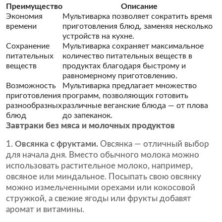
Преимущество
Описание
Экономия
Мультиварка позволяет сократить время
времени
приготовления блюд, заменяя несколько
устройств на кухне.
Сохранение
Мультиварка сохраняет максимальное
питательных
количество питательных веществ в
веществ
продуктах благодаря быстрому и
равномерному приготовлению.
Возможность
Мультиварка предлагает множество
приготовления
программ, позволяющих готовить
разнообразных
различные веганские блюда — от плова
блюд
до запеканок.
Завтраки без мяса и молочных продуктов
1.
Овсянка с фруктами.
Овсянка — отличный выбор
для начала дня. Вместо обычного молока можно
использовать растительное молоко, например,
овсяное или миндальное. Посыпать свою овсянку
можно измельченными орехами или кокосовой
стружкой, а свежие ягоды или фрукты добавят
аромат и витамины.