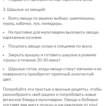
3. Шашлык из овощей:
Взять овощи по вашему выбору: шампиньоны,
перец, кабачки, лук, помидоры.
На противне для мультиварки выложить овощи,
нарезанные кусками.
Посыпать овощи солью и специями по вкусу.
Закрыть крышку и готовить шашлык в режиме
«гриль» в течение 20-30 минут.
Шашлык готов, когда овощи станут мягкими и их
поверхность приобретет приятный золотистый
цвет.
Попробуйте эти простые и вкусные рецепты, чтобы
разнообразить свой рацион и попробовать новые
веганские блюда в мультиварке. Овощи и бобовые
доставят вам массу пользы и наслаждение от еды!