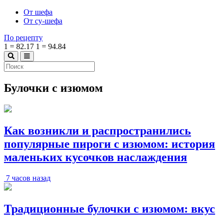
От шефа
От су-шефа
По рецепту
1
=
82.17
1
=
94.84
Булочки с изюмом
Как возникли и распространились
популярные пироги с изюмом: история
маленьких кусочков наслаждения
7 часов назад
Традиционные булочки с изюмом: вкус