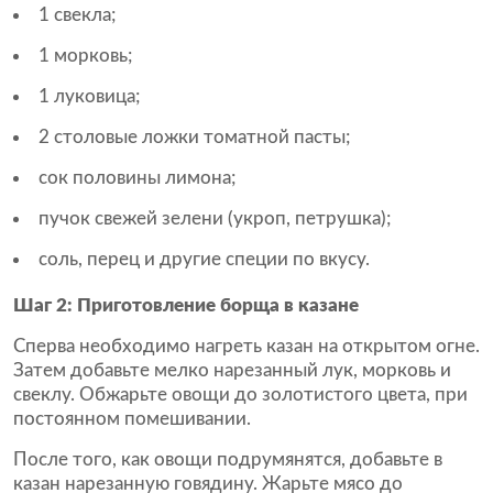
1 свекла;
1 морковь;
1 луковица;
2 столовые ложки томатной пасты;
сок половины лимона;
пучок свежей зелени (укроп, петрушка);
соль, перец и другие специи по вкусу.
Шаг 2: Приготовление борща в казане
Сперва необходимо нагреть казан на открытом огне.
Затем добавьте мелко нарезанный лук, морковь и
свеклу. Обжарьте овощи до золотистого цвета, при
постоянном помешивании.
После того, как овощи подрумянятся, добавьте в
казан нарезанную говядину. Жарьте мясо до