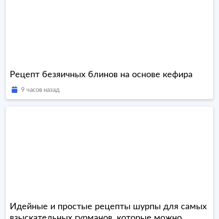
Рецепт безяичных блинов на основе кефира
9 часов назад
Идейные и простые рецепты шурпы для самых
взыскательных гурманов, которые можно