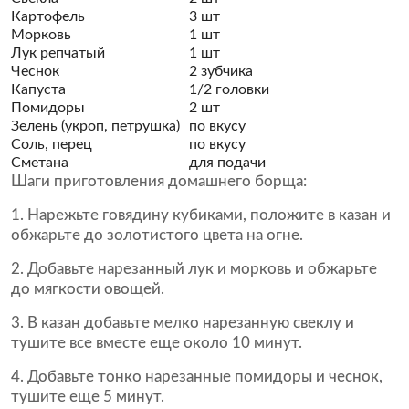
Картофель
3 шт
Морковь
1 шт
Лук репчатый
1 шт
Чеснок
2 зубчика
Капуста
1/2 головки
Помидоры
2 шт
Зелень (укроп, петрушка)
по вкусу
Соль, перец
по вкусу
Сметана
для подачи
Шаги приготовления домашнего борща:
Нарежьте говядину кубиками, положите в казан и
обжарьте до золотистого цвета на огне.
Добавьте нарезанный лук и морковь и обжарьте
до мягкости овощей.
В казан добавьте мелко нарезанную свеклу и
тушите все вместе еще около 10 минут.
Добавьте тонко нарезанные помидоры и чеснок,
тушите еще 5 минут.