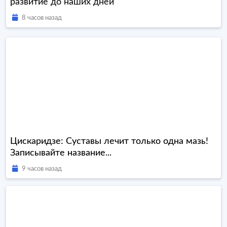
развитие до наших дней
8 часов назад
Цискаридзе: Суставы лечит только одна мазь!
Записывайте название...
9 часов назад