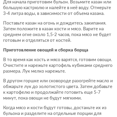
Для начала приготовим бульон. Возьмите казан или
большую кастрюлю и налейте в неё воду. Отмерьте
3-4 литра воды, в зависимости от объема казана.
Поставьте казан на огонь и дождитесь закипания.
Затем положите в казан кости и мясо. Варите на
среднем огне около 1,5-2 часов, пока мясо не будет
готовым и отделяться от костей.
Приготовление овощей и сборка борща
В то время как кость и мясо варятся, готовим овощи.
Очистите и нарежьте картофель кубиками среднего
размера. Лук мелко нарежьте.
В другом горшке или сковороде разогрейте масло и
обжарьте лук до золотистого цвета. Затем добавьте
к картофелю и продолжайте готовить еще 5-7
минут, пока овощи не будут мягкими.
Когда мясо и кости будут готовы, достаньте их из
бульона и разделите на отдельные порции для