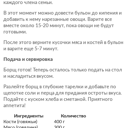
каждого члена семьи.
В этот момент можно довести бульон до кипения и
добавить к нему нарезанные овощи. Варите все
вместе около 15-20 минут, пока овощи не будут
готовыми.
После этого верните кусочки мяса и костей в бульон
и варите еще 5-7 минут.
Подача и сервировка
Борщ готов! Теперь осталось только подать на стол
и насладиться вкусом.
Разлейте борщ в глубокие тарелки и добавьте по
щепотке соли и перца для придания остроты вкуса.
Подайте с куском хлеба и сметаной. Приятного
аппетита!
Ингредиенты
Количество
Кости (говяжьи)
400 г
Мясо (говядина)
300 г