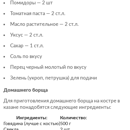
Помидоры — 2 шт
Томатная паста — 2 ст.л.
Масло растительное — 2 ст.л.
Уксус — 2 ст.л.
Сахар — 1 ст.л.
Соль по вкусу
Перец черный молотый по вкусу
Зелень (укроп, петрушка) для подачи
Домашнего борща
Для приготовления домашнего борща на костре в
казане понадобятся следующие ингредиенты:
Ингредиенты:
Количество:
Говядина (лучше с костью)
500 г
Свекла
2 шт