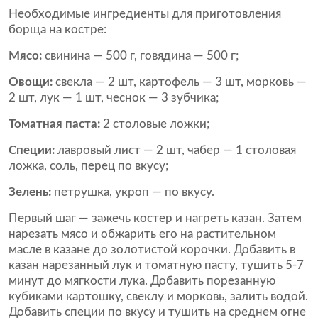
Необходимые ингредиенты для приготовления
борща на костре:
Мясо:
свинина — 500 г, говядина — 500 г;
Овощи:
свекла — 2 шт, картофель — 3 шт, морковь —
2 шт, лук — 1 шт, чеснок — 3 зубчика;
Томатная паста:
2 столовые ложки;
Специи:
лавровый лист — 2 шт, чабер — 1 столовая
ложка, соль, перец по вкусу;
Зелень:
петрушка, укроп — по вкусу.
Первый шаг — зажечь костер и нагреть казан. Затем
нарезать мясо и обжарить его на растительном
масле в казане до золотистой корочки. Добавить в
казан нарезанный лук и томатную пасту, тушить 5-7
минут до мягкости лука. Добавить порезанную
кубиками картошку, свеклу и морковь, залить водой.
Добавить специи по вкусу и тушить на среднем огне