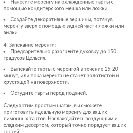
Нанесите меренгу на охлажденные тарты с
помощью кондитерского мешка или ложки.
Создайте декоративные вершины, потянув
меренгу вверх с помощью задней части ложки или
вилки.
Запекание меренги:
Предварительно разогрейте духовку до 150
градусов Цельсия.
Выпекайте тарты с меренгой в течение 15-20
минут, или пока меренга не станет золотистой и
хрустящей на поверхности.
Остудите тарты перед подачей.
Следуя этим простым шагам, вы сможете
приготовить идеальную меренгу для ваших
лимонных тартов. Наслаждайтесь воздушным и
сладким десертом, который точно порадует ваших
гостей!