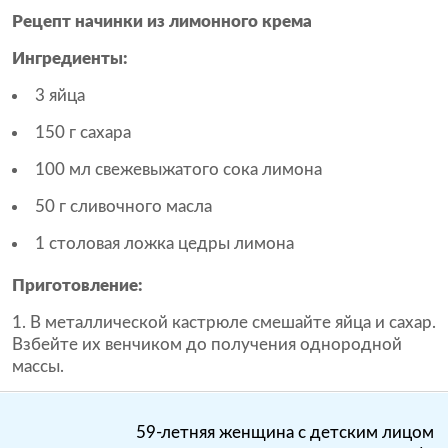
Рецепт начинки из лимонного крема
Ингредиенты:
3 яйца
150 г сахара
100 мл свежевыжатого сока лимона
50 г сливочного масла
1 столовая ложка цедры лимона
Приготовление:
1. В металлической кастрюле смешайте яйца и сахар.
Взбейте их венчиком до получения однородной
массы.
59-летняя женщина с детским лицом