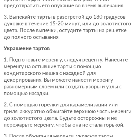
предотвратить его опухание во время выпекания.
3. Выпекайте тарты в разогретой до 180 градусов
духовке в течение 15-20 минут, или до золотистого
цвета. После выпечки, остудите тарты на решетке
до полного остывания.
Украшение тартов
1. Подготовьте меренгу, следуя рецепту. Нанесите
меренгу на остывшие тарты с помощью
кондитерского мешка с насадкой для
декорирования. Вы можете нанести меренгу
равномерным слоем или создать узоры и узлы с
помощью насадки.
2. С помощью горелки для карамелизации или
гриля, аккуратно обжигайте верхнюю часть меренги
до золотистого цвета. Будьте осторожны и не
пережарьте меренгу, чтобы она не стала горькой.
3. После обжигания меренги, украсьте тарты