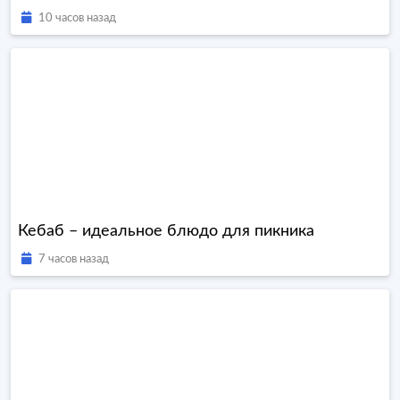
10 часов назад
Кебаб – идеальное блюдо для пикника
7 часов назад