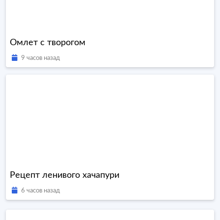
Омлет с творогом
9 часов назад
Рецепт ленивого хачапури
6 часов назад