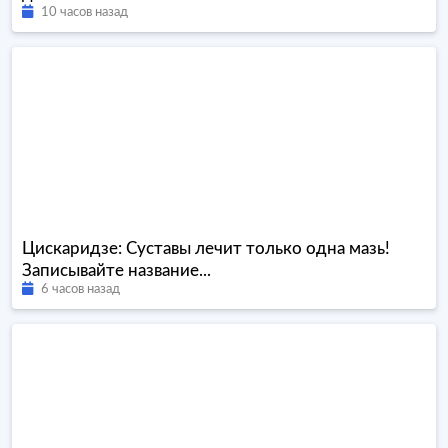
10 часов назад
Цискаридзе: Суставы лечит только одна мазь!
Записывайте название...
6 часов назад