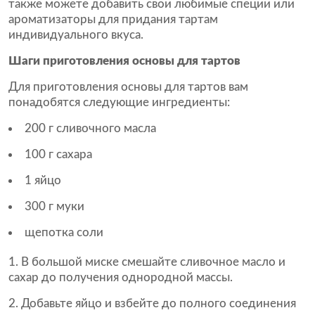
также можете добавить свои любимые специи или
ароматизаторы для придания тартам
индивидуального вкуса.
Шаги приготовления основы для тартов
Для приготовления основы для тартов вам
понадобятся следующие ингредиенты:
200 г сливочного масла
100 г сахара
1 яйцо
300 г муки
щепотка соли
1. В большой миске смешайте сливочное масло и
сахар до получения однородной массы.
2. Добавьте яйцо и взбейте до полного соединения