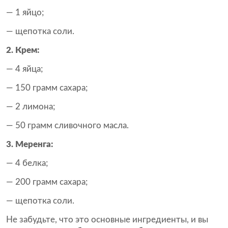
— 1 яйцо;
— щепотка соли.
2. Крем:
— 4 яйца;
— 150 грамм сахара;
— 2 лимона;
— 50 грамм сливочного масла.
3. Меренга:
— 4 белка;
— 200 грамм сахара;
— щепотка соли.
Не забудьте, что это основные ингредиенты, и вы