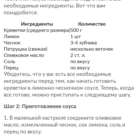
необходимые ингредиенты. Вот что вам
понадобится:
Ингредиенты
Количество
Креветки (среднего размера)
500 г
Лимон
1 шт
Чеснок
3-4 зубчика
Петрушка (свежая)
несколько веточек
Оливковое масло
2 ст. л.
Соль
по вкусу
Перец
по вкусу
Убедитесь, что у вас есть все необходимые
ингредиенты перед тем, как начать готовить
креветки в лимонно-чесночном соусе. Теперь, когда
все готово, можно приступать к следующему шагу.
Шаг 2: Приготовление соуса
1. В маленькой кастрюле соедините оливковое
масло, измельченный чеснок, сок лимона, соль и
перец по вкусу.