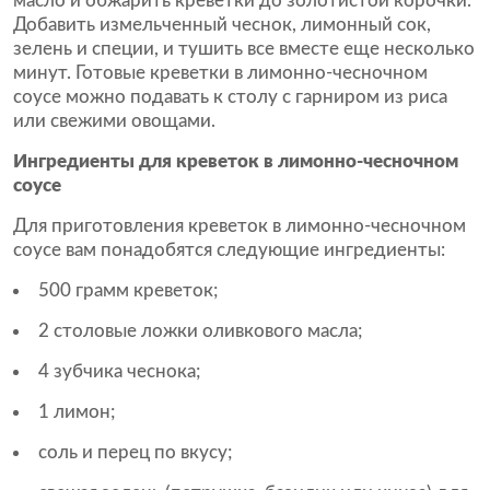
масло и обжарить креветки до золотистой корочки.
Добавить измельченный чеснок, лимонный сок,
зелень и специи, и тушить все вместе еще несколько
минут. Готовые креветки в лимонно-чесночном
соусе можно подавать к столу с гарниром из риса
или свежими овощами.
Ингредиенты для креветок в лимонно-чесночном
соусе
Для приготовления креветок в лимонно-чесночном
соусе вам понадобятся следующие ингредиенты:
500 грамм креветок;
2 столовые ложки оливкового масла;
4 зубчика чеснока;
1 лимон;
соль и перец по вкусу;