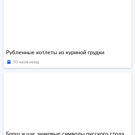
Рубленные котлеты из куриной грудки
10 часов назад
Борщ и щи: знаковые символы русского стола.