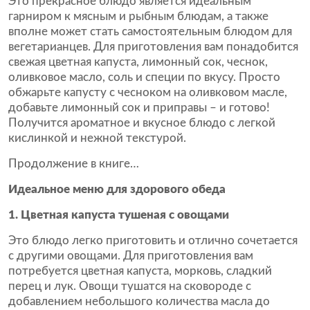
Это прекрасное блюдо является идеальным
гарниром к мясным и рыбным блюдам, а также
вполне может стать самостоятельным блюдом для
вегетарианцев. Для приготовления вам понадобится
свежая цветная капуста, лимонный сок, чеснок,
оливковое масло, соль и специи по вкусу. Просто
обжарьте капусту с чесноком на оливковом масле,
добавьте лимонный сок и приправы – и готово!
Получится ароматное и вкусное блюдо с легкой
кислинкой и нежной текстурой.
Продолжение в книге…
Идеальное меню для здорового обеда
1. Цветная капуста тушеная с овощами
Это блюдо легко приготовить и отлично сочетается
с другими овощами. Для приготовления вам
потребуется цветная капуста, морковь, сладкий
перец и лук. Овощи тушатся на сковороде с
добавлением небольшого количества масла до