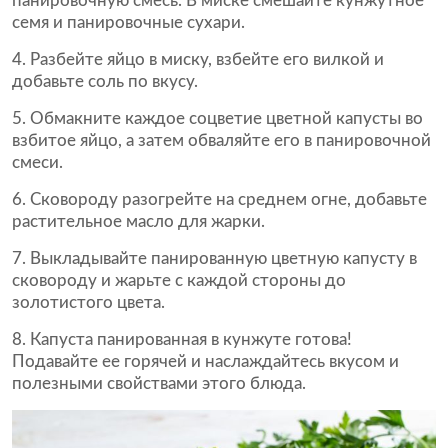
панировочную смесь. В миске смешайте кунжутное
семя и панировочные сухари.
4. Разбейте яйцо в миску, взбейте его вилкой и
добавьте соль по вкусу.
5. Обмакните каждое соцветие цветной капусты во
взбитое яйцо, а затем обваляйте его в панировочной
смеси.
6. Сковороду разогрейте на среднем огне, добавьте
растительное масло для жарки.
7. Выкладывайте панированную цветную капусту в
сковороду и жарьте с каждой стороны до
золотистого цвета.
8. Капуста панированная в кунжуте готова!
Подавайте ее горячей и наслаждайтесь вкусом и
полезными свойствами этого блюда.