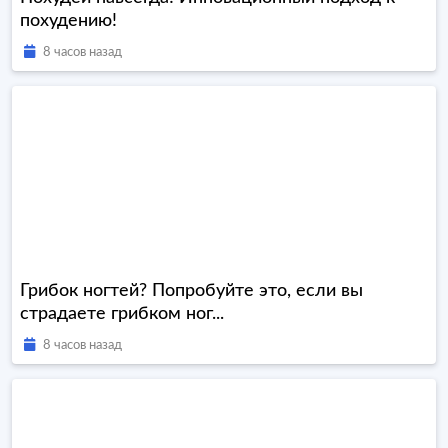
похудению!
8 часов назад
Грибок ногтей? Попробуйте это, если вы
страдаете грибком ног...
8 часов назад