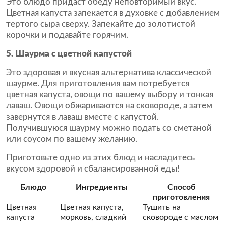
Это блюдо придаст обеду неповторимый вкус.
Цветная капуста запекается в духовке с добавлением
тертого сыра сверху. Запекайте до золотистой
корочки и подавайте горячим.
5. Шаурма с цветной капустой
Это здоровая и вкусная альтернатива классической
шаурме. Для приготовления вам потребуется
цветная капуста, овощи по вашему выбору и тонкая
лаваш. Овощи обжариваются на сковороде, а затем
завернутся в лаваш вместе с капустой.
Получившуюся шаурму можно подать со сметаной
или соусом по вашему желанию.
Приготовьте одно из этих блюд и насладитесь
вкусом здоровой и сбалансированной еды!
Блюдо
Ингредиенты
Способ
приготовления
Цветная
Цветная капуста,
Тушить на
капуста
морковь, сладкий
сковороде с маслом