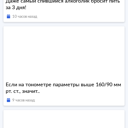
Даже самый спившийся алкоголик бросит пить
за 3 дня!
10 часов назад
Если на тонометре параметры выше 160/90 мм
рт. ст., значит..
9 часов назад