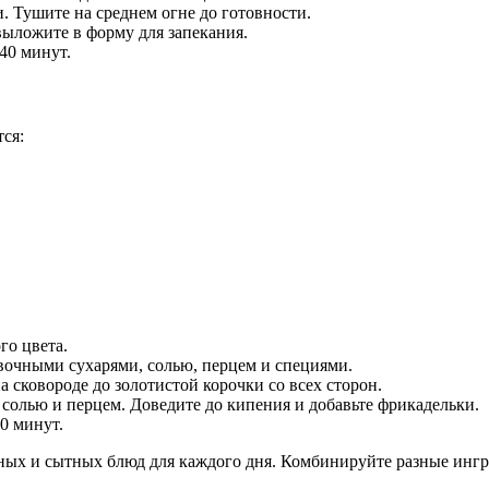
и. Тушите на среднем огне до готовности.
выложите в форму для запекания.
-40 минут.
ся:
го цвета.
вочными сухарями, солью, перцем и специями.
 сковороде до золотистой корочки со всех сторон.
 солью и перцем. Доведите до кипения и добавьте фрикадельки.
0 минут.
х и сытных блюд для каждого дня. Комбинируйте разные ингре