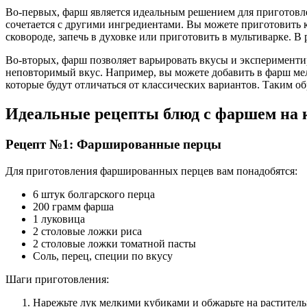
Во-первых, фарш является идеальным решением для приготовле
сочетается с другими ингредиентами. Вы можете приготовить
сковороде, запечь в духовке или приготовить в мультиварке. В 
Во-вторых, фарш позволяет варьировать вкусы и эксперименти
неповторимый вкус. Например, вы можете добавить в фарш мелк
которые будут отличаться от классических вариантов. Таким 
Идеальные рецепты блюд с фаршем на 
Рецепт №1: Фаршированные перцы
Для приготовления фаршированных перцев вам понадобятся:
6 штук болгарского перца
200 грамм фарша
1 луковица
2 столовые ложки риса
2 столовые ложки томатной пасты
Соль, перец, специи по вкусу
Шаги приготовления:
Нарежьте лук мелкими кубиками и обжарьте на растительн