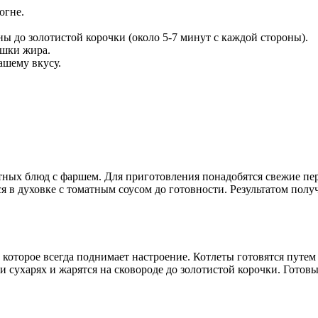
огне.
ы до золотистой корочки (около 5-7 минут с каждой стороны).
ишки жира.
ашему вкусу.
ых блюд с фаршем. Для приготовления понадобятся свежие перц
ся в духовке с томатным соусом до готовности. Результатом пол
которое всегда поднимает настроение. Котлеты готовятся путем 
 и сухарях и жарятся на сковороде до золотистой корочки. Гот