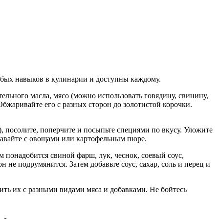
собых навыков в кулинарии и доступны каждому.
ельного масла, мясо (можно использовать говядину, свинину,
 Обжаривайте его с разных сторон до золотистой корочки.
), посолите, поперчите и посыпьте специями по вкусу. Уложите
одавайте с овощами или картофельным пюре.
м понадобится свиной фарш, лук, чеснок, соевый соус,
 не подрумянится. Затем добавьте соус, сахар, соль и перец и
ть их с разными видами мяса и добавками. Не бойтесь