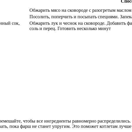
Спос
Обжарить мясо на сковороде с разогретым маслом
Посолить, поперчить и посыпать специями. Запека
онный сок,
Обжарить лук и чеснок на сковороде. Добавить фа
соль и перец. Готовить несколько минут
ремешайте, чтобы все ингредиенты равномерно распределились.
ть, пока фарш не станет упругим. Это поможет котлетам лучше