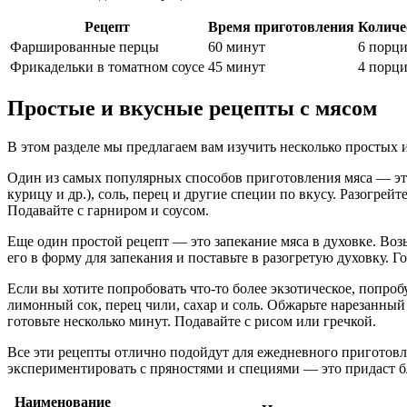
Рецепт
Время приготовления
Количе
Фаршированные перцы
60 минут
6 порц
Фрикадельки в томатном соусе
45 минут
4 порц
Простые и вкусные рецепты с мясом
В этом разделе мы предлагаем вам изучить несколько простых
Один из самых популярных способов приготовления мяса — это 
курицу и др.), соль, перец и другие специи по вкусу. Разогрей
Подавайте с гарниром и соусом.
Еще один простой рецепт — это запекание мяса в духовке. Воз
его в форму для запекания и поставьте в разогретую духовку. 
Если вы хотите попробовать что-то более экзотическое, попроб
лимонный сок, перец чили, сахар и соль. Обжарьте нарезанный л
готовьте несколько минут. Подавайте с рисом или гречкой.
Все эти рецепты отлично подойдут для ежедневного приготовл
экспериментировать с пряностями и специями — это придаст 
Наименование