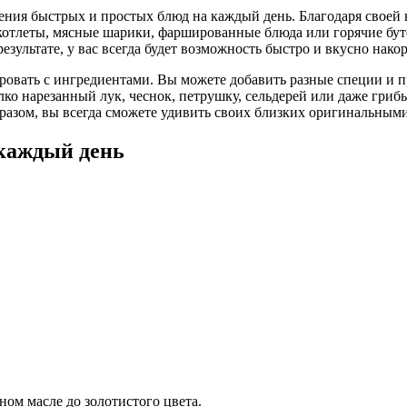
ния быстрых и простых блюд на каждый день. Благодаря своей 
 котлеты, мясные шарики, фаршированные блюда или горячие б
результате, у вас всегда будет возможность быстро и вкусно нак
ровать с ингредиентами. Вы можете добавить разные специи и 
о нарезанный лук, чеснок, петрушку, сельдерей или даже грибы
образом, вы всегда сможете удивить своих близких оригинальны
каждый день
ом масле до золотистого цвета.