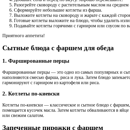
Разогрейте сковороду с растительным маслом на среднем 
Сформируйте небольшие котлеты из фарша.
Выложите котлеты на сковороду и жарьте с каждой сторон
Готовые котлеты выложите на блюдо, чтобы удалить изл
Подавайте котлеты горячими с гарниром или соусом по в
Приятного аппетита!
Сытные блюда с фаршем для обеда
1. Фаршированные перцы
Фаршированные перцы — это одно из самых популярных и сытн
наполняются смесью фарша, риса и лука. Затем блюдо запекает
гармонируют с гарниром из картофеля или риса.
2. Котлеты по-киевски
Котлеты по-киевски — классическое и сытное блюдо с фаршем, 
помещается кусочек масла. Затем котлеты обваливаются в яйце
или свежим салатом.
Запеченные пирожки с фаршем