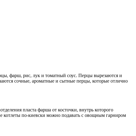
ы, фарш, рис, лук и томатный соус. Перцы вырезаются и
учаются сочные, ароматные и сытные перцы, которые отлично
отделения пласта фарша от косточки, внутрь которого
овые котлеты по-киевски можно подавать с овощным гарниром