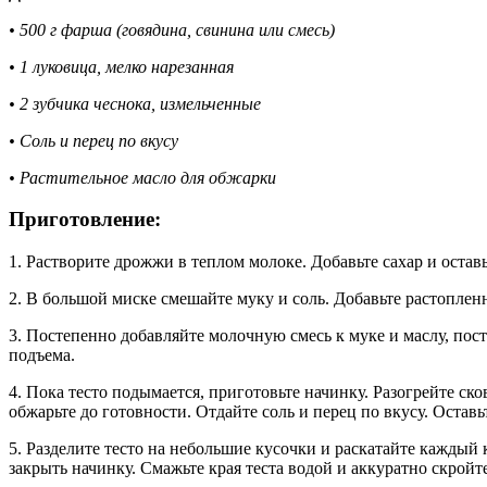
• 500 г фарша (говядина, свинина или смесь)
• 1 луковица, мелко нарезанная
• 2 зубчика чеснока, измельченные
• Соль и перец по вкусу
• Растительное масло для обжарки
Приготовление:
1. Растворите дрожжи в теплом молоке. Добавьте сахар и оставь
2. В большой миске смешайте муку и соль. Добавьте растоплен
3. Постепенно добавляйте молочную смесь к муке и маслу, пост
подъема.
4. Пока тесто подымается, приготовьте начинку. Разогрейте ск
обжарьте до готовности. Отдайте соль и перец по вкусу. Оставь
5. Разделите тесто на небольшие кусочки и раскатайте каждый
закрыть начинку. Смажьте края теста водой и аккуратно скройт