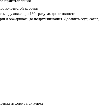
об приготовления
 до золотистой корочки
ть в духовке при 180 градусах до готовности
рш и обжаривать до подрумянивания. Добавить соус, сахар,
 держать форму при жарке.