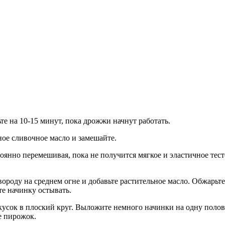
те на 10-15 минут, пока дрожжи начнут работать.
ное сливочное масло и замешайте.
оянно перемешивая, пока не получится мягкое и эластичное тесто
овороду на среднем огне и добавьте растительное масло. Обжарьте
те начинку остывать.
 кусок в плоский круг. Выложите немного начинки на одну полов
е пирожок.