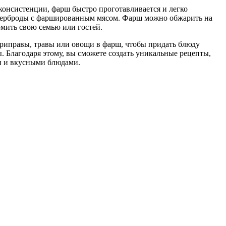
консистенции, фарш быстро проготавливается и легко
утерброды с фаршированным мясом. Фарш можно обжарить на
ормить свою семью или гостей.
приправы, травы или овощи в фарш, чтобы придать блюду
. Благодаря этому, вы сможете создать уникальные рецепты,
ми и вкусными блюдами.