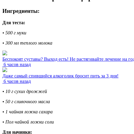
Ингредиенты:
Для теста:
• 500 г муки
• 300 мл теплого молока
Беспокоят суставы? Выход есть! Не растягивайте лечение на го
6 часов назад
Даже самый спившийся алкоголик бросит пить за 3 дня!
6 часов назад
• 10 г сухих дрожжей
• 50 г сливочного масла
• 1 чайная ложка сахара
• Пол чайной ложки соли
Для начинки: